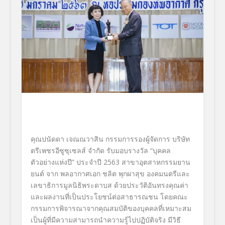
คุณปนัดดา เจณณวาสิน กรรมการรองผู้จัดการ บริษัท
ตรีเพชรอีซูซุเซลส์ จำกัด รับมอบรางวัล “บุคคล
ตัวอย่างแห่งปี” ประจำปี 2563
สาขาอุตสาหกรรมยาน
ยนต์ จาก
พลอากาศเอก ชลิต พุกผาสุข องคมนตรีและ
เลขาธิการมูลนิธิพระดาบส ด้วยประวัติอันทรงคุณค่า
และผลงานที่เป็นประโยชน์ต่อสาธารณชน โดยคณะ
กรรมการพิจารณาจากคุณสมบัติของบุคคลที่เหมาะสม
เป็นผู้ที่มีความสามารถนำความรู้ไปปฏิบัติจริง มีวิธี