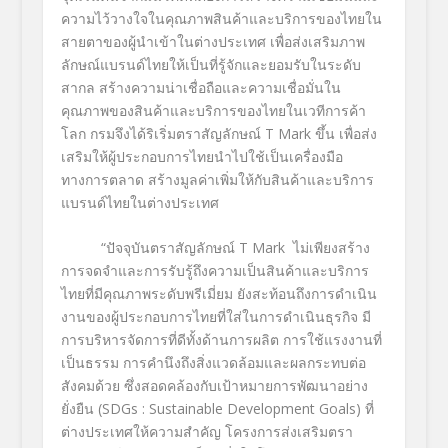
ความไว้วางใจในคุณภาพสินค้าและบริการของไทยใน
สายตาของผู้นำเข้าในต่างประเทศ เพื่อส่งเสริมภาพ
ลักษณ์แบรนด์ไทยให้เป็นที่รู้จักและยอมรับในระดับ
สากล สร้างความน่าเชื่อถือและความเชื่อมั่นใน
คุณภาพของสินค้าและบริการของไทยในเวทีการค้า
โลก กรมจึงได้ริเริ่มตราสัญลักษณ์
T Mark
ขึ้น เพื่อส่ง
เสริมให้ผู้ประกอบการไทยนำไปใช้เป็นเครื่องมือ
ทางการตลาด สร้างมูลค่าเพิ่มให้กับสินค้าและบริการ
แบรนด์ไทยในต่างประเทศ
“
ปัจจุบันตราสัญลักษณ์
T Mark
ไม่เพียงสร้าง
การจดจำและการรับรู้ถึงความเป็นสินค้าและบริการ
ไทยที่มีคุณภาพระดับพรีเมี่ยม ยังสะท้อนถึงการดำเนิน
งานของผู้ประกอบการไทยที่ใส่ในการดำเนินธุรกิจ มี
การบริหารจัดการที่ดีทั้งด้านการผลิต การใช้แรงงานที่
เป็นธรรม การคำนึงถึงสิ่งแวดล้อมและผลกระทบต่อ
สังคมด้วย ซึ่งสอดคล้องกับเป้าหมายการพัฒนาอย่าง
ยั่งยืน (
SDGs : Sustainable Development Goals)
ที่
ต่างประเทศให้ความสำคัญ โครงการส่งเสริมตรา