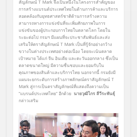
สัญลักษณ์
T Mark
จึงเป็นหนึ่งในโครงการสำคัญของ
การสร้างแบรนด์ประเทศไทยในด้านการค้าและบริการ
สอดคล้องกับยุทธศาสตร์ชาติด้านการสร้างความ
สามารถทางการแข่งขันที่จะเพิ่มศักยภาพในการ
แข่งขันของผู้ประกอบการไทยในตลาดโลก โดยใน
ระยะต่อไป กรมฯ มีแผนที่จะประชาสัมพันธ์และส่ง
เสริมให้ตราสัญลักษณ์
T Mark
เป็นที่รู้จักอย่างกว้าง
ขวางในต่างประเทศอย่างต่อเนื่อง โดยจะเน้นตลาด
เป้าหมาย ได้แก่ จีน อินเดีย และตะวันออกกลาง ซึ่งเป็น
ตลาดขนาดใหญ่ มีความชื่นชอบและยอมรับใน
คุณภาพของสินค้าและบริการไทย นอกจากนี้ กรมยังมี
แผนจะยกระดับการสร้างภาพลักษณ์ตราสัญลักษณ์
T
Mark
สู่การเป็นตราสัญลักษณ์ที่แสดงถึงความเป็น
“แบรนด์ประเทศไทย” อีกด้วย
นายวุฒิไกร ลีวีระพันธุ์
กล่าวเสริม