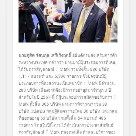
นายภูสิต รัตนกุล
เสรีเริงฤทธิ์
อธิบดีกรมส่งเสริมการค้า
ระหว่างประเทศ กล่าวว่า ผ่านมามีผู้ประกอบการที่เคย
ได้รับตราสัญลักษณ์ T Mark
รวมทั้งสิ้น
886
บริษัท
1,117
แบรนด์ และ
6,996
รายการ ซึ่งปัจจุบันมีผู้
ประกอบการที่คงสถานะเป็นสมาชิก
T Mark
มีจำนวน
280
บริษัท เนื่องจากต้องมีการต่ออายุสมาชิกทุก
3
ปี
สำหรับในปี
2567
นี้ มีผู้ประกอบการสมัครขอรับตรา
T
Mark
ทั้งสิ้น
305
บริษัท ผ่านการพิจารณารวม
99
บริษัท แบ่งเป็น กลุ่มผู้สมัครรายใหม่
30
บริษัท และกลุ่ม
ที่ขอต่ออายุ
69
บริษัท รวมทั้งสิ้น
54
แบรนด์
486
รายการ โดยในปีนี้ กรมได้ดำเนินการประชาสัมพันธ์
ตราสัญลักษณ์
T Mark
ตลอดจนสินค้าและบริการของ