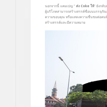
นอกจากนี้ แคมเปญ “
ส่ง Coke ให้
” ยังกลั
ผู้บริโภคสามารถสร้างสรรค์ชื่อบนบรรจุภัณฑ์
ความขอบคุณ หรือแสดงความชื่นชมต่อคนพิเศ
สร้างสรรค์และมีความหมาย