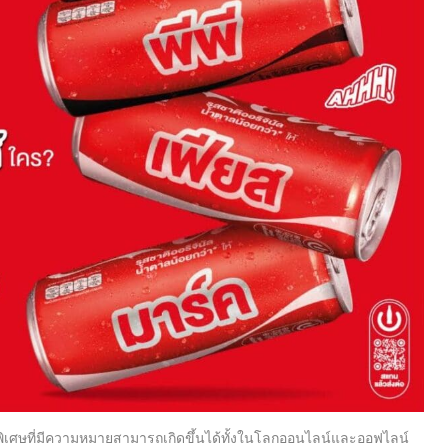
ิ
เศษที่มีความหมายสามารถเกิดขึ้
นได้ทั้งในโลกออนไลน์และออฟไลน์