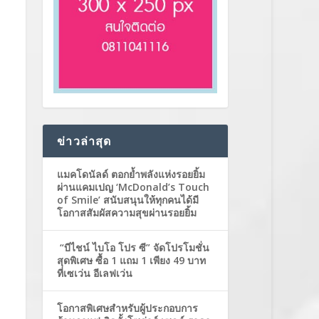
ข่าวล่าสุด
แมคโดนัลด์ ตอกย้ำพลังแห่งรอยยิ้ม
ผ่านแคมเปญ ‘McDonald’s Touch
of Smile’ สนับสนุนให้ทุกคนได้มี
โอกาสสัมผัสความสุขผ่านรอยยิ้ม
“บีไชน์ ไบโอ โปร ซี” จัดโปรโมชั่น
สุดพิเศษ ซื้อ 1 แถม 1 เพียง 49 บาท
ที่เซเว่น อีเลฟเว่น
โอกาสพิเศษสำหรับผู้ประกอบการ