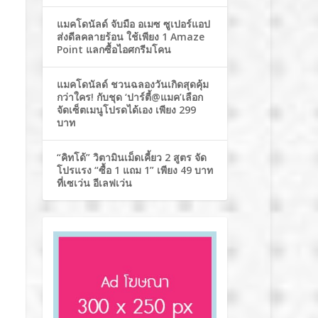
แมคโดนัลด์ จับมือ อเมซ ซูเปอร์แอป
ส่งดีลคลายร้อน ใช้เพียง 1 Amaze
Point แลกซื้อไอศกรีมโคน
แมคโดนัลด์ ชวนฉลองวันเกิดสุดคุ้ม
กว่าใคร! กับชุด ‘ปาร์ตี้@แมค’เลือก
จัดเซ็ตเมนูโปรดได้เอง เพียง 299
บาท
“คิทโด้” วิตามินเม็ดเคี้ยว 2 สูตร จัด
โปรแรง “ซื้อ 1 แถม 1” เพียง 49 บาท
ที่เซเว่น อีเลฟเว่น