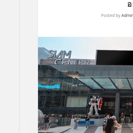
อ
Posted by
Admi