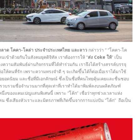
รตลาด โคคา
-โคล่า ประจำประเทศไทย และลาว
กล่าวว่า “ “โคคา-โค
นเข้าด้วยกันในสังคมยุคดิจิทัล เราต้องการให้ “
ส่ง
Coke ให้
” เป็น
ความสัมพันธ์ผ่านกิจกรรมที่ได้ทำร่วมกัน เราจึงได้สร้างสรรค์บรรจุ
่งต่อให้คนที่รัก เพราะความทรงจำดี ๆ จะเกิดขึ้นได้ก็ต่อเมื่อเราได้มาใช้
่อยอดนิยม และชื่อที่มีเอกลักษณ์ ซึ่งเป็นชื่อที่คนไทยคุ้นเคยและชื่นชอบ
มรวบรวมชื่อจำนวนมากที่สุดเท่าที่เราทำได้มาพิมพ์ลงบนผลิตภัณฑ์
วนหนึ่งของแคมเปญแสนพิเศษนี้ เพราะ “โค้ก” เชื่อว่าทุกช่วงเวลาแห่ง
ซึ่งเสียงหัวเราะและมิตรภาพที่เกิดขึ้นจากการแบ่งปัน “โค้ก” ถือเป็น