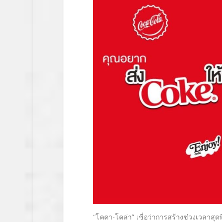
“
โคคา-โคล่า
”
เชื่อว่าการสร้างช่วงเวลาสุดพ