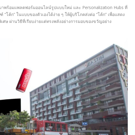
บมาพร้อมแพลตฟอร์มออนไลน์รูปแบบใหม่ และ Personalization Hubs ที่
 “โค้ก” ในแบบของตัวเองได้ง่าย ๆ ให้ผู้บริโภคส่งต่อ “โค้ก” เพื่อแสดง
ษ ผ่านวิธีที่เรียบง่ายแต่ทรงพลังอย่างการมอบของขวัญอย่าง