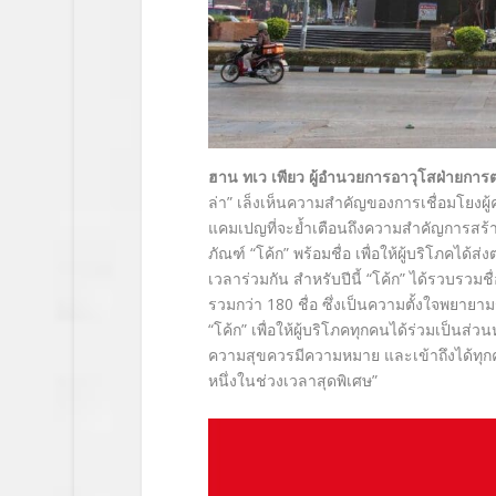
ฮาน ทเว เพียว ผู้อำนวยการอาวุโสฝ่ายกา
ล่า” เล็งเห็นความสำคัญของการเชื่อมโยงผู้ค
แคมเปญที่จะย้ำเตือนถึงความสำคัญการสร้าง
ภัณฑ์ “โค้ก” พร้อมชื่อ เพื่อให้ผู้บริโภคได้ส
เวลาร่วมกัน สำหรับปีนี้ “โค้ก” ได้รวบรวมชื
รวมกว่า 180 ชื่อ ซึ่งเป็นความตั้งใจพยายา
“โค้ก” เพื่อให้ผู้บริโภคทุกคนได้ร่วมเป็นส่
ความสุขควรมีความหมาย และเข้าถึงได้ทุกคน 
หนึ่งในช่วงเวลาสุดพิเศษ”