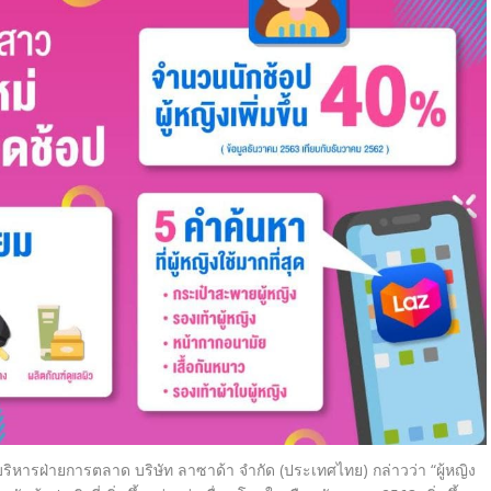
ริหารฝ่
ายการตลาด บริษัท ลาซาด้า จำกัด (ประเทศไทย)
กล่าวว่า “ผู้หญิง