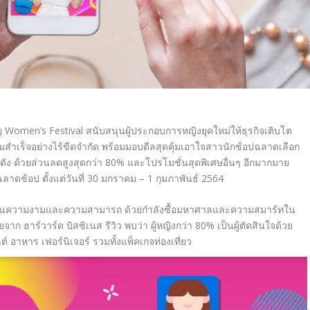
ญ
Women’s Festival
สนับสนุนผู้ประกอบการหญิงยุคใหม่ให้ธุรกิจเติบโต
มสำเร็จอย่างไร้ขีดจำกัด พร้อมมอบดีลสุดคุ้มเอาใจสาวนักช้อปฉลาดเลือก
ดัง ด้วยส่วนลดสูงสุดกว่า 80
%
และโปรโมชั่นสุดพิเศษอื่นๆ อีกมากมาย
ลาดช้อป ตั้งแต่วันที่ 30 มกราคม – 1 กุมภาพันธ์ 2564
งทั้งในด้านความงามและความสามารถ ด้วยกำลังซื้อมหาศาลและความสมาร์ทใน
าก ฮาร์วาร์ด บิสซิเนส รีวิว พบว่า ผู้หญิงกว่า 80%
เป็นผู้ตัดสินใจด้วย
์ อาหาร เฟอร์นิเจอร์ รวมทั้งแพ็คเกจท่องเที่ยว