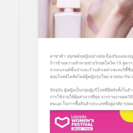
ลาซาด้า ปลุกพลังหญิงอย่างต่อเนื่องกับแคมเป
ก้าวข้ามความท้าทายช่วงวิกฤตโควิด-19 สู่ควา
จากแบรนด์ชั้นนำและร้านค้าเหล่าเซเลบริตี้ชื่อ
ตอบโจทย์ไลฟ์สไตล์ผู้หญิงรุ่นใหม่ สวยสมาร์ท ฉ
ปัจจุบัน ผู้หญิงเป็นกลุ่มผู้บริโภคที่มีพลั
การใช้จ่ายให้คุ้มค่ามากที่สุด
จากรายงานผลวิจัยจ
ตนเอง ในการซื้อสินค้าประเภทที่อยู่อาศัย รถยนต