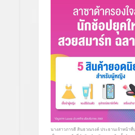
นางสาวภารดี สินธวณรงค์ ประธานเจ้าหน้าที่บ