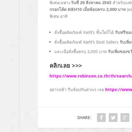
พิเศษเฉพาะ
วันที่
20
สิงหาคม
2563
สำหรับแฟนพ
กรอกโค้ด
KIEH10
เมื่อช้อปครบ
2,000
บาท
(หล
พิเศษ อาทิ
สั่งซื้อผลิตภัณฑ์ Kiehl’s ชิ้นใดก็ได้
รับฟรีขอ
สั่งซื้อผลิตภัณฑ์ Kiehl’s Best Sellers
รับเพิ
และเมื่อสั่งซื้อครบ 3,000
บาท
รับเพิ่มของข
คลิกเลย >>>
https://www.robinson.co.th/th/sear
อย่ารอช้า รีบช้อปกันด่วนๆ เลย
https://www
SHARE: