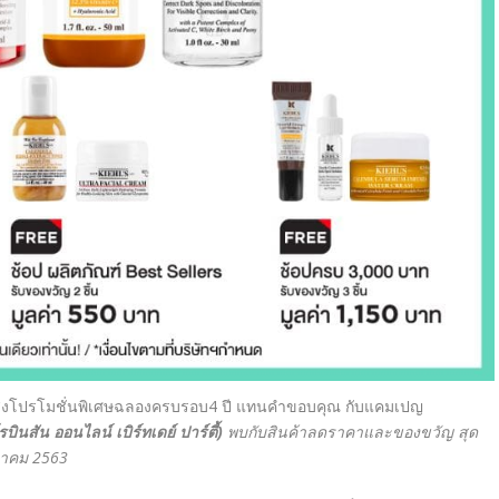
 ส่งโปรโมชั่นพิเศษฉลองครบรอบ4
ปี แทนคำขอบคุณ
กับแคมเปญ
รบินสัน ออนไลน์ เบิร์ทเดย์ ปาร์ตี้)
พบกับสินค้าลดราคาและของขวัญ สุด
หาคม
2563