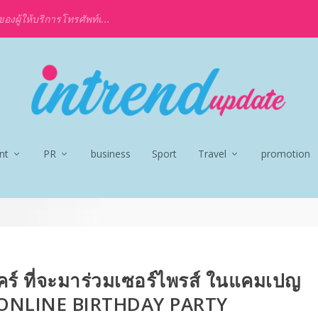
งผู้ให้บริการโทรศัพท์เ...
nt
PR
business
Sport
Travel
promotion
ร์ ที่จะมาร่วมเซอร์ไพรส์ ในแคมเปญ
ONLINE BIRTHDAY PARTY