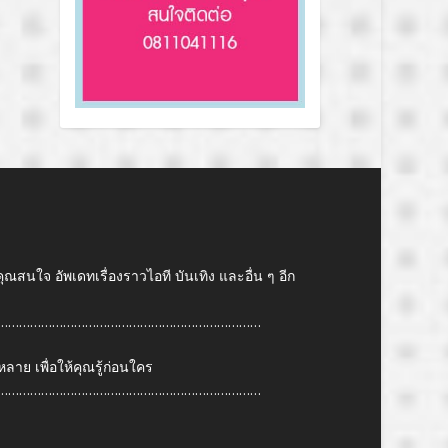
คุณสนใจ อัพเดทเรื่องราวไอที บันเทิง และอื่น ๆ อีก
………………………………………………………………
ย เพื่อให้คุณรู้ก่อนใคร
………………………………………………………………
6