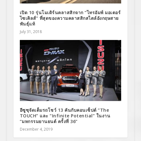
เปิด 10 รุ่นโมเดิร์นคลาสสิกจาก “ไทรอัมพ์ มอเตอร์
ไซเคิลส์” ที่สุดของความคลาสสิกสไตล์อังกฤษสาย
พันธุ์แท้
July 31, 2018
อีซูซุจัดเต็มรถโชว์ 13 คันกับคอนเซ็ปต์ “The
TOUCH” และ “Infinite Potential” ในงาน
“มหกรรมยานยนต์ ครั้งที่ 36”
December 4, 2019