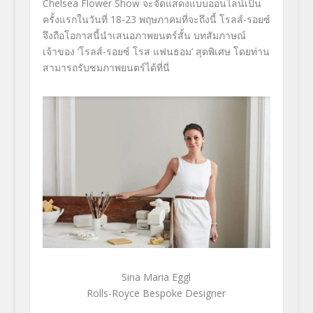
Chelsea Flower Show
จะจัดแสดงแบบออนไลน์เป็น
ครั้งแรกในวันที่ 18-23 พฤษภาคมที่จะถึงนี้ โรลส์-รอยซ์
จึงถือโอกาสนี้นำเสนอภาพยนตร์สั้น บทสัมภาษณ์
เจ้าของ
‘โรลส์-รอยซ์ โรส แฟนธอม’
สุดพิเศษ โดยท่าน
สามารถรับชมภาพยนตร์ได้
ที่นี่
Sina Maria Eggl
Rolls-Royce Bespoke Designer