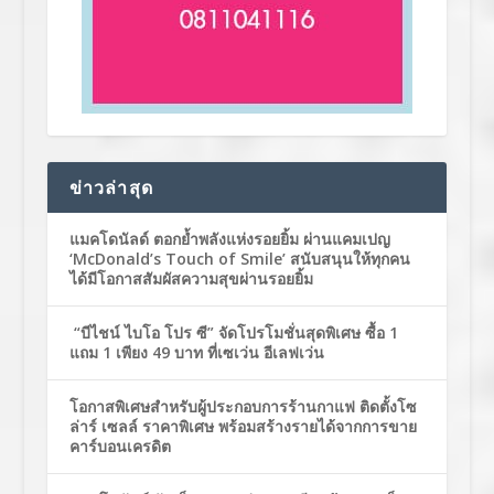
ข่าวล่าสุด
แมคโดนัลด์ ตอกย้ำพลังแห่งรอยยิ้ม ผ่านแคมเปญ
‘McDonald’s Touch of Smile’ สนับสนุนให้ทุกคน
ได้มีโอกาสสัมผัสความสุขผ่านรอยยิ้ม
“บีไชน์ ไบโอ โปร ซี” จัดโปรโมชั่นสุดพิเศษ ซื้อ 1
แถม 1 เพียง 49 บาท ที่เซเว่น อีเลฟเว่น
โอกาสพิเศษสำหรับผู้ประกอบการร้านกาแฟ ติดตั้งโซ
ล่าร์ เซลล์ ราคาพิเศษ พร้อมสร้างรายได้จากการขาย
คาร์บอนเครดิต