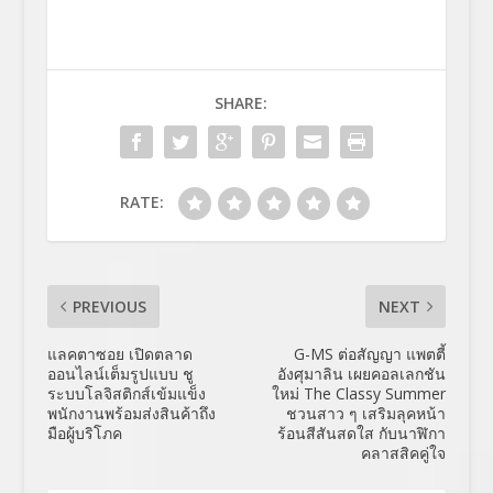
SHARE:
RATE:
PREVIOUS
NEXT
แลคตาซอย เปิดตลาด
G-MS ต่อสัญญา แพตตี้
ออนไลน์เต็มรูปแบบ ชู
อังศุมาลิน เผยคอลเลกชัน
ระบบโลจิสติกส์เข้มแข็ง
ใหม่ The Classy Summer
พนักงานพร้อมส่งสินค้าถึง
ชวนสาว ๆ เสริมลุคหน้า
มือผู้บริโภค
ร้อนสีสันสดใส กับนาฬิกา
คลาสสิคคู่ใจ