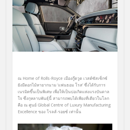
ณ
Home of Rolls-Royce
เมืองกู๊ดวูด เวสต์ซัสเซ็กซ์
ยังมีดอกไม้หายากนาม ‘แฟนธอม โรส’ ซึ่งได้รับการ
เนรมิตขึ้นเป็นพิ
เศษ เพื่อให้เป็นบ่อเกิดแห่งแรงบั
นดาล
ใจ ซึ่งกุหลาบพันธุ์นี้ สามารถพบได้เพียงที่เดี
ยวในโลก
คือ ณ ศูนย์
Global Centre of Luxury Manufacturing
Excellence
ของ โรลส์-รอยซ์ เท่านั้น