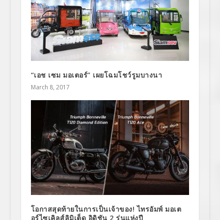
“เอช เซม มอเตอร์” เผยโฉมโชว์รูมบางนา
March 8, 2017
โอกาสสุดท้ายในการเป็นเจ้าของ! ไทรอัมพ์ มอเต
อร์ไซเคิลส์ลิมิเต็ด อิดิชัน 2 รุ่นแห่งปี