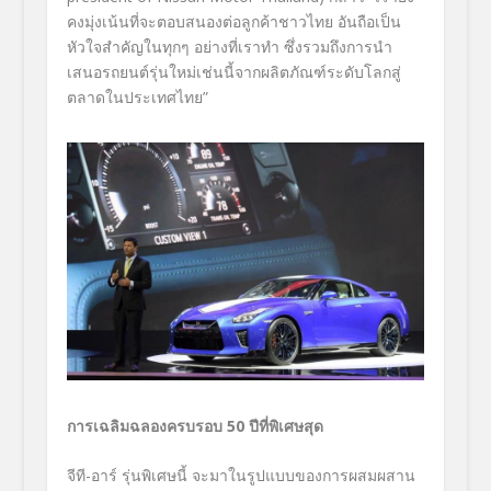
คงมุ่งเน้นที่จะตอบสนองต่อลูกค้าชาวไทย อันถือเป็น
หัวใจสำคัญในทุกๆ อย่างที่เราทำ ซึ่งรวมถึงการนำ
เสนอรถยนต์รุ่นใหม่เช่นนี้จากผลิตภัณฑ์ระดับโลกสู่
ตลาดในประเทศไทย
”
การเฉลิมฉลองครบรอบ
50
ปีที่พิเศษสุด
จีที-อาร์ รุ่นพิเศษนี้ จะมาในรูปแบบของการผสมผสาน