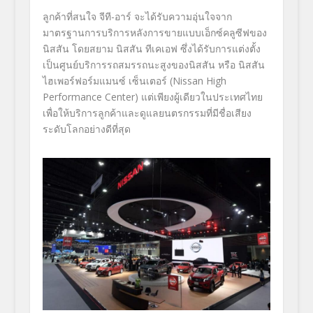
ลูกค้าที่สนใจ จีที-อาร์ จะได้รับความอุ่นใจจาก
มาตรฐานการบริการหลังการขายแบบเอ็กซ์คลูซีฟของ
นิสสัน โดยสยาม นิสสัน ทีเคเอฟ ซึ่งได้รับการแต่งตั้ง
เป็นศูนย์บริการรถสมรรถนะสูงของนิสสัน หรือ นิสสัน
ไฮเพอร์ฟอร์มแมนซ์ เซ็นเตอร์ (Nissan High
Performance Center
) แต่เพียงผู้เดียวในประเทศไทย
เพื่อให้บริการลูกค้าและดูแลยนตรกรรมที่มีชื่อเสียง
ระดับโลกอย่างดีที่สุด