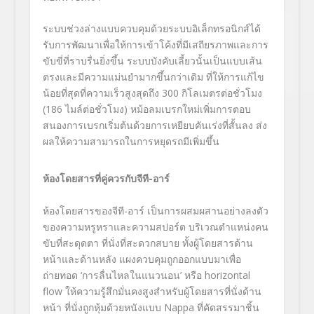
ระบบช่วงล่างแบบควบคุมด้วยระบบอิเล็กทรอนิกส์ได้
รับการพัฒนาเพื่อให้การเข้าโค้งที่มีเสถียรภาพและการ
ขับขี่ที่ราบรื่นยิ่งขึ้น ระบบบังคับเลี้ยวนั้นเป็นแบบเส้น
ตรงและมีความแม่นยำมากขึ้นกว่าเดิม ที่ให้การแก้ไข
น้อยที่สุดที่ความเร็วสูงสุดถึง
300
กิโลเมตรต่อชั่วโมง
(
186
ไมล์ต่อชั่วโมง) หม้อลมเบรกใหม่เพิ่มการตอบ
สนองการเบรกเริ่มต้นด้วยการเหยียบคันเร่งที่สั้นลง ส่ง
ผลให้ความสามารถในการหยุดรถมีเพิ่มขึ้น
ห้องโดยสารที่คู่ควรกับจีที-อาร์
ห้องโดยสารของจีที-อาร์ เป็นการผสมผสานอย่างลงตัว
ของความหรูหราและความสปอร์ต บริเวณตำแหน่งคน
ขับที่สะดุดตา ที่นั่งที่สะดวกสบาย ทั้งผู้โดยสารด้าน
หน้าและด้านหลัง แผงควบคุมถูกออกแบบมาเพื่อ
ถ่ายทอด
‘
การลื่นไหลในแนวนอน
’
หรือ
horizontal
flow
ให้ความรู้สึกมั่นคงสูงสำหรับผู้โดยสารที่นั่งด้าน
หน้า ที่นั่งถูกหุ้มด้วยหนังแบบ
Nappa
ที่คัดสรรมาชิ้น