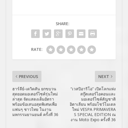
SHARE:
RATE:
PREVIOUS
NEXT
ฮาร์ลีย์-เดวิดสัน ยกขบวน
“เวสปิอาริโอ” เปิดโลกแห่ง
สุดยอดมอเตอร์ไซค์รุ่นใหม่
สกู๊ตเตอร์ไอคอนและ
ล่าสุด จัดแสดงเต็มอัตรา
มอเตอร์ไซค์สัญชาติ
พร้อมข้อเสนอสุดพิเศษเพื่อ
อิตาเลียน พร้อมโชว์โมเดล
แฟนๆ ชาวไทย ในงาน
ใหม่ VESPA PRIMAVERA
มหกรรมยานยนต์ ครั้งที่ 36
S SPECIAL EDITION ณ
งาน Moto Expo ครั้งที่ 36