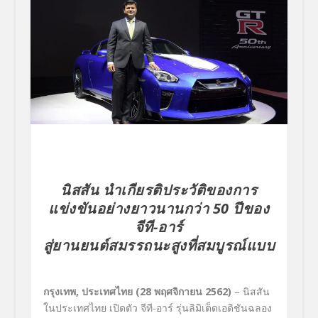
นิสสัน นำเกียรติประวัติของการ
แข่งขันอย่างยาวนานกว่า 50 ปีของ
จีที-อาร์
สู่ยานยนต์สมรรถนะสูงที่สมบูรณ์แบบ
กรุงเทพ
,
ประเทศไทย (
28
พฤศจิกายน
2562
)
–
นิสสัน
ในประเทศไทย เปิดตัว จีที-อาร์ รุ่นลิมิเต็ดเอดิชันฉลอง