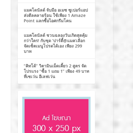
แมคโดนัลด์ จับมือ อเมซ ซูเปอร์แอป
ส่งดีลคลายร้อน ใช้เพียง 1 Amaze
Point แลกซื้อไอศกรีมโคน
แมคโดนัลด์ ชวนฉลองวันเกิดสุดคุ้ม
กว่าใคร! กับชุด ‘ปาร์ตี้@แมค’เลือก
จัดเซ็ตเมนูโปรดได้เอง เพียง 299
บาท
“คิทโด้” วิตามินเม็ดเคี้ยว 2 สูตร จัด
โปรแรง “ซื้อ 1 แถม 1” เพียง 49 บาท
ที่เซเว่น อีเลฟเว่น