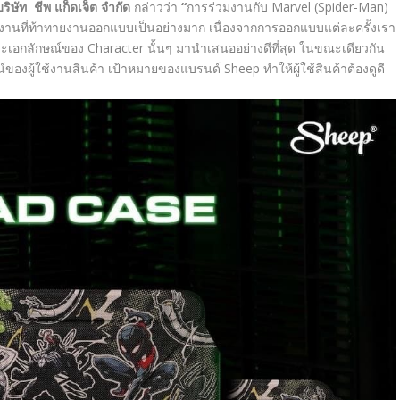
บริษัท ชีพ แก็ดเจ็ต จำกัด
กล่าวว่า
“
การร่วมงานกับ Marvel (Spider-Man)
็นงานที่ท้าทายงานออกแบบเป็นอย่างมาก เนื่องจากการออกแบบแต่ละครั้งเรา
ะเอกลักษณ์ของ Character นั้นๆ มานำเสนออย่างดีที่สุด ในขณะเดียวกัน
ของผู้ใช้งานสินค้า เป้าหมายของแบรนด์ Sheep ทำให้ผู้ใช้สินค้าต้องดูดี