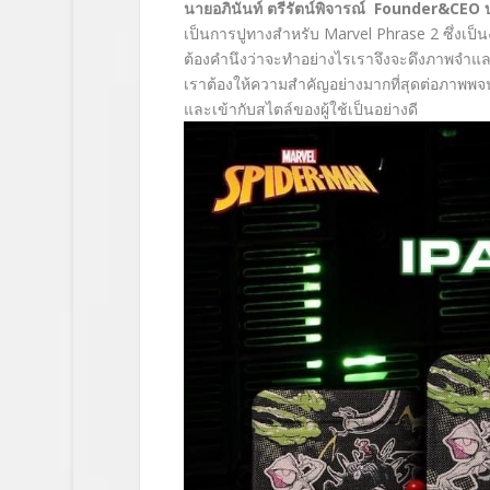
นายอภินันท์ ตรีรัตน์พิจารณ์
Founder&CEO
เป็นการปูทางสำหรับ Marvel Phrase 2 ซึ่งเป
ต้องคำนึงว่าจะทำอย่างไรเราจึงจะดึงภาพจำแล
เราต้องให้ความสำคัญอย่างมากที่สุดต่อภาพพจน์
และเข้ากับสไตล์ของผู้ใช้เป็นอย่างดี