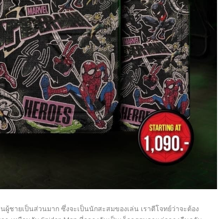
ผู้ชายเป็นส่วนมาก ซึ่งจะเป็นนักสะสมของเล่น เราตีโจทย์ว่าจะต้อง