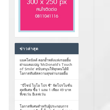
ข่าวล่าสุด
แมคโดนัลด์ ตอกย้ำพลังแห่งรอยยิ้ม
ผ่านแคมเปญ ‘McDonald’s Touch
of Smile’ สนับสนุนให้ทุกคนได้มี
โอกาสสัมผัสความสุขผ่านรอยยิ้ม
“บีไชน์ ไบโอ โปร ซี” จัดโปรโมชั่น
สุดพิเศษ ซื้อ 1 แถม 1 เพียง 49 บาท
ที่เซเว่น อีเลฟเว่น
โอกาสพิเศษสำหรับผู้ประกอบการ