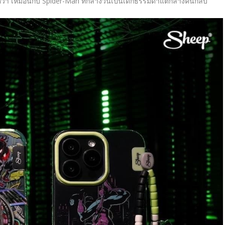
อหวา เหมือนกับ Spider-Man ที่กลางวันเป็นเด็กธรรมดาแต่กลางคืนกลับ