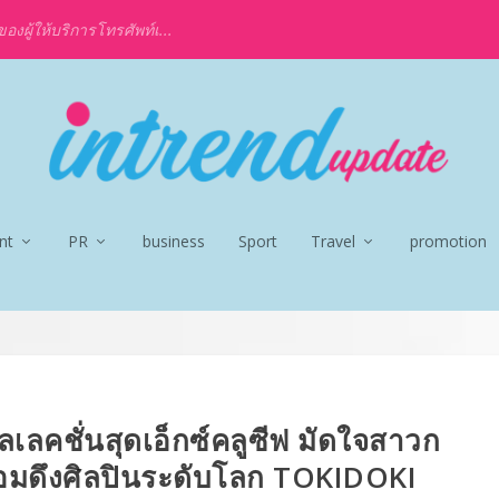
งผู้ให้บริการโทรศัพท์เ...
nt
PR
business
Sport
Travel
promotion
ลเลคชั่นสุดเอ็กซ์คลูซีฟ มัดใจสาวก
มดึงศิลปินระดับโลก TOKIDOKI