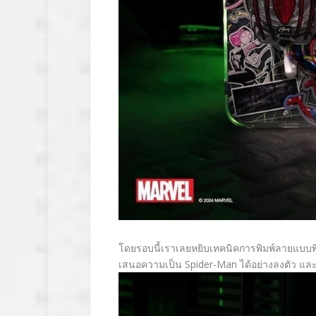
โดยรอบนี้เราเลยหยิบเทคนิคการพิมพ์ลายแบบพ
เสนอความเป็น Spider-Man ได้อย่างลงตัว และเป็น