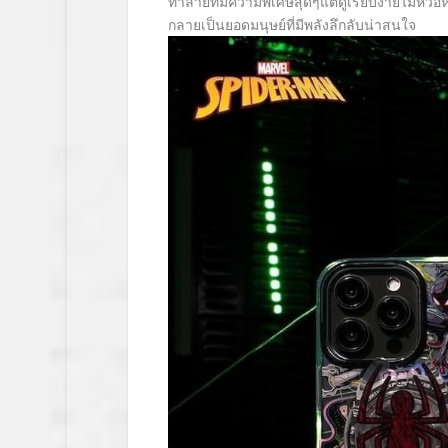
ทำลายที่มีความพิเศษสุดๆแต่ดูเรียบง่ายไม่หวื
กลายเป็นยอดมนุษย์ที่มีพลังลึกลับน่าสนใจ