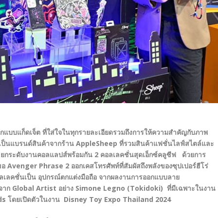
กแบบแก็ดเจ็ต ที่ใส่ใจในทุกรายละเอียดรวมถึงการให้ความสำคัญกับภาพ
งเป็นแบรนด์สินค้าจากร้าน AppleSheep ที่รวมสินค้าแฟชั่นไลฟ์สไตล์และ
็ด ยกระดับงานคอลแลปส์พร้อมกัน 2 คอลเลคชั่นสุดเอ็กซ์คลูซีฟ ด้วยการ
อ Avenger Phrase 2 ออกเคสโทรศัพท์ที่สัมผัสถึงพลังของซุปเปอร์ฮีโร่
ลคชั่นเป็น อุปกรณ์ตกแต่งมือถือ จากผลงานการออกแบบลาย
ก Global Artist อย่าง Simone Legno (Tokidoki) ที่มีเฉพาะในงาน
iends โดยเปิดตัวในงาน Disney Toy Expo Thailand 2024