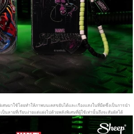
ิเศษมาใช้โดยทำให้ภาพบนเคสขยับได้และเรืองแสงในที่มืดซึ่งเป็นการนำ
ลายที่เรียบง่ายแต่แฝงไปด้วยพลังพิเศษที่ผู้ใช้เท่านั้นถึงจะสัมผัสได้