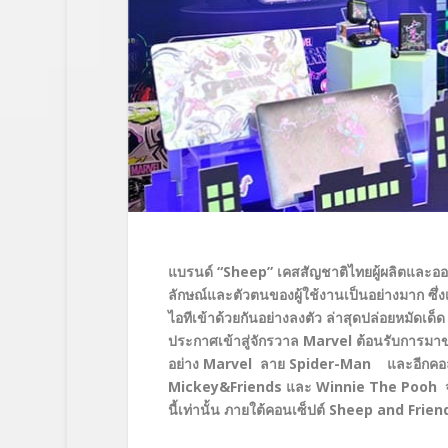
แบรนด์ “Sheep” เคสสัญชาติไทยผู้ผลิตและออ
ลักษณ์และตัวตนของผู้ใช้งานเป็นอย่างมาก ซึ่
ไอทีเข้าด้วยกันอย่างลงตัว ล่าสุดปล่อยหมัดเด
ประกาศเข้าสู่จักรวาล Marvel ต้อนรับการมาข
อย่าง Marvel ลาย Spider-Man และอีกคอลเ
Mickey&Friends และ Winnie The Pooh จา
นี้เท่านั้น ภายใต้คอนเซ็ปต์ Sheep and Fr