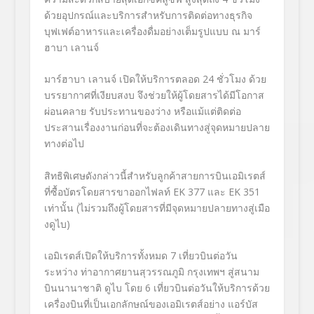
ด้วยอุปกรณ์และบริการสำหรับการติดต่อทางธุรกิจ
บุฟเฟต์อาหารและเครื่องดื่มอย่างเต็มรูปแบบ ณ มาร์
ฮาบา เลานจ์
มาร์ฮาบา เลานจ์ เปิดให้บริการตลอด 24 ชั่วโมง ด้วย
บรรยากาศที่เงียบสงบ จึงช่วยให้ผู้โดยสารได้มีโอกาส
ผ่อนคลาย รับประทานของว่าง หรือแม้แต่ติดต่อ
ประสานเรื่องงานก่อนที่จะต้องเดินทางสู่จุดหมายปลาย
ทางต่อไป
สิทธิพิเศษดังกล่าวนี้สำหรับลูกค้าสายการบินเอมิเรตส์
ที่ซื้อบัตรโดยสารขาออกไฟลท์ EK 377 และ EK 351
เท่านั้น (ไม่รวมถึงผู้โดยสารที่มีจุดหมายปลายทางสู่เมือ
งดูไบ)
เอมิเรตส์เปิดให้บริการทั้งหมด 7 เที่ยวบินต่อวัน
ระหว่าง ท่าอากาศยานสุวรรณภูมิ กรุงเทพฯ สู่สนาม
บินนานาชาติ ดูไบ โดย 6 เที่ยวบินต่อวันให้บริการด้วย
เครื่องบินที่เป็นเอกลักษณ์ของเอมิเรตส์อย่าง แอร์บัส