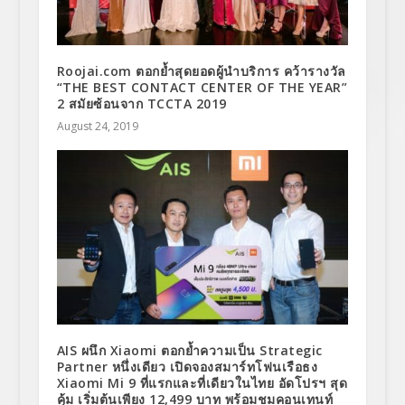
Roojai.com ตอกย้ำสุดยอดผู้นำบริการ คว้ารางวัล
“THE BEST CONTACT CENTER OF THE YEAR”
2 สมัยซ้อนจาก TCCTA 2019
August 24, 2019
AIS ผนึก Xiaomi ตอกย้ำความเป็น Strategic
Partner หนึ่งเดียว เปิดจองสมาร์ทโฟนเรือธง
Xiaomi Mi 9 ที่แรกและที่เดียวในไทย อัดโปรฯ สุด
คุ้ม เริ่มต้นเพียง 12,499 บาท พร้อมชมคอนเทนท์