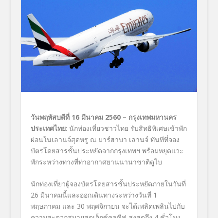
วันพฤหัสบดีที่
16 มีนาคม
2560
–
กรุงเทพมหานคร
ประเทศไทย
: นักท่องเที่ยวชาวไทย รับสิทธิพิเศษเข้าพัก
ผ่อนในเลานจ์สุดหรู ณ มาร์ฮาบา เลานจ์ ทันทีที่จอง
บัตรโดยสารชั้นประหยัดจากกรุงเทพฯ พร้อมหยุดแวะ
พักระหว่างทางที่ท่าอากาศยานนานาชาติดูไบ
นักท่องเที่ยวผู้จองบัตรโดยสารชั้นประหยัดภายในวันที่
26 มีนาคมนี้และออกเดินทางระหว่างวันที่ 1
พฤษภาคม และ 30 พฤศจิกายน จะได้เพลิดเพลินไปกับ
ความสะดวกสบายสุดเอ็กซ์คลูซีฟ สูงสุดถึง 4 ชั่วโมง