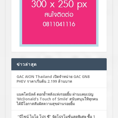
ข่าวล่าสุด
GAC AION Thailand เปิดจำหน่าย GAC GN8
PHEV ราคาเริ่มต้น 2.199 ล้านบาท
แมคโดนัลด์ ตอกย้ำพลังแห่งรอยยิ้ม ผ่านแคมเปญ
‘McDonald’s Touch of Smile’ สนับสนุนให้ทุกคน
ได้มีโอกาสสัมผัสความสุขผ่านรอยยิ้ม
“บีไชน์ ไบโอ โปร ซี” จัดโปรโมชั่นสุดพิเศษ ซื้อ 1