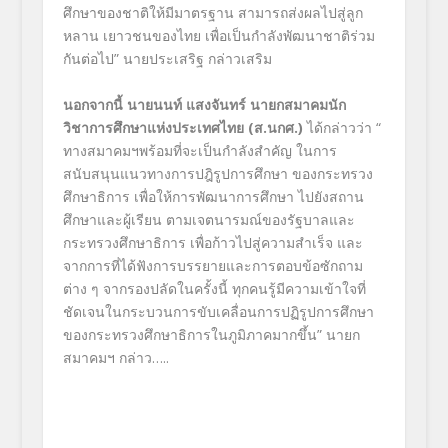
ศึกษาของชาติให้มีมาตรฐาน สามารถส่งผลไปสู่ลูก
หลาน เยาวชนของไทย เพื่อเป็นกำลังพัฒนาชาติร่วม
กันต่อไป” นายประเสริฐ กล่าวเสริม
นอกจากนี้ นายนนท์ แสงจันทร์ นายกสมาคมนัก
วิชาการศึกษาแห่งประเทศไทย (ส.นกศ.)
ได้กล่าวว่า “
ทางสมาคมฯพร้อมที่จะเป็นกำลังสำคัญ ในการ
สนับสนุนแนวทางการปฎิรูปการศึกษา ของกระทรวง
ศึกษาธิการ เพื่อให้การพัฒนาการศึกษา ไปยังสถาน
ศึกษาและผู้เรียน ตามเจตนารมณ์ของรัฐบาลและ
กระทรวงศึกษาธิการ เพื่อก้าวไปสู่ความสำเร็จ และ
จากการที่ได้ฟังการบรรยายและการตอบข้อซักถาม
ต่าง ๆ จากรองปลัดในครั้งนี้ ทุกคนรู้มีความเข้าใจที่
ชัดเจนในกระบวนการขับเคลื่อนการปฏิรูปการศึกษา
ของกระทรวงศึกษาธิการในภูมิภาคมากขึ้น” นายก
สมาคมฯ กล่าว…..