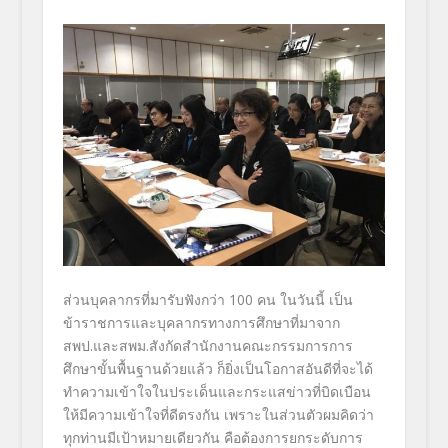
ส่วนบุคลากรที่มารับฟังกว่า 100 คน ในวันนี้ เป็น
ข้าราชการและบุคลากรทางการศึกษาที่มาจาก
สพป.และสพม.สังกัดสำนักงานคณะกรรมการการ
ศึกษาขั้นพื้นฐานด้วยแล้ว ก็ยิ่งเป็นโอกาสอันดีที่จะได้
ทำความเข้าใจในประเด็นและกระแสข่าวที่บิดเบือน
ให้มีความเข้าใจที่ดีตรงกัน เพราะในส่วนตัวผมคิดว่า
ทุกท่านมีเป้าหมายเดียวกัน คือต้องการยกระดับการ