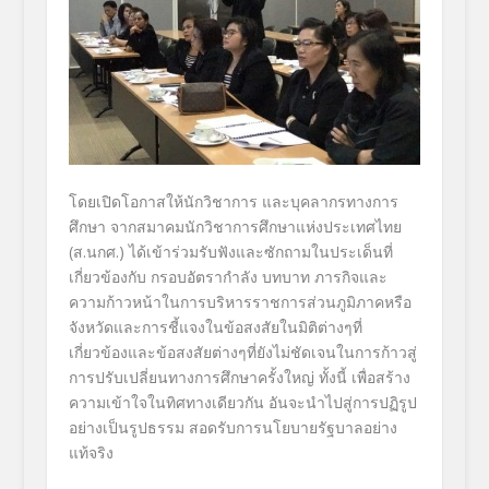
โดยเปิดโอกาสให้นักวิชาการ และบุคลากรทางการ
ศึกษา จากสมาคมนักวิชาการศึกษาแห่งประเทศไทย
(ส.นกศ.) ได้เข้าร่วมรับฟังและซักถามในประเด็นที่
เกี่ยวข้องกับ กรอบอัตรากำลัง บทบาท ภารกิจและ
ความก้าวหน้าในการบริหารราชการส่วนภูมิภาคหรือ
จังหวัดและการชี้แจงในข้อสงสัยในมิติต่างๆที่
เกี่ยวข้องและข้อสงสัยต่างๆที่ยังไม่ชัดเจนในการก้าวสู่
การปรับเปลี่ยนทางการศึกษาครั้งใหญ่ ทั้งนี้ เพื่อสร้าง
ความเข้าใจในทิศทางเดียวกัน อันจะนำไปสู่การปฏิรูป
อย่างเป็นรูปธรรม สอดรับการนโยบายรัฐบาลอย่าง
แท้จริง