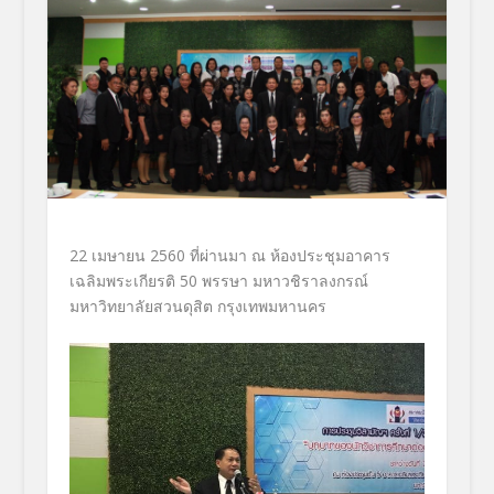
22 เมษายน 2560 ที่ผ่านมา ณ ห้องประชุมอาคาร
เฉลิมพระเกียรติ 50 พรรษา มหาวชิราลงกรณ์
มหาวิทยาลัยสวนดุสิต กรุงเทพมหานคร