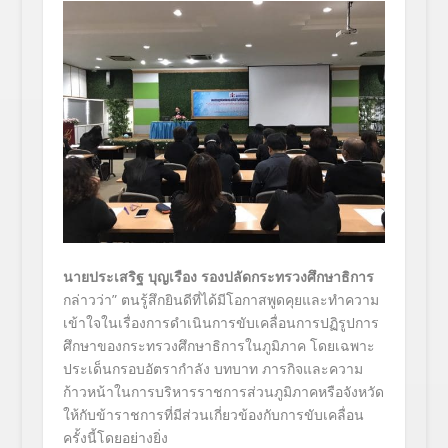
นายประเสริฐ บุญเรือง รองปลัดกระทรวงศึกษาธิการ
กล่าวว่า” ตนรู้สึกยินดีที่ได้มีโอกาสพูดคุยและทำความ
เข้าใจในเรื่องการดำเนินการขับเคลื่อนการปฏิรูปการ
ศึกษาของกระทรวงศึกษาธิการในภูมิภาค โดยเฉพาะ
ประเด็นกรอบอัตรากำลัง บทบาท ภารกิจและความ
ก้าวหน้าในการบริหารราชการส่วนภูมิภาคหรือจังหวัด
ให้กับข้าราชการที่มีส่วนเกี่ยวข้องกับการขับเคลื่อน
ครั้งนี้โดยอย่างยิ่ง