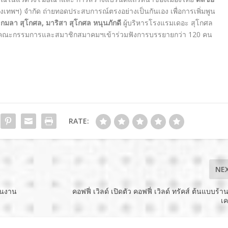
รุงเทพฯ) จำกัด ถ่ายทอดประสบการณ์ตรงอย่างเป็นกันเอง เพื่อการเพิ่มพูน
ี
กมลา
สุโกศล
,
มาริสา
สุโกศล
หนุนภักดี
ผู้บริหารโรงแรมเดอะ สุโกศล
มกับคณะกรรมการและสมาชิกสมาคมฯเข้าร่วมฟังการบรรยายกว่า 120 คน
RATE:
NE
ในงาน
คอฟฟี่ เวิลด์ เปิดตัว คอฟฟี่ เวิลด์ ทรัคส์ ต้นแบบร
เค