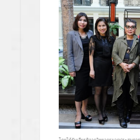
โดยได้รับเกียรติจากวิทยากรมากประสบก