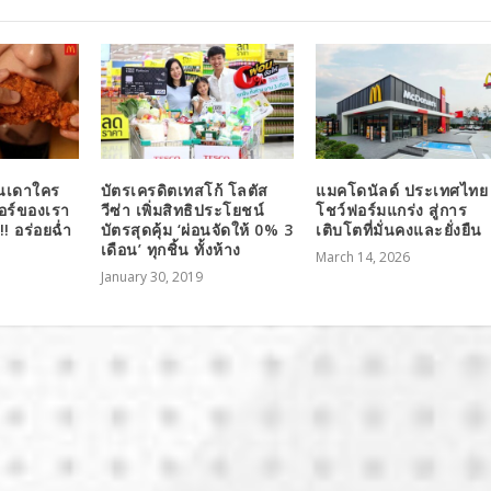
นเดาใคร
บัตรเครดิตเทสโก้ โลตัส
แมคโดนัลด์ ประเทศไทย
อร์ของเรา
วีซ่า เพิ่มสิทธิประโยชน์
โชว์ฟอร์มแกร่ง สู่การ
!! อร่อยฉ่ำ
บัตรสุดคุ้ม ‘ผ่อนจัดให้ 0% 3
เติบโตที่มั่นคงและยั่งยืน
เดือน’ ทุกชิ้น ทั้งห้าง
March 14, 2026
January 30, 2019