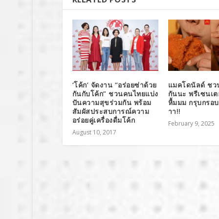
‘โค้ก’ จัดงาน “อร่อยซ่าด้วย
แมคโดนัลด์ ชว
กันกับโค้ก” ชวนคนไทยแบ่ง
กันนะ พรีเซนเต
ปันความสุขร่วมกัน พร้อม
หื้มมม กรุบกรอบ
สัมผัสประสบการณ์ความ
าา!!
อร่อยคู่เครื่องดื่มโค้ก
February 9, 2025
August 10, 2017