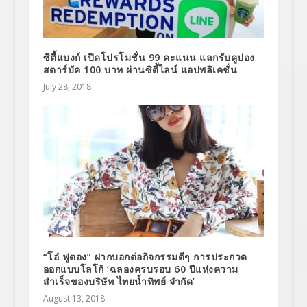
ซิตี้แบงก์ เปิดโปรโมชั่น 99 คะแนน แลกรับคูปอง
สตาร์บัค 100 บาท ผ่านซิตี้ไลน์ แอปพลิเคชั่น
July 28, 2018
“โอ๋ ฟูตอง” ฝากบอกต่อกิจกรรมดีๆ การประกวด
ออกแบบโลโก้ ‘ฉลองครบรอบ 60 ปีแห่งความ
สำเร็จของบริษัท ไทยน้ำทิพย์ จำกัด’
August 13, 2018