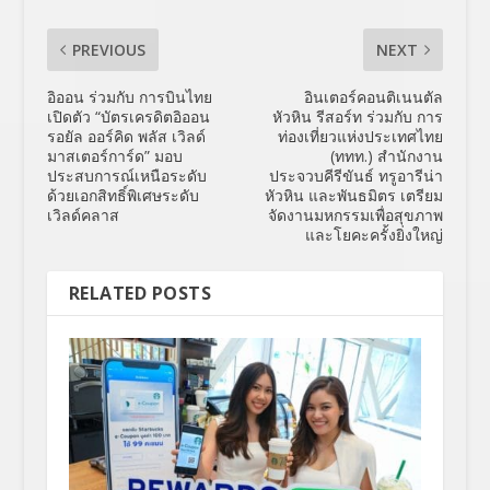
PREVIOUS
NEXT
อิออน ร่วมกับ การบินไทย
อินเตอร์คอนติเนนตัล
เปิดตัว “บัตรเครดิตอิออน
หัวหิน รีสอร์ท ร่วมกับ การ
รอยัล ออร์คิด พลัส เวิลด์
ท่องเที่ยวแห่งประเทศไทย
มาสเตอร์การ์ด” มอบ
(ททท.) สำนักงาน
ประสบการณ์เหนือระดับ
ประจวบคีรีขันธ์ ทรูอารีน่า
ด้วยเอกสิทธิ์พิเศษระดับ
หัวหิน และพันธมิตร เตรียม
เวิลด์คลาส
จัดงานมหกรรมเพื่อสุขภาพ
และโยคะครั้งยิ่งใหญ่
RELATED POSTS