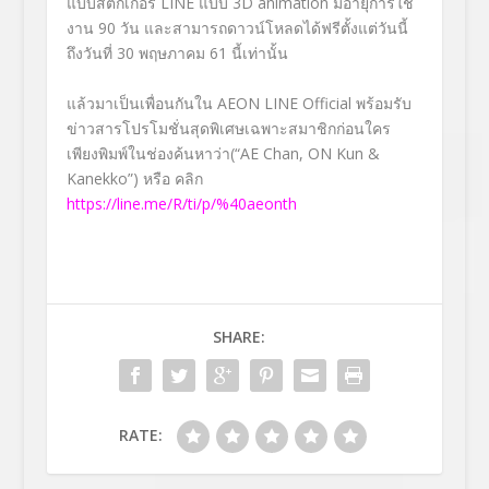
แบบสติกเกอร์ LINE แบบ 3D animation มีอายุการใช้
งาน 90 วัน และสามารถดาวน์โหลดได้ฟรีตั้งแต่วันนี้
ถึงวันที่ 30 พฤษภาคม 61 นี้เท่านั้น
แล้วมาเป็นเพื่อนกันใน AEON LINE Official พร้อมรับ
ข่าวสารโปรโมชั่นสุดพิเศษเฉพาะสมาชิกก่อนใคร
เพียงพิมพ์ในช่องค้นหาว่า(“AE Chan, ON Kun &
Kanekko”) หรือ คลิก
https://line.me/R/ti/p/%40aeonth
SHARE:
RATE: