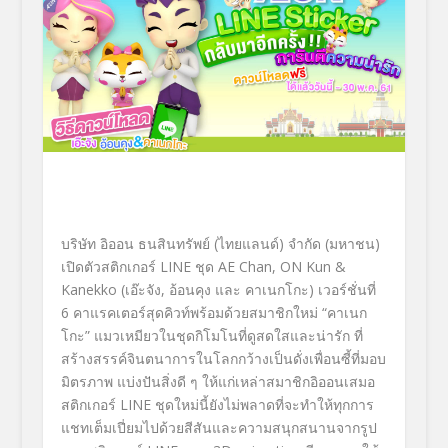
บริษัท อิออน ธนสินทรัพย์ (ไทยแลนด์) จำกัด (มหาชน)
เปิดตัวสติกเกอร์ LINE ชุด AE Chan, ON Kun &
Kanekko (เอ๊ะจัง, อ้อนคุง และ คาเนกโกะ) เวอร์ชั่นที่
6 คาแรคเตอร์สุดคิวท์พร้อมด้วยสมาชิกใหม่ “คาเนก
โกะ” แมวเหมียวในชุดกิโมโนที่ดูสดใสและน่ารัก ที่
สร้างสรรค์จินตนาการในโลกกว้างเป็นดั่งเพื่อนซี้ที่มอบ
มิตรภาพ แบ่งปันสิ่งดี ๆ ให้แก่เหล่าสมาชิกอิออนเสมอ
สติกเกอร์ LINE ชุดใหม่นี้ยังไม่พลาดที่จะทำให้ทุกการ
แชทเต็มเปี่ยมไปด้วยสีสันและความสนุกสนานจากรูป