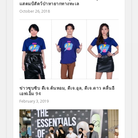
แสตมป์สัตว์ป่าหายากทางทะเล
October 26, 2018
ข่าวซุบซิบ ดีเจ.ต้นหอม, ดีเจ.อุล, ดีเจ.ดาว คลื่นอี
เอฟเอ็ม 94
February 3, 2019