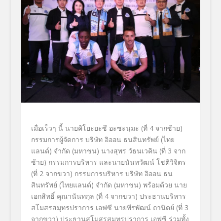
เมื่อเร็วๆ นี้ นายคิโยะยะซึ อะซะนุมะ (ที่ 4 จากซ้าย)
กรรมการผู้จัดการ บริษัท อิออน ธนสินทรัพย์ (ไทย
แลนด์) จำกัด (มหาชน)
นางสุพร วัธนเวคิน (ที่ 3 จาก
ซ้าย) กรรมการบริหาร และนายนันทวัฒน์ โชติวิจิตร
(ที่ 2 จากขวา) กรรมการบริหาร บริษัท อิออน ธน
สินทรัพย์ (ไทยแลนด์) จำกัด (มหาชน) พร้อมด้วย นาย
เอกสิทธิ์ คุณานันทกุล
(ที่ 4 จากขวา) ประธานบริหาร
สโมสรสมุทรปราการ เอฟซี
นายพีรพัฒน์ ถานิตย์ (ที่ 3
จากขวา) ประธานสโมสรสมุทรปราการ เอฟซี ร่วมทั้ง