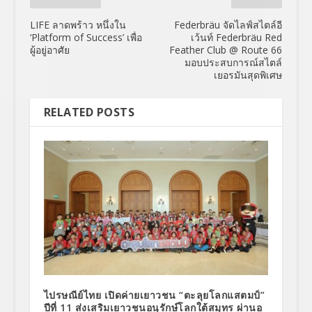
LIFE ลาดพร้าว หนึ่งใน
Federbräu จัดไลฟ์สไตล์อี
‘Platform of Success’ เพื่อ
เว้นท์ Federbräu Red
ผู้อยู่อาศัย
Feather Club @ Route 66
มอบประสบการณ์สไตล์
เยอรมันสุดพิเศษ
RELATED POSTS
ไปรษณีย์ไทย เปิดค่ายเยาวชน “ตะลุยโลกแสตมป์”
ปีที่ 11 ส่งเสริมเยาวชนอนุรักษ์โลกใต้สมุทร ผ่านอ