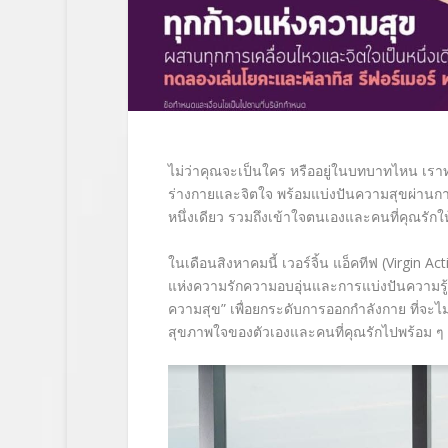
ไม่ว่าคุณจะเป็นใคร หรืออยู่ในบทบาทไหน เรา
ร่างกายและจิตใจ พร้อมแบ่งปันความสุขผ่านก
หนึ่งเดียว รวมถึงเข้าใจตนเองและคนที่คุณรักใ
ในเดือนสิงหาคมนี้ เวอร์จิ้น แอ็คทีฟ (Virgin Act
แห่งความรักความอบอุ่นและการแบ่งปันความรู้ส
ความสุข”
เพื่อยกระดับการออกกำลังกาย ที่จะไม
สุขภาพใจของตัวเองและคนที่คุณรักไปพร้อม ๆ 