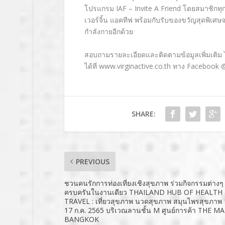
โปรแกรม
IAF – Invite A Friend
โดยสมาชิกทุ
เวอร์จิ้น แอคทีฟ พร้อมกับรับของขวัญสุดพิเศ
กำลังกายอีกด้วย
สอบถามรายละเอียดและติดตามข้อมูลเพิ่มเติม ได
ได้ที่
www.virginactive.co.th
ทาง
Facebook @
SHARE:
PREVIOUS
ชวนคนรักการท่องเที่ยงเชิงสุขภาพ ร่วมกิจกรรมต่าง
ครบครันในงานเดียว THAILAND HUB OF HEALTH
TRAVEL : เที่ยวสุขภาพ นวดสุขภาพ สมุนไพรสุขภาพ 
17 ก.ค. 2565 บริเวณลานชั้น M ศูนย์การค้า THE M
BANGKOK