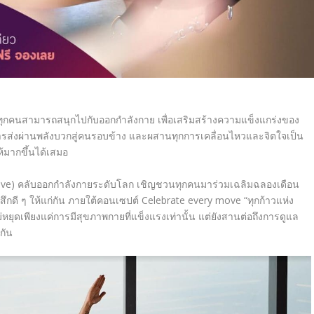
ทุกคนสามารถสนุกไปกับออกกำลังกาย เพื่อเสริมสร้างความแข็งแกร่งของ
ารส่งผ่านพลังบวกสู่คนรอบข้าง และผสานทุกการเคลื่อนไหวและจิตใจเป็น
ห้มากขึ้นได้เสมอ
ive)
คลับออกกำลังกายระดับโลก เชิญชวนทุกคนมาร่วมเฉลิมฉลองเดือน
ึกดี ๆ ให้แก่กัน ภายใต้คอนเซปต์
Celebrate every move
“ทุกก้าวแห่ง
่หยุดเพียงแค่การมีสุขภาพกายที่แข็งแรงเท่านั้น แต่ยังสานต่อถึงการดูแล
กัน