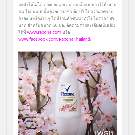
คงทำใจไม่ได้ ต้องบอกเลยว่าอยากเก็บเธอเอาไว้ทั้งสาม
คน ได้ยินแบบนี้แล้วอย่ารอช้า ต้องรีบไปคว้ามาครอบ
ครอง หาซื้อง่าย ๆ ได้ที่ร้านค้าชั้นนำทั่วไปในราคา 89
บาท สำหรับขนาด 50 มล. ติดตามรายละเอียดเพิ่มเติม
ได้ที่
www.rexona.com
หรือ
www.facebook.com/RexonaThailand/