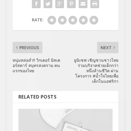
RATE:
PREVIOUS
NEXT
หนุ่มหล่อล่ำ!! วิกเตอร์ มิสเต
ยูนิเซฟ เชิญชวนชาวไทย
อร์สตาร์ สมุทรสงคราม คน
ร่วมบริจาคช่วยเด็กกว่า
แรกของไทย
หนึ่งล้านชีวิต ผ่าน
โครงการ #น้ำใจไทยเพื่อ
เด็กในแอฟริกา
RELATED POSTS