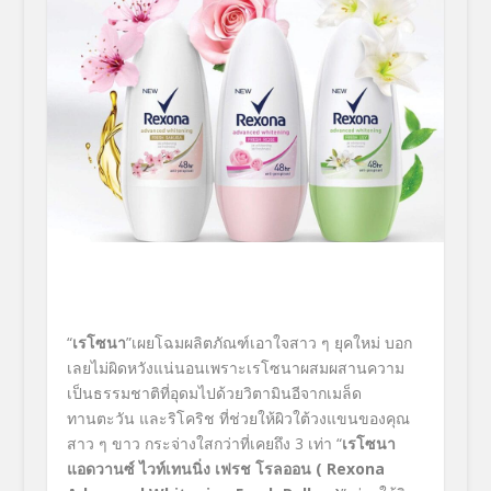
“
เรโซนา
”เผยโฉมผลิตภัณฑ์เอาใจสาว ๆ ยุคใหม่ บอก
เลยไม่ผิดหวังแน่นอนเพราะเรโซนาผสมผสานความ
เป็นธรรมชาติที่อุดมไปด้วยวิตามินอีจากเมล็ด
ทานตะวัน และริโคริช ที่ช่วยให้ผิวใต้วงแขนของคุณ
สาว ๆ ขาว กระจ่างใสกว่าที่เคยถึง 3 เท่า “
เรโซนา
แอดวานซ์ ไวท์เทนนิ่ง เฟรช โรลออน (
Rexona