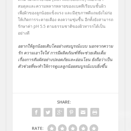
สมดุลและความหลากหลายของแบคทีเรียบนชั้นผิว
เพื่อผิวของลูกน้อยแข็งแรง และมีสุขภาพดีแถมยังไม่ก่อ
ให้เกิดการระคายเคือง คงความชุ่มชื้น อีกทั้งยังสามารถ
รักษาค่า pH 5.5 ตามธรรมชาติของผิวทารกได้เป็น
อย่างดี
อยากให้ลูกน้อยเติบโตอย่างสมบูรณ์แบบ นอกจากความ
รัก ความเอาใจใส่ การมีผลิตภัณฑ์ที่จะช่วยเติมเต็ม
เรื่องการสัมผัสอย่างปลอดภัยและอ่อนโยน ยังถือว่าเป็น
ตัวช่วยที่จะทำให้การดูแลลูกน้อยสมบูรณ์แบบยิ่งขึ้น
SHARE:
RATE: