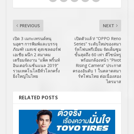
PREVIOUS
NEXT
เปิด 3 เมกะเทรนด์หนุ
เปิดตัวแล้ว! “OPPO Reno
นอุตฯ การพิมพ์และบรรจุ
Series” ระดับใหม่ของสมา
ภัณฑ์! เมสเซ่ ดุสเซลดอร์ฟ
ร์ทโฟนพรีเมี่ยม จัดเต็มซูม
เอเชีย ผนึก 2 สมาคม
ขั้นสุดถึง 60 เท่า ดีไซน์หรู
เตรียมจัดงาน “แพ็ค พริ้นท์
พร้อมกล้องหน้า “Pivot
อินเตอร์เนชั่นแนล 2019”
Rising Camera” ประกาศ
รวมเทคโนโลยีทั่วโลกครั้ง
ครองอันดับ 1 ในตลาดสมา
ยิ่งใหญ่ในไทย
ร์ทโฟนไทย ต่อเนื่องสอง
ไตรมาส
RELATED POSTS