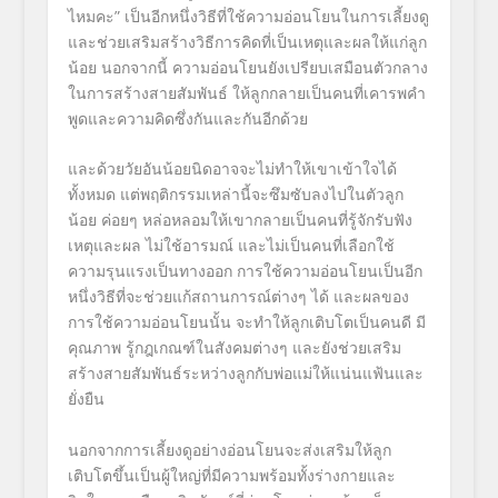
ไหมคะ” เป็นอีกหนึ่งวิธีที่ใช้ความอ่อนโยนในการเลี้ยงดู
และช่วยเสริมสร้างวิธีการคิดที่เป็นเหตุและผลให้แก่ลูก
น้อย นอกจากนี้ ความอ่อนโยนยังเปรียบเสมือนตัวกลาง
ในการสร้างสายสัมพันธ์ ให้ลูกกลายเป็นคนที่เคารพคำ
พูดและความคิดซึ่งกันและกันอีกด้วย
และด้วยวัยอันน้อยนิดอาจจะไม่ทำให้เขาเข้าใจได้
ทั้งหมด แต่พฤติกรรมเหล่านี้จะซึมซับลงไปในตัวลูก
น้อย ค่อยๆ หล่อหลอมให้เขากลายเป็นคนที่รู้จักรับฟัง
เหตุและผล ไม่ใช้อารมณ์ และไม่เป็นคนที่เลือกใช้
ความรุนแรงเป็นทางออก การใช้ความอ่อนโยนเป็นอีก
หนึ่งวิธีที่จะช่วยแก้สถานการณ์ต่างๆ ได้ และผลของ
การใช้ความอ่อนโยนนั้น จะทำให้ลูกเติบโตเป็นคนดี มี
คุณภาพ รู้กฎเกณฑ์ในสังคมต่างๆ และยังช่วยเสริม
สร้างสายสัมพันธ์ระหว่างลูกกับพ่อแม่ให้แน่นแฟ้นและ
ยั่งยืน
นอกจากการเลี้ยงดูอย่างอ่อนโยนจะส่งเสริมให้ลูก
เติบโตขึ้นเป็นผู้ใหญ่ที่มีความพร้อมทั้งร่างกายและ