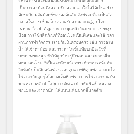
จิตใจ การเลือกผลิตภัณฑ์ที่อ่อนโยนต่อลูกน้อย ก็
เป็นการสะท้อนถึงความรัก ความเอาใจใส่ได้เป็นอย่าง
ดีเช่นกัน ผลิตภัณฑ์ของจอห์นสัน จึงพร้อมที่จะเป็นสื่อ
กลางในการเชื่อมโยงความรักจากพ่อแม่สู่ลูก โดย
เฉพาะเรื่องสำคัญอย่างการดูแลผิวอันบอบบางของลูก
น้อย การใช้ผลิตภัณฑ์ที่อ่อนโยนเป็นพิเศษและใช้เวลา
ผ่านการทำกิจกรรมรวมกันในครอบครัว เช่น การอาบ
น้ำให้เจ้าตัวน้อย และการทาโลชั่นเพื่อปกป้องผิวที่
บอบบางของลูก ทำให้ลูกน้อยรู้สึกผ่อนคลายจากกลิ่น
หอม อ่อนโยน ที่เป็นเอกลักษณ์เฉพาะตัวของจอห์นสัน
อีกทั้งยังเป็นอีกหนึ่งช่วงเวลาคุณภาพที่คุณพ่อและแม่ได้
ใช้เวลากับลูกๆได้อย่างเต็มที่ เพราะการใช้เวลาร่วมกัน
ของครอบครัวนำไปสู่การพัฒนาสายสัมพันธ์ระหว่าง
พ่อแม่และเจ้าตัวน้อยให้แน่นแฟ้นมากขึ้นอีกด้วย