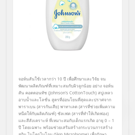
จอห์นสันใช้เวลากว่า 10 ปี เพื่อศึกษาและวิจัย จน
พัฒนาผลิตภัณฑ์ที่เหมาะสมกับผิวลูกน้อย อย่าง จอห์น
สัน คอตตอนทัช (Johnson’s CottonTouch) สบู่เหลว
อาบน้ำและโลชั่น สูตรที่อ่อนโยนที่สุดและปราศจาก
พาราเบน (สารกันเสีย) พาทาเลต (สารที่ช่วยเพิ่มความ
หนืดให้กับผลิตภัณฑ์) ซัลเฟต (สารที่ทำให้เกิดฟอง)
และสีสังเคราะห์ ที่เหมาะสมกับเด็กแรกเกิด อายุ 0 – 1
ปี โดยเฉพาะ พร้อมช่วยเสริมสร้างกระบวนการสร้าง
สกิน ไมโครไบโอม (Skin Microbiome) เพื่อรักษา