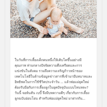
ในวันที่การเลี้ยงเด็กคนหนึ่งให้เติบโตขึ้นอย่างมี
คุณภาพ ท่ามกลางปัจจัยความตึงเครียดและการ
แข่งขันในสังคม รวมถึงความเจริญก้าวหน้าของ
เทคโนโลยีในด้านข้อมูลข่าวสารที่เข้ามามีบทบาทและ
อิทธิพลในการใช้ชีวิตประจำวัน
… แล้วพ่อแม่ยุคใหม่
ต้องรับมือกับการเลี้ยงลูกในยุคปัจจุบันแบบไหนหละ?
วันนี้ จอห์นสัน เบบี้ จึงมีบทความดีๆ เกี่ยวกับการเลี้ยง
ลูกฉบับอ่อนโยน สำหรับพ่อแม่ยุคใหม่ มาฝากกัน…