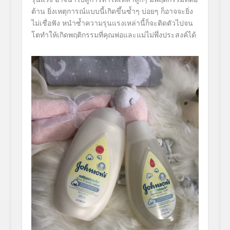
ต้าน ยิ่งเหตุการณ์แบบนี้เกิดขึ้นซ้ำๆ บ่อยๆ ก็อาจจะยิ่ง
ไม่เชื่อฟัง หนำซ้ำความรุนแรงเหล่านี้ก็จะติดตัวไปจน
โตทำให้เกิดพฤติกรรมที่คุณพ่อและแม่ไม่พึ่งประสงค์ได้