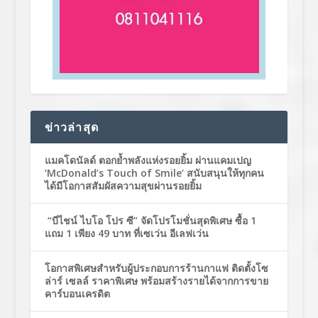
ข่าวล่าสุด
แมคโดนัลด์ ตอกย้ำพลังแห่งรอยยิ้ม ผ่านแคมเปญ
‘McDonald’s Touch of Smile’ สนับสนุนให้ทุกคน
ได้มีโอกาสสัมผัสความสุขผ่านรอยยิ้ม
“บีไชน์ ไบโอ โปร ซี” จัดโปรโมชั่นสุดพิเศษ ซื้อ 1
แถม 1 เพียง 49 บาท ที่เซเว่น อีเลฟเว่น
โอกาสพิเศษสำหรับผู้ประกอบการร้านกาแฟ ติดตั้งโซ
ล่าร์ เซลล์ ราคาพิเศษ พร้อมสร้างรายได้จากการขาย
คาร์บอนเครดิต