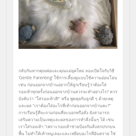
กลับกันหากคุณพ่อและคุณแม่ยุคใหม่ ลองเปิดใจกับวิธี
‘Gentle Parenting’ ใช้การเลี้ยงดูแบบใช้ความอ่อนโยน
เช่น ก่อนออกจากบ้านอยากให้ลูกเรียนรู้ว่าต้องใส่
รองเท้าทุกครั้งก่อนออกจากบ้านควรจะทำอย่างไร? ควร
บังคับว่า “ใส่รองเท้าสิ!” หรือ พูดคุยกับลูกดี ๆ ด้วยเหตุ
และผล “เราต้องใส่อะไรที่เท้าก่อนออกจากบ้านคะ?”
การเรียนรู้ที่จะถามก่อนที่จะบอกหรือสั่ง ยังสามารถ
เสริมความเป็นเหตุและผลของการทำสิ่งนั้นๆ ได้ เช่น
เราใส่รองเท้า “เพราะรองเท้าช่วยป้องกันสิ่งสกปรกบน
พื้น ไม่ทำให้เท้าหนูเลอะและเหยียบอะไรที่อันตราย ใช่