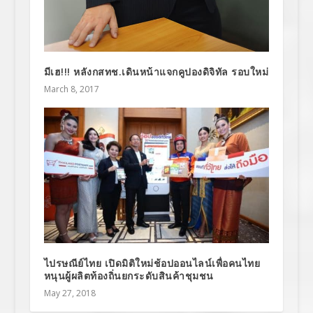
มีเฮ!!! หลังกสทช.เดินหน้าแจกคูปองดิจิทัล รอบใหม่
March 8, 2017
ไปรษณีย์ไทย เปิดมิติใหม่ช้อปออนไลน์เพื่อคนไทย
หนุนผู้ผลิตท้องถิ่นยกระดับสินค้าชุมชน
May 27, 2018