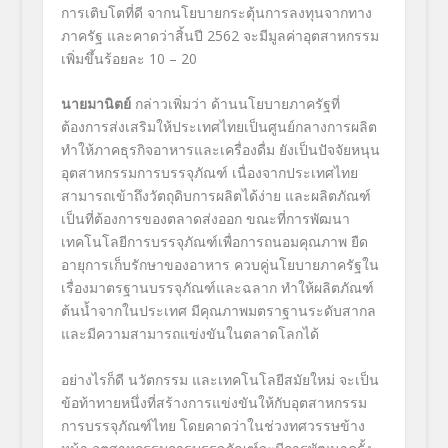
การเติบโตที่ดี จากนโยบายกระตุ้นการลงทุนจากทาง
ภาครัฐ และคาดว่าสิ้นปี 2562 จะมีมูลค่าอุตสาหกรรม
เพิ่มขึ้นร้อยละ 10 – 20
นายมานิตย์
กล่าวเพิ่มว่า ด้านนโยบายภาครัฐที่
ต้องการส่งเสริมให้ประเทศไทยเป็นศูนย์กลางการผลิต
ทำให้ภาคธุรกิจอาหารและเครื่องดื่ม ยังเป็นปัจจัยหนุน
อุตสาหกรรมการบรรจุภัณฑ์ เนื่องจากประเทศไทย
สามารถเข้าถึงวัตถุดิบการผลิตได้ง่าย และผลิตภัณฑ์
เป็นที่ต้องการของตลาดส่งออก ขณะที่การพัฒนา
เทคโนโลยีการบรรจุภัณฑ์เพื่อการถนอมคุณภาพ ยืด
อายุการเก็บรักษาของอาหาร ควบคู่นโยบายภาครัฐใน
เรื่องมาตรฐานบรรจุภัณฑ์และฉลาก ทำให้ผลิตภัณฑ์
ต้นน้ำจากในประเทศ มีคุณภาพมตราฐานระดับสากล
และมีความสามารถแข่งขันในตลาดโลกได้
อย่างไรก็ดี นวัตกรรม และเทคโนโลยีสมัยใหม่ จะเป็น
ข้อท้าทายหนึ่งที่สร้างการแข่งขันให้กับอุตสาหกรรม
การบรรจุภัณฑ์ไทย โดยคาดว่าในช่วงทศวรรษข้าง