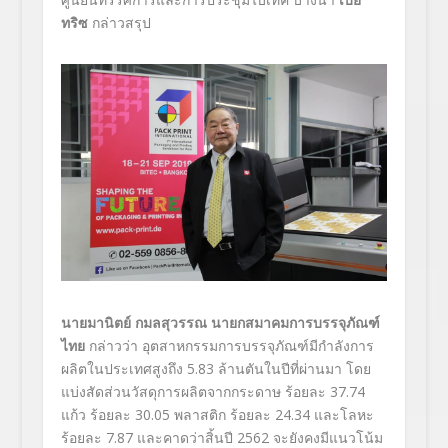
ทริซ
กล่าวสรุป
นายมานิตย์ กมลสุวรรณ นายกสมาคมการบรรจุภัณฑ์
ไทย
กล่าวว่า อุตสาหกรรมการบรรจุภัณฑ์มีกำลังการ
ผลิตในประเทศสูงถึง 5.83 ล้านตันในปีที่ผ่านมา โดย
แบ่งสัดส่วนวัสดุการผลิตจากกระดาษ ร้อยละ 37.74
แก้ว ร้อยละ 30.05 พลาสติก ร้อยละ 24.34 และโลหะ
ร้อยละ 7.87 และคาดว่าสิ้นปี 2562 จะยังคงมีแนวโน้ม