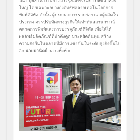
หน้า อุตสาหกรรมการบรรจุภัณฑ์จะมีการพัฒนาครั้ง
ใหญ่ โดยเฉพาะอย่างยิ่งอิทธิพลจากเทคโนโลยีการ
พิมพ์ดิจิทัล ดังนั้น ผู้ประกอบการรายย่อย และผู้ผลิตใน
ประเทศ ควรปรับทิศทางธุรกิจให้เท่าทันสถานการณ์
ตลาดการพิมพ์และการบรรจุภัณฑ์ดิจิทัล เพื่อให้ได้
ผลลัพธ์ผลิตภัณฑ์ที่น่าดึงดูด ประหยัดต้นทุน สร้าง
ความยั่งยืนในตลาดที่มีการแข่งขันในระดับสูงยิ่งขึ้นไป
อีก
นายมานิตย์
กล่าวทิ้งท้าย