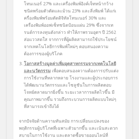
โทนเนอร์ 27% และเครื่องพิมพ์อิงค์เจ็ทหน้ากว้าง
ชนิดพร้อมตัวตัดและม้วน 23% และสิ่งพิมพ์ ได้แก่เ
ครื่องพิมพ์พร้อมตัดดิจิทัลโทนเนอร์ 30% และ
เครื่องพิมพ์ออฟเซ็ทชนิดป้อนแผ่น 29% ซึ่งจากเท
รนด์การลงทุนดังกล่าว ทำให้ภาพรวมอุตฯ ปี 2562
ส่อแววสดใส จากการที่ผู้ผลิตสามารถใช้ประโยชน์
จากเทคโนโลยีการพิมพ์ใหม่ๆ ตอบสนองความ
ต้องการของผู้บริโภค
โอกาสสร้างมูลค่าเพิ่มอุตสาหกรรมจากเทคโนโลยี
และนวัตกรรม
เพื่อตอบสนองความต้องการปรับแต่ง
การใช้งานที่หลากหลาย โรงงานและผู้ประกอบการ
ได้พัฒนานวัตกรรมและโซลูชันในการผลิตตอบ
โจทย์ตลาดมากยิ่งขึ้น ระยะเวลาการผลิตไวขึ้น มี
คุณภาพมากขึ้น รวมถึงกระบวนการผลิตแบบใหม่ๆ
ที่สามารถเข้าถึงได้
จากปัจจัยด้านความทันสมัย การเปลี่ยนแปลงของ
พฤติกรรมผู้บริโภคที่เฉพาะตัวมากขึ้น และเน้นสะดวก
สบายในการใช้งาน และตลาดซื้อขายออนไลน์ที่