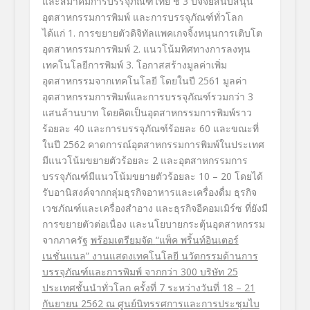
และสมาคมการบรรจุภัณฑ์ไทย ชี้ 3 ปัจจัยสนับสนุน
อุตสาหกรรมการพิมพ์ และการบรรจุภัณฑ์ทั่วโลก
ได้แก่ 1. การขยายตัวดิจิทัลแพคเกจจิ้งหนุนการเติบโต
อุตสาหกรรมการพิมพ์ 2. แนวโน้มทิศทางการลงทุน
เทคโนโลยีการพิมพ์ 3. โอกาสสร้างมูลค่าเพิ่ม
อุตสาหกรรมจากเทคโนโลยี โดยในปี 2561 มูลค่า
อุตสาหกรรมการพิมพ์และการบรรจุภัณฑ์รวมกว่า 3
แสนล้านบาท โดยคิดเป็นอุตสาหกรรมการพิมพ์ราว
ร้อยละ 40 และการบรรจุภัณฑ์ร้อยละ 60 และขณะที่
ในปี 2562 คาดการณ์อุตสาหกรรมการพิมพ์ในประเทศ
มีแนวโน้มขยายตัวร้อยละ 2 และอุตสาหกรรมการ
บรรจุภัณฑ์มีแนวโน้มขยายตัวร้อยละ 10 – 20 โดยได้
รับอานิสงค์จากกลุ่มธุรกิจอาหารและเครื่องดื่ม ธุรกิจ
เวชภัณฑ์และเครื่องสำอาง และธุรกิจอีคอมเมิร์ซ ที่ยังมี
การขยายตัวต่อเนื่อง และนโยบายกระตุ้นอุตสาหกรรม
จากภาครัฐ
พร้อมเตรียมจัด
“แพ็ค พริ้นท์อินเตอร์
เนชั่นแนล” งานแสดงเทคโนโลยี นวัตกรรมด้านการ
บรรจุภัณฑ์และการพิมพ์ จากกว่า 300 บริษัท 25
ประเทศชั้นนำทั่วโลก ครั้งที่ 7 ระหว่างวันที่ 18 – 21
กันยายน 2562 ณ ศูนย์นิทรรศการและการประชุมไบ