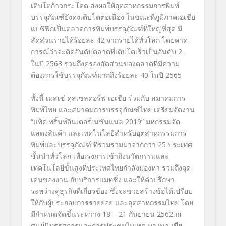
เติบโตก้าวกระโดด ส่งผลให้อุตสาหกรรมการพิมพ์
บรรจุภัณฑ์ยังคงเติบโตต่อเนื่อง ในขณะที่ภูมิภาคเอเชีย
แปซิฟิกเป็นตลาดการพิมพ์บรรจุภัณฑ์ที่ใหญ่ที่สุด มี
สัดส่วนรายได้ร้อยละ 42 จากรายได้ทั่วโลก โดยคาด
การณ์ว่าจะติดอันดับตลาดที่เติบโตเร็วเป็นอันดับ 2
ในปี 2563 รวมถึงครองสัดส่วนของตลาดที่มีความ
ต้องการใช้บรรจุภัณฑ์มากถึงร้อยละ 40 ในปี 2565
ทั้งนี้ เมสเซ่ ดุสเซลดอร์ฟ เอเชีย ร่วมกับ สมาคมการ
พิมพ์ไทย และสมาคมการบรรจุภัณฑ์ไทย เตรียมจัดงาน
“แพ็ค พริ้นท์อินเตอร์เนชั่นแนล 2019” มหกรรมจัด
แสดงสินค้า และเทคโนโลยีสำหรับอุตสาหกรรมการ
พิมพ์และบรรจุภัณฑ์ ที่รวมรวมมาจากกว่า 25 ประเทศ
ชั้นนำทั่วโลก เพื่อเร่งการเข้าถึงนวัตกรรมและ
เทคโนโลยีขั้นสูงที่ประเทศไทยกำลังมองหา รวมถึงจุด
เด่นของงาน กับบริการแมทชิ่ง และให้คำปรึกษา
ระหว่างคู่ธุรกิจที่เกี่ยวข้อง ซึ่งจะช่วยสร้างข้อได้เปรียบ
ให้กับผู้ประกอบการรายย่อย และอุตสาหกรรมไทย โดย
มีกำหนดจัดขึ้นระหว่าง 18 – 21 กันยายน 2562 ณ
ศูนย์นิทรรศการและการประชุมไบเทค บางนา
เบีย