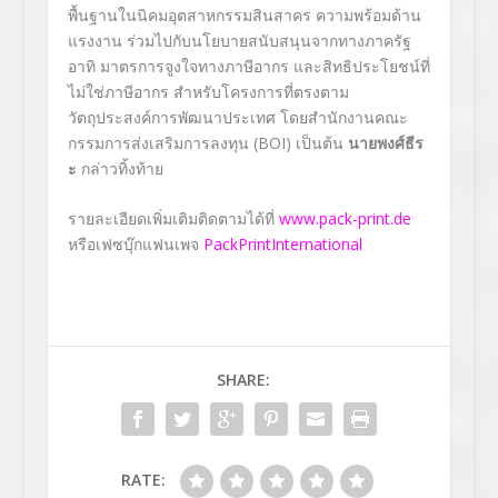
พื้นฐานในนิคมอุตสาหกรรมสินสาคร ความพร้อมด้าน
แรงงาน ร่วมไปกับนโยบายสนับสนุนจากทางภาครัฐ
อาทิ มาตรการจูงใจทางภาษีอากร และสิทธิประโยชน์ที่
ไม่ใช่ภาษีอากร สำหรับโครงการที่ตรงตาม
วัตถุประสงค์การพัฒนาประเทศ โดยสำนักงานคณะ
กรรมการส่งเสริมการลงทุน (BOI) เป็นต้น
นายพงศ์ธีร
ะ
กล่าวทิ้งท้าย
รายละเอียดเพิ่มเติมติดตามได้ที่
www.pack-print.de
หรือเฟซบุ๊กแฟนเพจ
PackPrintInternational
SHARE:
RATE: