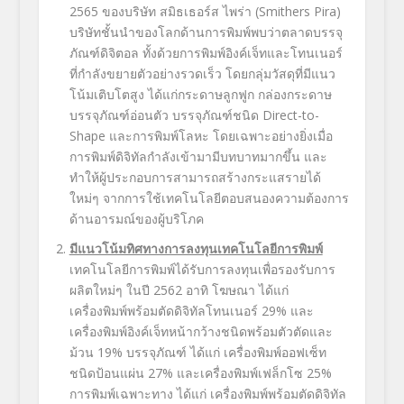
2565 ของบริษัท สมิธเธอร์ส ไพร่า (Smithers Pira)
บริษัทชั้นนำของโลกด้านการพิมพ์พบว่าตลาดบรรจุ
ภัณฑ์ดิจิตอล ทั้งด้วยการพิมพ์อิงค์เจ็ทและโทนเนอร์
ที่กำลังขยายตัวอย่างรวดเร็ว โดยกลุ่มวัสดุที่มีแนว
โน้มเติบโตสูง ได้แก่กระดาษลูกฟูก กล่องกระดาษ
บรรจุภัณฑ์อ่อนตัว บรรจุภัณฑ์ชนิด Direct-to-
Shape และการพิมพ์โลหะ โดยเฉพาะอย่างยิ่งเมื่อ
การพิมพ์ดิจิทัลกำลังเข้ามามีบทบาทมากขึ้น และ
ทำให้ผู้ประกอบการสามารถสร้างกระแสรายได้
ใหม่ๆ จากการใช้เทคโนโลยีตอบสนองความต้องการ
ด้านอารมณ์ของผู้บริโภค
มีแนวโน้มทิศทางการลงทุนเทคโนโลยีการพิมพ์
เทคโนโลยีการพิมพ์ได้รับการลงทุนเพื่อรองรับการ
ผลิตใหม่ๆ ในปี 2562 อาทิ โฆษณา ได้แก่
เครื่องพิมพ์พร้อมตัดดิจิทัลโทนเนอร์ 29% และ
เครื่องพิมพ์อิงค์เจ็ทหน้ากว้างชนิดพร้อมตัวตัดและ
ม้วน 19% บรรจุภัณฑ์ ได้แก่ เครื่องพิมพ์ออฟเซ็ท
ชนิดป้อนแผ่น 27% และเครื่องพิมพ์เฟล็กโซ 25%
การพิมพ์เฉพาะทาง ได้แก่ เครื่องพิมพ์พร้อมตัดดิจิทัล