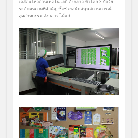
เคลื่อนไหวด้านเทคโนโลยี ดังกล่าว ทั่วโลก 3 ปัจจัย
ระดับมหภาคที่สำคัญ ซึ่งช่วยสนับสนุนสถานการณ์
อุตสาหกรรม ดังกล่าว ได้แก่