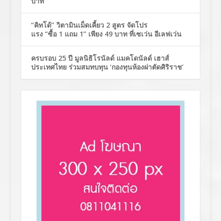
บาท
“คิทโด้” วิตามินเม็ดเคี้ยว 2 สูตร จัดโปร
แรง “ซื้อ 1 แถม 1” เพียง 49 บาท ที่เซเว่น อีเลฟเว่น
ครบรอบ 25 ปี มูลนิธิโรนัลด์ แมคโดนัลด์ เฮาส์
ประเทศไทย ร่วมสมทบทุน ‘กองทุนห้องผ่าตัดศิริราช’