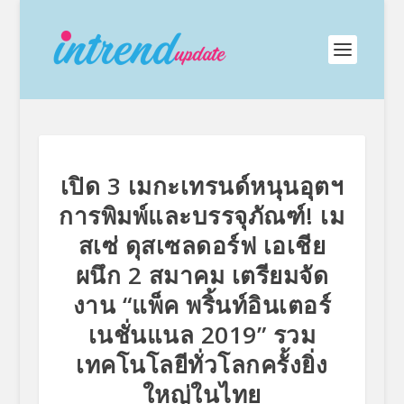
เปิด 3 เมกะเทรนด์หนุนอุตฯ
การพิมพ์และบรรจุภัณฑ์! เม
สเซ่ ดุสเซลดอร์ฟ เอเชีย
ผนึก 2 สมาคม เตรียมจัด
งาน “แพ็ค พริ้นท์อินเตอร์
เนชั่นแนล 2019” รวม
เทคโนโลยีทั่วโลกครั้งยิ่ง
ใหญ่ในไทย