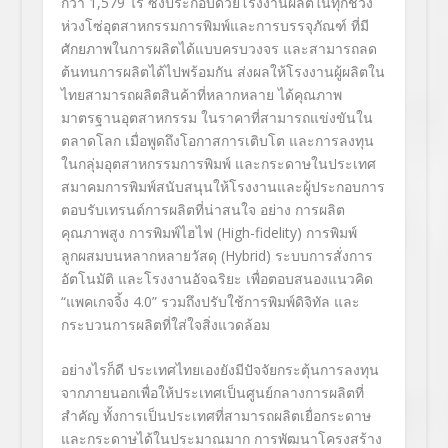
กว่า 1,579 ไร่ ซึ่งประกอบด้วยโรงงานผลิตในทุกช่วง
ห่วงโซ่อุตสาหกรรมการพิมพ์และการบรรจุภัณฑ์ ที่มี
ศักยภาพในการผลิตได้แบบครบวงจร และสามารถลด
ต้นทนการผลิตได้ไปพร้อมกัน ส่งผลให้โรงงานผู้ผลิตใน
ไทยสามารถผลิตสินค้าที่หลากหลาย ได้คุณภาพ
มาตรฐานอุตสาหกรรม ในราคาที่สามารถแข่งขันใน
ตลาดโลก เมื่อพูดถึงโอกาสการเติบโต และการลงทุน
ในกลุ่มอุตสาหกรรมการพิมพ์ และกระดาษในประเทศ
สมาคมการพิมพ์สนับสนุนให้โรงงานและผู้ประกอบการ
ตอบรับเทรนด์การผลิตที่น่าสนใจ อย่าง การผลิต
คุณภาพสูง การพิมพ์ไฮไฟ (High-fidelity) การพิมพ์
ลูกผสมบนหลากหลายวัสดุ (Hybrid) ระบบการสั่งการ
อัตโนมัติ และโรงงานอัจฉริยะ เพื่อตอบสนองแนวคิด
“แพคเกจจิ้ง 4.0” รวมถึงปรับใช้การพิมพ์ดิจิทัล และ
กระบวนการผลิตที่ใส่ใจสิ่งแวดล้อม
อย่างไรก็ดี ประเทศไทยเองยังมีปัจจัยกระตุ้นการลงทุน
จากภายนอกเพื่อให้ประเทศเป็นศูนย์กลางการผลิตที่
สำคัญ ทั้งการเป็นประเทศที่สามารถผลิตเยื่อกระดาษ
และกระดาษได้ในประมาณมาก การพัฒนาโครงสร้าง