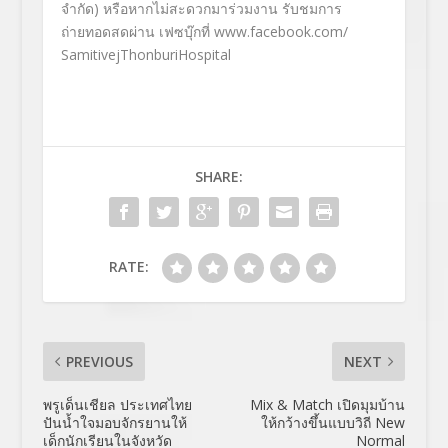
จำกัด)
หรือหากไม่สะดวกมาร่วมงาน รับชมการ
ถ่ายทอด
สดผ่าน เฟซบุ๊กที่
www.facebook.com/
SamitivejThonburiHospital
SHARE:
RATE:
PREVIOUS
NEXT
พรูเด็นเชียล ประเทศไทย
Mix & Match เปิดมุมบ้าน
ปันน้ำใจมอบจักรยานให้
ให้กว้างขึ้นแบบวิถี New
เด็กนักเรียนในจังหวัด
Normal