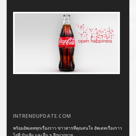
INTRENDUPDATE.COM
พร้อมอัพเดททุกเรื่องราว ข่าวสารที่คุณสนใจ อัพเดทเรื่องราว
ไอที บันเทิง และอื่น ๆ อีกมากมาย