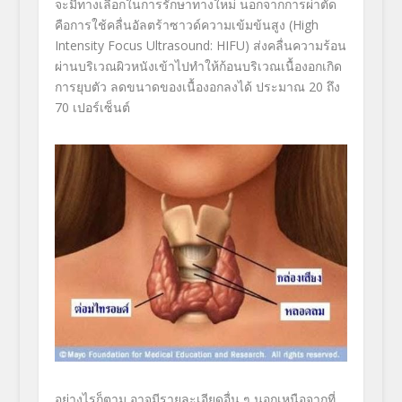
จะมี
ทางเลือกในการรักษาทางใหม่
นอกจากการผ่าตัด
คือการใช้คลื่นอัลตร้าซาวด์
ความเข้มข้นสูง
(High
Intensity Focus Ultrasound: HIFU)
ส่งคลื่นความร้อน
ผ่านบริเวณผิ
วหนังเข้าไปทำให้ก้อนบริเวณเนื้
องอกเกิด
การยุบตัว ลดขนาดของเนื้องอกลงได้ ประมาณ
20
ถึง
70
เปอร์เซ็นต์
อย่างไรก็ตาม อาจมีรายละเอียดอื่น ๆ นอกเหนือจากที่