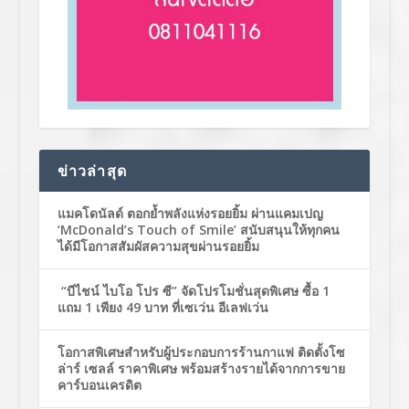
ข่าวล่าสุด
แมคโดนัลด์ ตอกย้ำพลังแห่งรอยยิ้ม ผ่านแคมเปญ
‘McDonald’s Touch of Smile’ สนับสนุนให้ทุกคน
ได้มีโอกาสสัมผัสความสุขผ่านรอยยิ้ม
“บีไชน์ ไบโอ โปร ซี” จัดโปรโมชั่นสุดพิเศษ ซื้อ 1
แถม 1 เพียง 49 บาท ที่เซเว่น อีเลฟเว่น
โอกาสพิเศษสำหรับผู้ประกอบการร้านกาแฟ ติดตั้งโซ
ล่าร์ เซลล์ ราคาพิเศษ พร้อมสร้างรายได้จากการขาย
คาร์บอนเครดิต