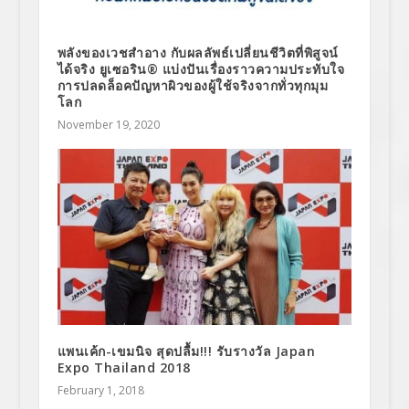
พลังของเวชสำอาง กับผลลัพธ์เปลี่ยนชีวิตที่พิสูจน์
ได้จริง ยูเซอริน® แบ่งปันเรื่องราวความประทับใจ
การปลดล็อคปัญหาผิวของผู้ใช้จริงจากทั่วทุกมุม
โลก
November 19, 2020
แพนเค้ก-เขมนิจ สุดปลื้ม!!! รับรางวัล Japan
Expo Thailand 2018
February 1, 2018