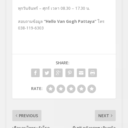
ทุกวันจันทร์ – ศุกร์ เวลา 08.30 – 17.30 น.
สอบถามข้อมูล
“Hello Van Gogh Pattaya”
โทร
038-119-6303
SHARE:
RATE:
PREVIOUS
NEXT
เตือนคนไทยระวังโรค
มีเฮ!!! หลังกสทช.เดินหน้า