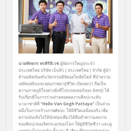
นายพัทธกร พรศิริธิเวช
ผู้จัดการใหญ่ประจำ
ประเทศไทย บริษัท เบ็นคิว ( ประเทศไทย ) จำกัด ผู้นำ
ด้านผลิตภัณฑ์นวัตกรรมดิจิตอลไลฟ์สไตล์ ที่นำความ
เพลิดเพลินและคุณภาพมาสู่ชีวิต เปิดเผยว่า ถือเป็น
ความภาคภูมิใจอย่างยิ่งที่โปรเจคเตอร์ของ BenQ ได้
รับเกียรติในการร่วมถ่ายทอดผลงานศิลปะระดับ
นานาชาติที่
“Hello Van Gogh Pattaya”
เป็นส่วน
หนึ่งในการสร้างภาพศิลปะ ให้มีชีวิตเสมือนจริง เพื่อ
ความบันเทิงใจให้นักท่องเที่ยวได้ดื่มด่ำความงดงาม
ของศิลปะของจิตกรเอกของโลก ให้ดูมีชีวิตชีวา และดู
แตกต่างไปจากเดิม ทั้งแสง สี เสียง ที่นำมาผสมผสาน