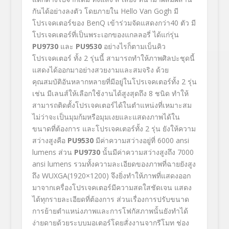
กันได้อย่างลงตัว โดยภายใน Hello Van Gogh มี
โปรเจคเตอร์ของ BenQ เข้าร่วมจัดแสดงกว่า40 ตัว มี
โปรเจคเตอร์ที่เป็นพระเอกของแกลลอรี่ ได้แก่รุ่น
PU9730
และ
PU9530
อย่างไรก็ตามเบ็นคิว
โปรเจคเตอร์ ทั้ง 2 รุ่นนี้ สามารถทำให้ภาพศิลปะชุดนี้
แสดงได้ออกมาอย่างสวยงามและสมจริง ด้วย
คุณสมบัติอันหลากหลายที่มีอยู่ในโปรเจคเตอร์ทั้ง 2 รุ่น
เช่น มีเลนส์ให้เลือกใช้งานได้สูงสุดถึง 8 ชนิด ทำให้
สามารถติดตั้งโปรเจคเตอร์ได้ในตำแหน่งที่เหมาะสม
ไม่ว่าจะเป็นมุมก้มหรือมุมเงยและแสดงภาพได้ใน
ขนาดที่ต้องการ และโปรเจคเตอร์ทั้ง 2 รุ่น ยังให้ความ
สว่างสูงคือ
PU9530
มีค่าความสว่างอยู่ที่ 6000 ansi
lumens ส่วน
PU9730
นั้นมีค่าความสว่างสูงถึง 7000
ansi lumens รวมทั้งความละเอียดของภาพที่ฉายยังสูง
ถึง WUXGA(1920×1200) จึงยิ่งทำให้ภาพที่แสดงออก
มาจากเครื่องโปรเจคเตอร์มีความสดใสชัดเจน แสดง
ได้ทุกรายละเอียดที่ต้องการ ส่วนเรื่องการปรับขนาด
การย้ายตำแหน่งภาพและการโฟกัสภาพนั้นยังทำได้
ง่ายดายด้วยระบบมอเตอร์โดยสั่งงานจากรีโมท ช่อง