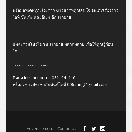
พร้อมอัพเดททุกเรื่องราว ข่าวสารที่คุณสนใจ อัพเดทเรื่องราว
ไอที บันเทิง และอื่น ๆ อีกมากมาย
……………………………………………………………………………………
……………………………
แหล่งรวมโปรโมชั่นมากมาย หลากหลาย เพื่อให้คุณรู้ก่อน
ใคร
……………………………………………………………………………………
……………………………
ติดต่อ intrendupdate 0811041116
หรือส่งข่าวประชาสัมพันธ์ได้ที่
006aung@gmail.com
Designed by
| Powered by
Elegant Themes
WordPress
Advertisement
Contact us