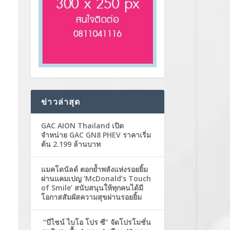
ข่าวล่าสุด
GAC AION Thailand เปิด
จำหน่าย GAC GN8 PHEV ราคาเริ่ม
ต้น 2.199 ล้านบาท
แมคโดนัลด์ ตอกย้ำพลังแห่งรอยยิ้ม
ผ่านแคมเปญ ‘McDonald’s Touch
of Smile’ สนับสนุนให้ทุกคนได้มี
โอกาสสัมผัสความสุขผ่านรอยยิ้ม
“บีไชน์ ไบโอ โปร ซี” จัดโปรโมชั่น