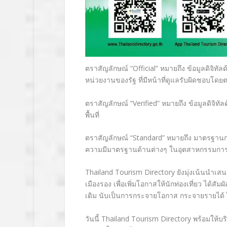
ตราสัญลักษณ์ “Official” หมายถึง ข้อมูลดิจิทั
หน่วยงานของรั
ฐ ที่มีหน้าที่ดูแลรับผิ
ดชอบโดยต
ตราสัญลักษณ์ “Verified” หมายถึง ข้อมูลดิจิทัลด
พื้นที่
ตราสัญลักษณ์ “Standard” หมายถึง มาตรฐานการรั
ความมีมาตรฐานด้านต่
างๆ ในอุตสาหกรรมการท่
Thailand Tourism Directory ยังมุ่งเน้นนำเสนอ
เมืองรอง เพื่อเพิ่มโอกาสให้นักท่องเที่
ยว ได้สัมผ
เดิม นับเป็นการกระจายโอกาส กระจายรายได้ ไปย
วันนี้ Thailand Tourism Directory พร้อมให้บริ