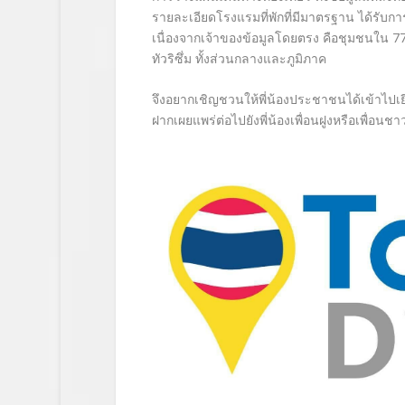
รายละเอียดโรงแรมที่พักที่
มีมาตรฐาน ได้รับการอ
เนื่
องจากเจ้าของข้อมูลโดยตรง คือชุมชนใน 77
ทัวริซึ่ม ทั้งส่วนกลางและภูมิภาค
จึงอยากเชิญชวนให้พี่น้
องประชาชนได้เข้าไปเยี
ฝากเผยแพร่ต่อไปยังพี่น้
องเพื่อนฝูงหรือเพื่อนชา