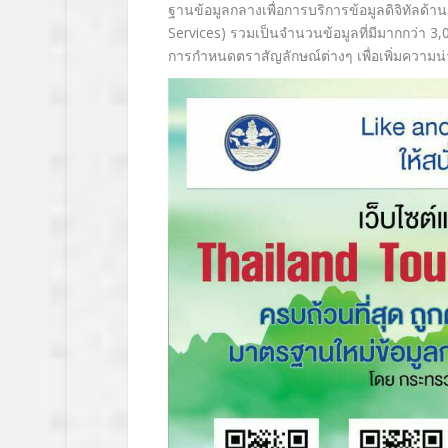
ฐานข้อมูลกลางเพื่
อการบริการข้อมูลดิจิทัลด้
าน
Services) รวมเป็นจำนวนข้อมูลที่มีมากกว่า 3,0
การกำหนดตราสัญลักษณ์ต่างๆ เพื่อเพิ่มความน่า