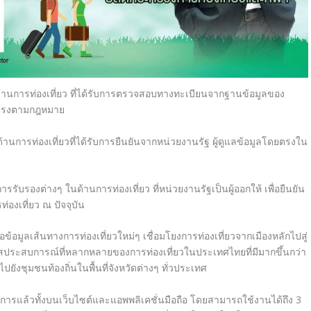
ลด้านการท่องเที่ยว ที่ได้รับการตรวจสอบทางทะเบี
ยนจากฐานข้อมูลของ
รงตามกฎหมาย
้านการท่องเที่
ยวที่ได้รับการยืนยันจากหน่
วยงานรัฐ ผู้ดูแลข้อมูลโดยตรงใน
บรองต่างๆ ในด้านการท่องเที่ยว ที่หน่วยงานรัฐเป็นผู้ออกให้ เพื่อยืนยัน
องเที่ยว ณ ปัจจุบัน
ข้อมูลเส้
นทางการท่องเที่ยวใหม่ๆ เชื่อมโยงการท่องเที่ยวจากเมื
องหลักไปสู่
ัสประสบการณ์ที่
หลากหลายของการท่องเที่
ยวในประเทศไทยที่มีมากขึ้นกว่
า
ังชุมชนท้องถิ่นในพื้นที่จั
งหวัดต่างๆ ทั่วประเทศ
การแล้วทั้งบนเว็
บไซต์และแอพพลิเคชั่นมือถือ โดยสามารถใช้งานได้ถึง 3