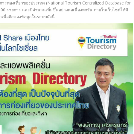
การท่องเที่ยวของประเทศ (National Tourism Centralized Database for
00 รายการ และมีจำนวนเพิ่มขึ้นอย่างต่อเนื่
องทุกวัน ภายในเว็บไซต์ได้มี
เชื่อถือของข้
อมูลในระบบดังนี้