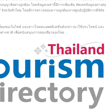
นุญาติอย่างถูกต้อง โดยข้อมูลเหล่านี้มีการเพิ่มเติ
ม อัพเดทข้อมูลอย่างต่อ
 จังหวัดทั่วไทย โดยมีการตรวจสอบความถูกต้
องจากศูนย์ปฎิบัติการดิจิทัล
่ยมชมเว็
บไซต์ และดาวโหลดแอพพลิเคชั่นดังกล่
าวมาใช้ประโยชน์ และ
วต่
างชาติ เพื่อสนับสนุนการท่องเที่
ยวของไทย