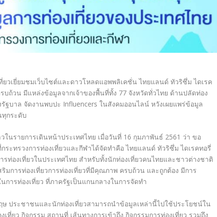
ยวเยี่
ยมชมเว็บไซต์และดาวโหลดแอพพลิ
เคชั่น ไทยแลนด์ ทัวริซึ่ม ไดเรค
่ครบถ้วน มีแหล่งข้อมูลจากเจ้าของพื้นที่
ทั้ง 77 จังหวัดทั่วไทย ด้านปลัดท่อง
งรัฐบาล จัดงานพบปะ Influencers ในสังคมออนไลน์ หวังเผยแพร่ข้อมูล
ในทุกระดับ
วในรายการเดินหน้าประเทศไทย เมื่อวันที่ 16 กุมภาพันธ์ 2561 ว่า ขอ
่
กระทรวงการท่องเที่ยวและกีฬาได้
จัดทำคือ ไทยแลนด์ ทัวริซึ่ม ไดเรคทอรี่
รท่องเที่
ยวในประเทศไทย สำหรับทั้งนักท่องเที่
ยวคนไทยและชาวต่างชาติ
ริมการท่องเที่
ยวการท่องเที่ยวที่มีคุณภาพ ครบถ้วน และถูกต้อง มีการ
าในการท่องเที่ยว ที่ภาครัฐเป็นแกนกลางในการจัดทำ
กฤษ ประชาชนและนักท่องเที่
ยวสามารถนำข้อมูลเหล่านี้ไปใช้
ประโยชน์ใน
ท่องเที่ยว กิจกรรม สถานที่ เส้นทางการเข้าถึง กิจกรรมการท่องเที่ยว รวมถึง