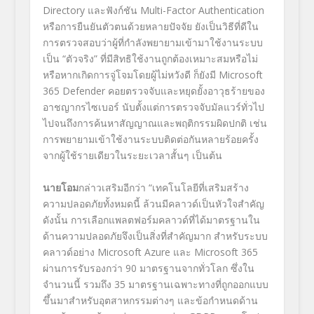
Directory
และฟังก์ชัน
Multi-Factor Authentication
หรือการยืนยันตัวตนด้วยหลายปัจจัย ยังเป็นวิธีที่ดีใน
การตรวจสอบว่าผู้ที่กำลังพยายามเข้ามาใช้งานระบบ
เป็น “ตัวจริง” ที่มีสิทธิใช้งานถูกต้องเหมาะสมหรือไม่
หรือหากเกิดการจู่โจมโดยผู้ไม่หวังดี ก็ยังมี
Microsoft
365 Defender
คอยตรวจจับและหยุดยั้งอาวุธร้ายของ
อาชญากรไซเบอร์ นับตั้งแต่การตรวจจับมัลแวร์ทั่วไป
ไปจนถึงการค้นหาสัญญาณและพฤติกรรมผิดปกติ เช่น
การพยายามเข้าใช้งานระบบติดต่อกันหลายร้อยครั้ง
จากผู้ใช้รายเดียวในระยะเวลาสั้นๆ เป็นต้น
นายโอม
กล่าวเสริมอีกว่า “เทคโนโลยีที่เสริมสร้าง
ความปลอดภัยทั้งหมดนี้ ล้วนมีคลาวด์เป็นหัวใจสำคัญ
ดังนั้น การเลือกแพลตฟอร์มคลาวด์ที่ได้มาตรฐานใน
ด้านความปลอดภัยจึงเป็นสิ่งที่สำคัญมาก สำหรับระบบ
คลาวด์อย่าง
Microsoft Azure
และ
Microsoft 365
ผ่านการรับรองกว่า
90
มาตรฐานจากทั่วโลก ซึ่งใน
จำนวนนี้ รวมถึง
35
มาตรฐานเฉพาะทางที่ถูกออกแบบ
ขึ้นมาสำหรับอุตสาหกรรมต่างๆ และข้อกำหนดด้าน