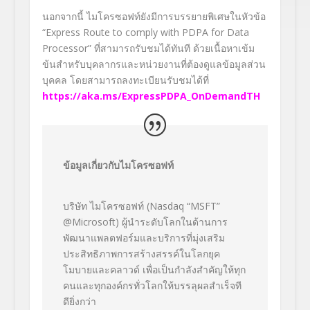
นอกจากนี้ ไมโครซอฟท์ยังมีการบรรยายพิเศษในหัวข้อ
“Express Route to comply with PDPA for Data
Processor”
ที่สามารถรับชมได้ทันที ด้วยเนื้อหาเข้ม
ข้นสำหรับบุคลากรและหน่วยงานที่ต้องดูแลข้อมูลส่วน
บุคคล โดยสามารถลงทะเบียนรับชมได้ที่
https://aka.ms/ExpressPDPA_OnDemandTH
ข้อมูลเกี่ยวกับไมโครซอฟท์
บริษัท ไมโครซอฟท์ (Nasdaq “MSFT”
@Microsoft) ผู้นำระดับโลกในด้านการ
พัฒนาแพลตฟอร์มและบริการที่มุ่งเสริม
ประสิทธิภาพการสร้างสรรค์ในโลกยุค
โมบายและคลาวด์ เพื่อเป็นกำลังสำคัญให้ทุก
คนและทุกองค์กรทั่วโลกให้บรรลุผลสำเร็จที
ดียิ่งกว่า