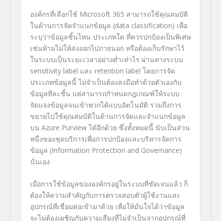
องค์กรที่เลือกใช้
Microsoft 365
สามารถใช้คุณสมบัติ
ในด้านการจัดจำแนกข้อมูล
(data classification)
เพื่อ
ระบุว่าข้อมูลชิ้นไหน ประเภทใด ที่ควรปกป้องเป็นพิเศษ
เช่นห้ามไม่ให้ส่งออกไปภายนอก หรือต้องเก็บรักษาไว้
ในระบบเป็นระยะเวลาอย่างต่ำเท่าไร ผ่านทางระบบ
sensitivity label
และ
retention label
โดยการจัด
ประเภทข้อมูลนี้ ไม่จำเป็นต้องลงมือทำด้วยตัวเองกับ
ข้อมูลทีละชิ้น แต่สามารถกำหนดกฎเกณฑ์ให้ระบบ
จัดแจงข้อมูลจนเข้าพวกได้แบบอัตโนมัติ รวมถึงการ
ขยายไปใช้คุณสมบัติในด้านการจัดและจำแนกข้อมูล
บน
Azure Purview
ได้อีกด้วย ซึ่งทั้งหมดนี้ นับเป็นส่วน
หนึ่งของชุดบริการเพื่อการปกป้องและบริหารจัดการ
ข้อมูล (
Information Protection and Governance
)
นั่นเอง
เมื่อการใช้ข้อมูลขององค์กรอยู่ในระบบที่ชัดเจนแล้ว ก็
ต้องให้ความสำคัญกับการตรวจสอบตัวผู้ใช้งานและ
อุปกรณ์ที่เชื่อมต่อเข้ามาด้วย เพื่อให้มั่นใจได้ว่าข้อมูล
จะไม่ต้องเผชิญกับความเสี่ยงที่ไม่จำเป็นจากอุปกรณ์ที่