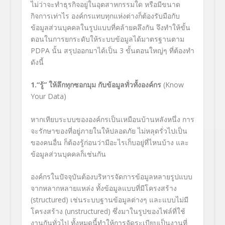
ไม่ว่าจะทำธุรกิจอยู่ในอุตสาหกรรมใด หรือมีขนาด
กิจการเท่าไร องค์กรแทบทุกแห่งต่างก็ต้องรับมือกับ
ข้อมูลส่วนบุคคลในรูปแบบที่คล้ายคลึงกัน จึงทำให้ขั้น
ตอนในการยกระดับให้ระบบข้อมูลได้มาตรฐานตาม
PDPA
นั้น สรุปออกมาได้เป็น
3
ขั้นตอนใหญ่ๆ ที่ต้องทำ
ดังนี้
1.“รู้” ให้ลึกทุกซอกมุม กับข้อมูลทั่วทั้งองค์กร
(Know
Your Data)
หากเทียบระบบขององค์กรเป็นเหมือนบ้านหลังหนึ่ง การ
จะรักษาของที่อยู่ภายในให้ปลอดภัย ไม่หลุดรั่วไปเป็น
ของคนอื่น ก็ต้องรู้ก่อนว่ามีอะไรเก็บอยู่ที่ไหนบ้าง และ
ข้อมูลส่วนบุคคลก็เช่นกัน
องค์กรในปัจจุบันต้องบริหารจัดการข้อมูลหลายรูปแบบ
จากหลากหลายแหล่ง ทั้งข้อมูลแบบที่มีโครงสร้าง
(structured)
เช่นระบบฐานข้อมูลต่างๆ และแบบไม่มี
โครงสร้าง
(unstructured)
ซึ่งมาในรูปของไฟล์ที่ใช้
งานกันทั่วไป ทั้งหมดนี้ทำให้การจัดระเบียบเป็นงานที่