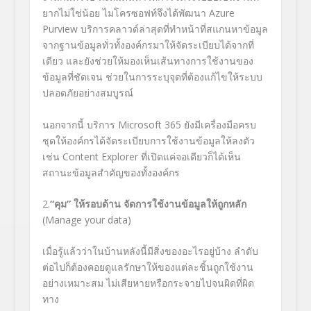
ยากไม่ใช่น้อย ไมโครซอฟท์จึงได้พัฒนา
Azure
Purview
บริการคลาวด์ล่าสุดที่ทำหน้าที่สแกนหาข้อมูล
จากฐานข้อมูลทั่วทั้งองค์กรมาให้จัดระเบียบได้จากที่
เดียว และยังช่วยให้มองเห็นเส้นทางการใช้งานของ
ข้อมูลที่ชัดเจน ช่วยในการระบุจุดที่ต้องแก้ไขให้ระบบ
ปลอดภัยอย่างสมบูรณ์
นอกจากนี้ บริการ
Microsoft 365
ยังมีเครื่องมือครบ
ชุดให้องค์กรได้จัดระเบียบการใช้งานข้อมูลให้ลงตัว
เช่น
Content Explorer
ที่เปิดแค่จอเดียวก็ได้เห็น
สถานะข้อมูลสำคัญของทั้งองค์กร
2.
“
คุม” ให้รอบด้าน จัดการใช้งานข้อมูลให้ถูกหลัก
(Manage your data)
เมื่อรู้แล้วว่าในบ้านหลังนี้มีสิ่งของอะไรอยู่บ้าง ลำดับ
ต่อไปก็ต้องคอยดูแลรักษาให้ของแต่ละชิ้นถูกใช้งาน
อย่างเหมาะสม ไม่เสียหายหรือกระจายไปจนผิดที่ผิด
ทาง