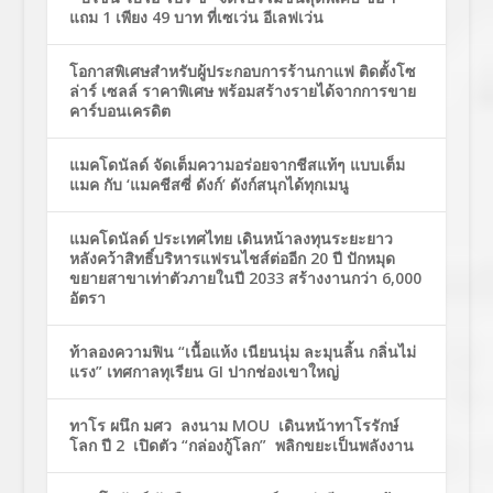
แถม 1 เพียง 49 บาท ที่เซเว่น อีเลฟเว่น
โอกาสพิเศษสำหรับผู้ประกอบการร้านกาแฟ ติดตั้งโซ
ล่าร์ เซลล์ ราคาพิเศษ พร้อมสร้างรายได้จากการขาย
คาร์บอนเครดิต
แมคโดนัลด์ จัดเต็มความอร่อยจากชีสแท้ๆ แบบเต็ม
แมค กับ ‘แมคชีสซี่ ดังก์’ ดังก์สนุกได้ทุกเมนู
แมคโดนัลด์ ประเทศไทย เดินหน้าลงทุนระยะยาว
หลังคว้าสิทธิ์บริหารแฟรนไชส์ต่ออีก 20 ปี ปักหมุด
ขยายสาขาเท่าตัวภายในปี 2033 สร้างงานกว่า 6,000
อัตรา
ท้าลองความฟิน “เนื้อแห้ง เนียนนุ่ม ละมุนลิ้น กลิ่นไม่
แรง” เทศกาลทุเรียน GI ปากช่องเขาใหญ่
ทาโร ผนึก มศว ลงนาม MOU เดินหน้าทาโรรักษ์
โลก ปี 2 เปิดตัว “กล่องกู้โลก” พลิกขยะเป็นพลังงาน