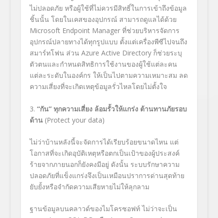
ไม่ปลอดภัย หรือผู้ใช้ที่ไม่ควรมีสิทธิ์ในการเข้าถึงข้อมูล
ชิ้นนั้น โดยในเคสของอุปกรณ์ สามารถดูแลได้ด้วย
Microsoft Endpoint Manager
ที่ช่วยบริหารจัดการ
อุปกรณ์ปลายทางได้ทุกรูปแบบ ตั้งแต่เครื่องพีซีไปจนถึง
สมาร์ทโฟน ส่วน
Azure Active Directory
ก็ช่วยระบุ
ตัวตนและกำหนดสิทธิการใช้งานของผู้ใช้แต่ละคน
แต่ละระดับในองค์กร ให้เป็นไปตามความเหมาะสม ลด
ความเสี่ยงที่จะเกิดเหตุข้อมูลรั่วไหลโดยไม่ตั้งใจ
3.
“
กัน” ทุกความเสี่ยง ล้อมรั้วให้แกร่ง ต้านทานภัยรอบ
ด้าน
(Protect your data)
ไม่ว่าบ้านหลังนี้จะจัดการได้เรียบร้อยขนาดไหน แต่
โอกาสที่จะเกิดอุบัติเหตุหรือตกเป็นเป้าของผู้ประสงค์
ร้ายจากภายนอกก็ยังคงมีอยู่ ดังนั้น ระบบรักษาความ
ปลอดภัยที่แข็งแกร่งจึงเป็นเหมือนปราการด่านสุดท้าย
ยับยั้งหรือจำกัดความเสียหายไม่ให้ลุกลาม
ฐานข้อมูลบนคลาวด์ของไมโครซอฟท์ ไม่ว่าจะเป็น