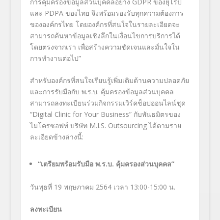
การคุ้มครองข้อมูลส่วนบุคคลอย่าง
GDPR
ของยุโรป
และ
PDPA
ของไทย จึงพร้อมรองรับทุกความต้องการ
ขององค์กรไทย โดยองค์กรที่สนใจในรายละเอียดจะ
สามารถค้นหาข้อมูลเชิงลึกในเงื่อนไขการบริการได้
โดยตรงจากเรา เพื่อสร้างความชัดเจนและมั่นใจใน
การทำงานต่อไป”
สำหรับองค์กรที่สนใจเรียนรู้เพิ่มเติมด้านความปลอดภัย
และการรับมือกับ พ.
ร
.
บ
.
คุ้มครองข้อมูลส่วนบุคคล
สามารถลงทะเบียนร่วมกิจกรรมเวิร์คช็อปออนไลน์ชุด
“Digital Clinic for Your Business”
กับพันธมิตรของ
ไมโครซอฟท์ บริษัท
M.I.S. Outsourcing
ได้ตามราย
ละเอียดข้างล่างนี้
:
“
เตรียมพร้อมรับมือ พ.ร.บ. คุ้มครองส่วนบุคคล
”
วันพุธที่
19
พฤษภาคม
2564
เวลา
13:00-15:00
น
.
ลงทะเบียน