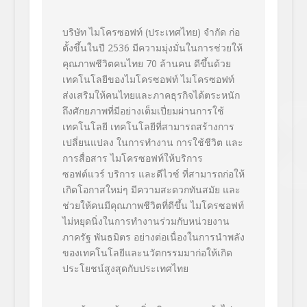
บริษัท ไมโครซอฟท์ (ประเทศไทย) จำกัด ก่อ
ตั้งขึ้นในปี 2536
มีความมุ่งมั่นในการช่วยให้
คุณภาพชีวิตคนไทย
70 ล้านคน ดีขึ้นด้วย
เทคโนโลยีของไมโครซอฟท์
ไมโครซอฟท์
ส่งเสริมให้คนไทยและภาคธุรกิจได้ตระหนัก
ถึงศักยภาพที่มีอย่างเต็มเปี่ยมผ่านการใช้
เทคโนโลยี
เทคโนโลยีที่สามารถสร้างการ
เปลี่ยนแปลง ในการทำงาน การใช้ชีวิต และ
การสื่อสาร
ไมโครซอฟท์ให้บริการ
ซอฟต์แวร์ บริการ และดีไวซ์ ที่สามารถก่อให้
เกิดโอกาสใหม่ๆ
มีความสะดวกทันสมัย
และ
ช่วยให้คนมีคุณภาพชีวิตที่ดีขึ้น
ไมโครซอฟท์
ไม่หยุดนิ่งในการทำงานร่วมกับหน่วยงาน
ภาครัฐ พันธมิตร อย่างต่อเนื่องในการนำพลัง
ของเทคโนโลยีและนวัตกรรมมาก่อให้เกิด
ประโยชน์สูงสุดกับประเทศไทย