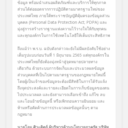
ข้อมูล พร้อมนำเสนอผลิตภัณฑ์และบริการให้ทุกภาค
ส่วนได้ต่อยอดจากการปฏิบัติตามมาตรฐานใหม่ของ
ประเทศไทย ภายใต้พระราชบัญญัติคุ้มครองข้อมูลส่วน
บุคคล
(Personal Data Protection Act; PDPA)
และ
มุ่งสู่การสร้างรากฐานแห่งความไว้วางใจให้กับทุกคน
และทุกองค์กรในการใช้เทคโนโลยีให้เต็มประสิทธิภาพ
ถึงแม้ว่า พ.
ร
.
บ
.
ฉบับดังกล่าวจะยังไม่มีผลบังคับใช้อย่าง
เต็มรูปแบบก่อนวันที่
1
มิถุนายน
2565
แต่ทุกองค์กรใน
ประเทศไทยก็ยังต้องมุ่งหน้าสู่จุดหมายปลายทาง
เดียวกัน ด้วยระบบการจัดเก็บและประมวลผลข้อมูล
ส่วนบุคคลที่เป็นไปตามมาตรฐานของกฎหมายใหม่นี้
โดยผู้เป็นเจ้าของข้อมูลจะต้องมีสิทธิในการได้รับแจ้ง
ถึงจุดประสงค์และรายละเอียดในการเก็บข้อมูลของตน
ไปประมวลผล และยังสามารถเลือกเข้าถึง แก้ไข ลบ
และโอนย้ายข้อมูลนี้ หรือเพิกถอนความยินยอม และ
ห้ามหรือคัดค้านการประมวลผลข้อมูลนั้นๆ ตาม
กฎหมาย
นายโอม ศิวะดิตถ์ ผู้บริหารด้านนโยบายภาครัฐ บริษัท