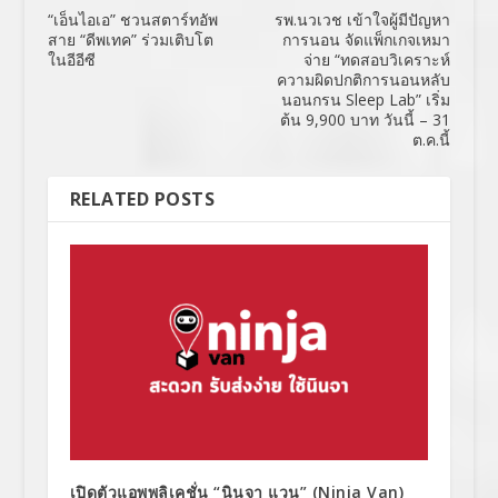
“เอ็นไอเอ” ชวนสตาร์ทอัพ
รพ.นวเวช เข้าใจผู้มีปัญหา
สาย “ดีพเทค” ร่วมเติบโต
การนอน จัดแพ็กเกจเหมา
ในอีอีซี
จ่าย “ทดสอบวิเคราะห์
ความผิดปกติการนอนหลับ
นอนกรน Sleep Lab” เริ่ม
ต้น 9,900 บาท วันนี้ – 31
ต.ค.นี้
RELATED POSTS
เปิดตัวแอพพลิเคชั่น “นินจา แวน” (Ninja Van)