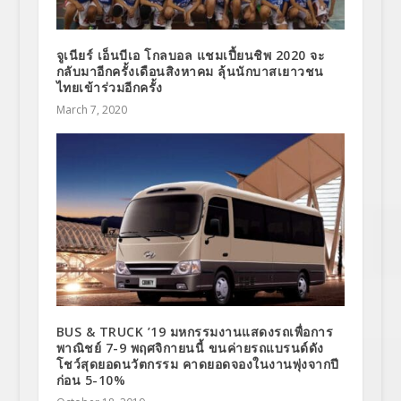
จูเนียร์ เอ็นบีเอ โกลบอล แชมเปี้ยนชิพ 2020 จะ
กลับมาอีกครั้งเดือนสิงหาคม ลุ้นนักบาสเยาวชน
ไทยเข้าร่วมอีกครั้ง
March 7, 2020
BUS & TRUCK ’19 มหกรรมงานแสดงรถเพื่อการ
พาณิชย์ 7-9 พฤศจิกายนนี้ ขนค่ายรถแบรนด์ดัง
โชว์สุดยอดนวัตกรรม คาดยอดจองในงานพุ่งจากปี
ก่อน 5-10%