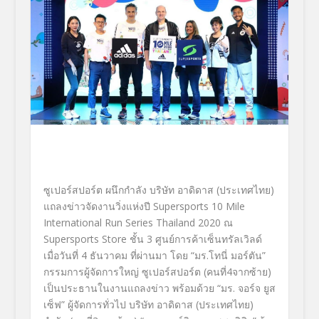
ซูเปอร์สปอร์ต ผนึกกำลัง บริษัท อาดิดาส (ประเทศไทย)
แถลงข่าวจัดงานวิ่งแห่งปี
Supersports
10
Mile
International Run Series Thailand
2020
ณ
Supersports Store
ชั้น 3 ศูนย์การค้าเซ็นทรัลเวิลด์
เมื่อวันที่ 4 ธันวาคม ที่ผ่านมา
โดย
“มร.โทนี่ มอร์ตัน”
กรรมการผู้จัดการใหญ่
ซูเปอร์สปอร์ต (คนที่4จากซ้าย)
เป็นประธานในงานแถลงข่าว
พร้อมด้วย
“มร. จอร์จ ยูส
เซ็ฟ”
ผู้จัดการทั่วไป บริษัท อาดิดาส
(ประเทศไทย)