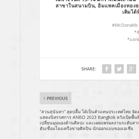
สาขาในสนามบิน, อิมแพคเมืองทองธาน
เติมได้ท
#McDonalds
*จ
*
แจกท
SHARE:
PREVIOUS
“สวนสุนันทา” สุดปลื้ม ได้เป็นตัวแทนประเทศไทย จัด
แสดงนิทรรศการ ANBD 2023 Bangkok หวังเปิดพื้นท
เปลี่ยนมุมมองด้านศิลปะ และเผยแพร่ผลงานระดับสากล 
ฮับเชื่อมโยงเครือข่ายศิลปิน-นักออกแบบของเอเชีย