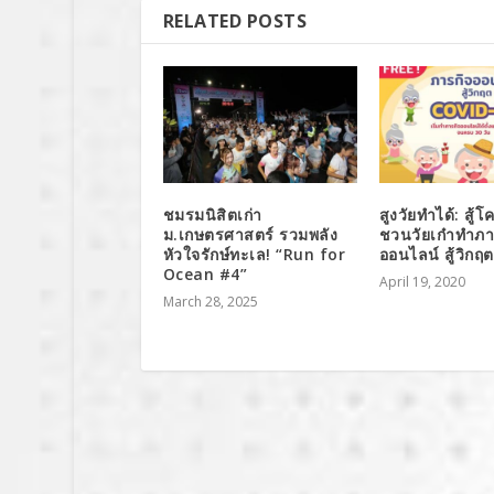
RELATED POSTS
ชมรมนิสิตเก่า
สูงวัยทำได้: สู้โ
ม.เกษตรศาสตร์ รวมพลัง
ชวนวัยเก๋าทำภา
หัวใจรักษ์ทะเล! “Run for
ออนไลน์ สู้วิกฤ
Ocean #4”
April 19, 2020
March 28, 2025