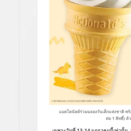
แมคโดนัลด์ร่วมฉลองวันเด็กแห่งชาติ พร้อ
ต่อ 1 สิทธิ์)
เฉพาะวันที่ 13-14 มกราคมนี้เท่านั้