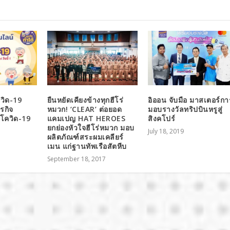
ควิด-19
ยืนหยัดเคียงข้างทุกฮีโร่
อิออน จับมือ มาสเตอร์กา
รกิจ
หมวก! ‘CLEAR’ ต่อยอด
มอบรางวัลทริปบินหรูสู่
ตโควิด-19
แคมเปญ HAT HEROES
สิงคโปร์
ยกย่องหัวใจฮีโร่หมวก มอบ
July 18, 2019
ผลิตภัณฑ์สระผมเคลียร์
เมน แก่ฐานทัพเรือสัตหีบ
September 18, 2017