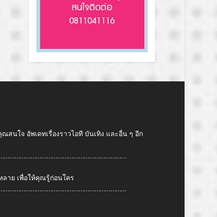
คุณสนใจ อัพเดทเรื่องราวไอที บันเทิง และอื่น ๆ อีก
………………………………………………………………
ย เพื่อให้คุณรู้ก่อนใคร
………………………………………………………………
6