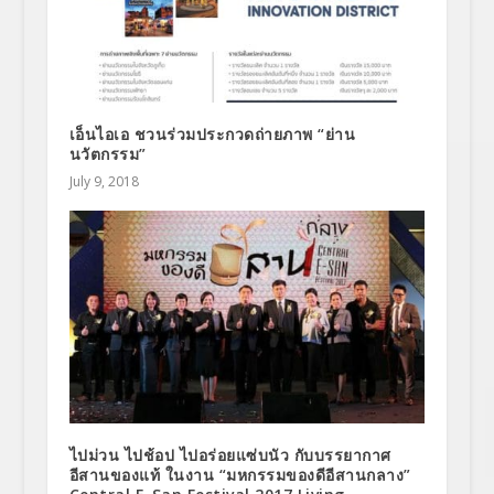
เอ็นไอเอ ชวนร่วมประกวดถ่ายภาพ “ย่าน
นวัตกรรม”
July 9, 2018
ไปม่วน ไปช้อป ไปอร่อยแซ่บนัว กับบรรยากาศ
อีสานของแท้ ในงาน “มหกรรมของดีอีสานกลาง”