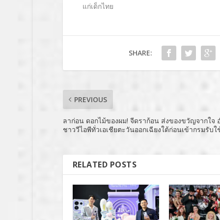
แก่เด็กไทย
SHARE:
PREVIOUS
ลาก่อน ดอกไม้ของผม! จีดราก้อน ส่งของขวัญจากใจ 
ชาววีไอพีทั่วเอเชียตะวันออกเฉียงใต้ก่อนเข้ากรมรับใช
RELATED POSTS