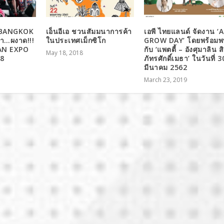
 BANGKOK
เอ็นอีเอ ชวนสัมมนาการค้า
เอพี ไทยแลนด์ จัดงาน ‘
รุดา…ผงาด!!!
ในประเทศเม็กซิโก
GROW DAY’ โดยพร้อมพ
PAN EXPO
กับ ‘แพตตี้ – อังศุมาลิน ส
May 18, 2018
8
ภัทรศักดิ์เมธา’ ในวันที่ 3
มีนาคม 2562
March 23, 2019