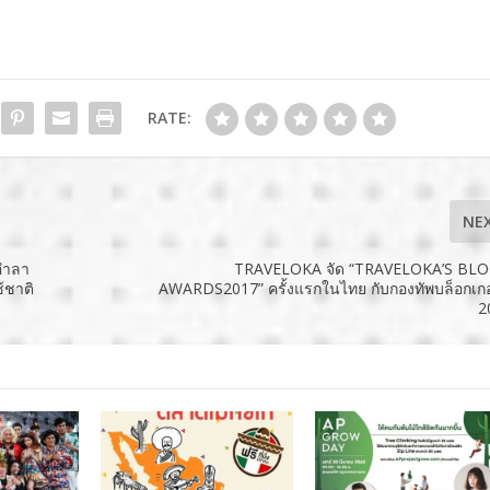
RATE:
NE
อำลา
TRAVELOKA จัด “TRAVELOKA’S BL
้ชาติ
AWARDS2017” ครั้งแรกในไทย กับกองทัพบล็อกเกอ
2