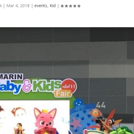
n
|
Mar 4, 2018
|
events
,
Kid
|