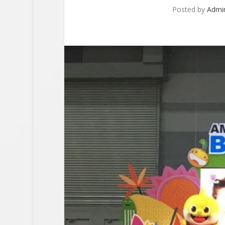
Posted by
Admi