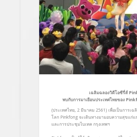
เฉลิมฉลองวิดีโอซีรี่ส์
Pin
พบกับการมาเยือนประเทศไทยของ
Pink
(ประเทศไทย, 2 มีนาคม 2561) เพื่อเป็นการเฉล
โลก Pinkfong จะเดินทางมามอบความสุขแก่แฟนๆ
และการประชุมไบเทค กรุงเทพฯ