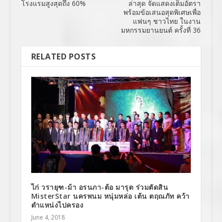
โรงแรมสูงสุดถึง 60%
ล่าสุด จัดแสดงเต็มอัตรา
พร้อมข้อเสนอสุดพิเศษเพื่อ
แฟนๆ ชาวไทย ในงาน
มหกรรมยานยนต์ ครั้งที่ 36
RELATED POSTS
ไก่ วรายุฑ-ม้า อรนภา-ต้อ มารุต ร่วมตัดสิน
MisterStar นครพนม หนุ่มหล่อ เต้น ตฤณภัท คว้า
ตำแหน่งไปครอง
June 4, 2018