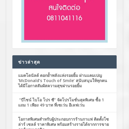
ข่าวล่าสุด
แมคโดนัลด์ ตอกย้ำพลังแห่งรอยยิ้ม ผ่านแคมเปญ
‘McDonald’s Touch of Smile’ สนับสนุนให้ทุกคน
ได้มีโอกาสสัมผัสความสุขผ่านรอยยิ้ม
“บีไชน์ ไบโอ โปร ซี” จัดโปรโมชั่นสุดพิเศษ ซื้อ 1
แถม 1 เพียง 49 บาท ที่เซเว่น อีเลฟเว่น
โอกาสพิเศษสำหรับผู้ประกอบการร้านกาแฟ ติดตั้งโซ
ล่าร์ เซลล์ ราคาพิเศษ พร้อมสร้างรายได้จากการขาย