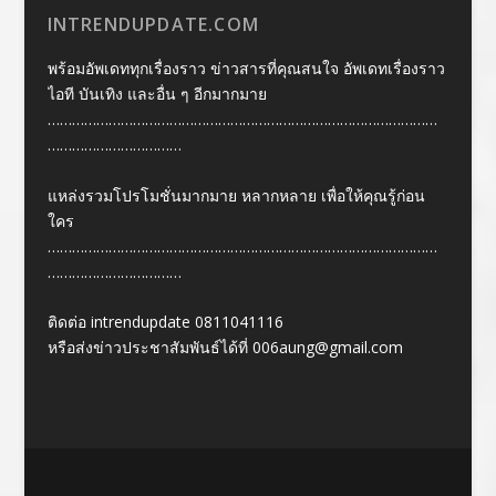
INTRENDUPDATE.COM
พร้อมอัพเดททุกเรื่องราว ข่าวสารที่คุณสนใจ อัพเดทเรื่องราว
ไอที บันเทิง และอื่น ๆ อีกมากมาย
……………………………………………………………………………………
……………………………
แหล่งรวมโปรโมชั่นมากมาย หลากหลาย เพื่อให้คุณรู้ก่อน
ใคร
……………………………………………………………………………………
……………………………
ติดต่อ intrendupdate 0811041116
หรือส่งข่าวประชาสัมพันธ์ได้ที่
006aung@gmail.com
Designed by
| Powered by
Elegant Themes
WordPress