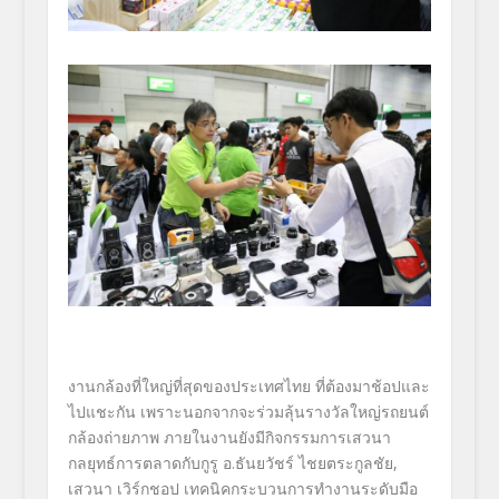
งานกล้องที่ใหญ่ที่สุดของประเทศไทย ที่ต้องมาช้อปและ
ไปแชะกัน เพราะนอกจากจะร่วมลุ้นรางวัลใหญ่รถยนต์
กล้องถ่ายภาพ ภายในงานยังมีกิจกรรมการเสวนา
กลยุทธ์การตลาดกับกูรู อ.ธันยวัชร์ ไชยตระกูลชัย,
เสวนา เวิร์กชอป เทคนิคกระบวนการทำงานระดับมือ