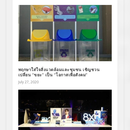
พฤกษาใส่ใจสิ่งแวดล้อมและชุมชน เชิญชวน
เปลี่ยน “ขยะ” เป็น “โอกาสเพื่อสังคม”
July 27, 2020