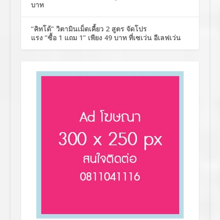
บาท
“คิทโด้” วิตามินเม็ดเคี้ยว 2 สูตร จัดโปร
แรง “ซื้อ 1 แถม 1” เพียง 49 บาท ที่เซเว่น อีเลฟเว่น