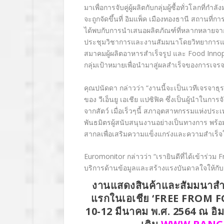
มาเพื่อการจับคู่ผู้ผลิตกับกลุ่มผู้ซื้อทั่วโลกท
จะถูกจัดขึ้นที่ อิมแพ็ค เมืองทองธานี สถานท
ได้พบกับการนำเสนอผลิตภัณฑ์ที่หลากหลายจาก
ประชุมวิชาการและงานสัมมนาโดยวิทยาการแล
สมาคมผู้ผลิตอาหารสำเร็จรูป และ
Food Inno
กลุ่มเป้าหมายเพื่อนำมาสู่ผลสำเร็จของการเจรจ
คุณปนัดดา กล่าวว่า “
งานนี้จะเป็นเวทีเจรจาธ
ของ วีเอ็นยู เอเชีย แปซิฟิค ซึ่งเป็นผู้นำ
จากสัตว์ เมื่อเร็วๆนี้ สภาอุตสาหกรรมแห่งปร
พันธมิตรผู้สนับสนุนงานอย่างเป็นทางการ พร้อ
สากลเพื่อเสริมความแข็งแกร่งและความสำเร็จให
Euromonitor กล่าวว่า “เรายินดีที่ได้เข้าร่วม
บริการด้านข้อมูลและสร้างแรงบันดาลใจให้กั
งานแสดงสินค้าและสัมมนาสำห
แรกในเอเชีย ‘FREE FROM 
10-12 มีนาคม พ.ศ. 2564 ณ อิ