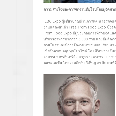
ความสำเร็จของการจัดงานที่ยุโรปโดยผู้จัดม
(EBC Expo
ผู้เชี่ยวชาญด้านการพัฒนาธุรกิจแ
งานแสดงสินค้า
Free From Food Expo ซึ่งจัดม
From Food Expo
มีผู้ประกอบการที่ร่วมจัดแ
บริการอาหารมากกว่า 6,000 ราย และมีผลิตภ
ภายในงานจะมีการจัดงานประชุมและสัมมนา 4 โปร
เชิงลึกครอบคลุมทุกโปรไฟล์ โดยมีวิทยากรรับ
อาหารเกษตรอินทรีย์
(Organic)
อาหาร
Functi
ตลาดเอเชีย โดยร่วมมือกับ วีเอ็นยู เอเชีย แปซิ