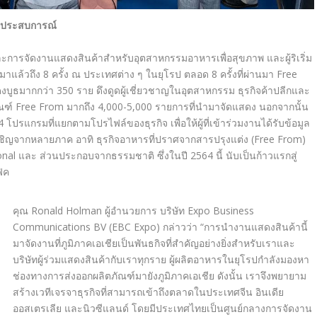
ากประสบการณ์
ละการจัดงานแสดงสินค้าสำหรับอุตสาหกรรมอาหารเพื่อสุขภาพ และผู้ริเริ่ม
าแล้วถึง 8 ครั้ง ณ ประเทศต่าง ๆ ในยุโรป ตลอด 8 ครั้งที่ผ่านมา Free
สดงบูธมากกว่า 350 ราย ดึงดูดผู้เชี่ยวชาญในอุตสาหกรรม ธุรกิจค้าปลีกและ
ัณฑ์
Free From
มากถึง 4,000-5,000 รายการที่นำมาจัดแสดง นอกจากนั้น
แกรมที่แยกตามโปรไฟล์ของธุรกิจ เพื่อให้ผู้ที่เข้าร่วมงานได้รับข้อมูล
เชิญจากหลายภาค อาทิ ธุรกิจอาหารที่ปราศจากสารปรุงแต่ง
(Free From)
onal
และ ส่วนประกอบจากธรรมชาติ ซึ่งในปี
2564
นี้ นับเป็นก้าวแรกสู่
ฟิค
คุณ Ronald Holman ผู้อำนวยการ บริษัท Expo Business
Communications BV (EBC Expo) กล่าวว่า “การนำงานแสดงสินค้านี้
มาจัดงานที่ภูมิภาคเอเชียเป็นพันธกิจที่สำคัญอย่างยิ่งสำหรับเราและ
บริษัทผู้ร่วมแสดงสินค้ากับเราทุกราย ผู้ผลิตอาหารในยุโรปกำลังมองหา
ช่องทางการส่งออกผลิตภัณฑ์มายังภูมิภาคเอเชีย ดังนั้น เราจึงพยายาม
สร้างเวทีเจรจาธุรกิจที่สามารถเข้าถึงตลาดในประเทศจีน อินเดีย
ออสเตรเลีย และนิวซีแลนด์ โดยมีประเทศไทยเป็นศูนย์กลางการจัดงาน