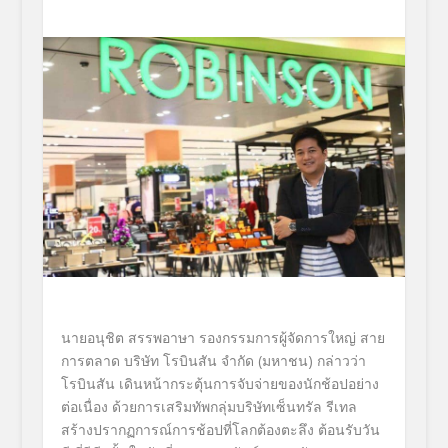
นายอนุชิต สรรพอาษา รองกรรมการผู้จัดการใหญ่ สาย
การตลาด
บริษัท โรบินสัน จำกัด (มหาชน)
กล่าวว่า
โรบินสัน
เดินหน้ากระตุ้นการจับจ่ายของนั
กช้อปอย่าง
ต่อเนื่อง ด้วยการเสริมทัพกลุ่มบริษัทเซ็
นทรัล รีเทล
สร้างปรากฏการณ์การช้อปที่โลกต้
องตะลึง
ต้อนรับวัน