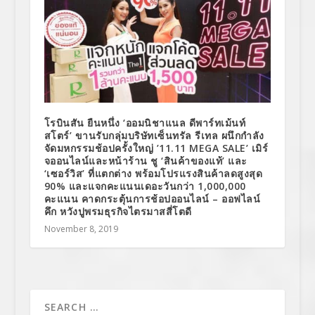
โรบินสัน ยืนหนึ่ง ‘ออมนิชาแนล ดีพาร์ทเม้นท์
สโตร์’ ขานรับกลุ่มบริษัทเซ็นทรัล รีเทล ผนึกกำลัง
จัดมหกรรมช้อปครั้งใหญ่ ’11.11 MEGA SALE’ เมิร์
จออนไลน์และหน้าร้าน ชู ‘สินค้าของแท้’ และ
‘เซอร์วิส’ ที่แตกต่าง พร้อมโปรแรงสินค้าลดสูงสุด
90% และแจกคะแนนเดอะวันกว่า 1,000,000
คะแนน คาดกระตุ้นการช้อปออนไลน์ – ออฟไลน์
คึก หวังปูพรมธุรกิจไตรมาสสี่โตดี
November 8, 2019