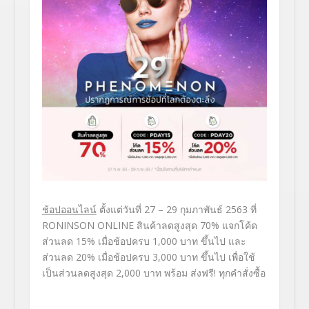
ช้อปออนไลน์
ตั้งแต่วันที่
2
7 – 29 กุมภาพันธ์
2563
ที่
RONINSON ONLINE
สินค้าลดสูงสุด
70%
แจกโค้ด
ส่วนลด
15%
เมื่อช้อปครบ
1,000
บาท ขึ้นไป
และ
ส่วนลด
20%
เมื่อช้อปครบ
3,000
บาท ขึ้นไป เพื่อใช้
เป็นส่วนลดสูงสุด
2,000
บาท
พร้อม
ส่งฟรี! ทุกคำสั่งซื้อ