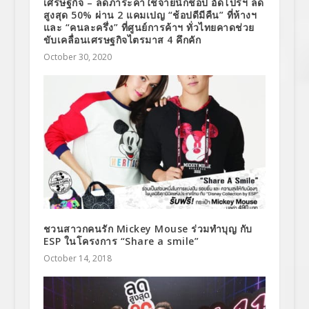
เศรษฐกิจ – ลดภาระค่าใช้จ่ายนักช้อป อัดโปรฯ ลด
สูงสุด 50% ผ่าน 2 แคมเปญ “ช้อปดีมีคืน” ที่ห้างฯ
และ “คนละครึ่ง” ที่ศูนย์การค้าฯ ทั่วไทยคาดช่วย
ขับเคลื่อนเศรษฐกิจไตรมาส 4 คึกคัก
October 30, 2020
ชวนสาวกคนรัก Mickey Mouse ร่วมทำบุญ กับ
ESP ในโครงการ “Share a smile”
October 14, 2018