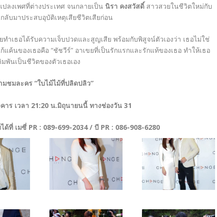
ัดแปลงเพศที่ต่างประเทศ จนกลายเป็น
นิรา คงสวัสดิ์
สาวสวยในชีวิตใหม่กับ
 กลับมาประสบอุบัติเหตุเสียชีวิตเสียก่อน
เคยทำเธอได้รับความเจ็บปวดและสูญเสีย พร้อมกับพิสูจน์ตัวเองว่า เธอไม่ใช่
แก้แค้นของเธอคือ “ชัชวีร์” อาเขยที่เป็นรักแรกและรักแท้ของเธอ ทำให้เธอ
ิมพันเป็นชีวิตของตัวเธอเอง
ามชมละคร “ใบไม้ไม้ที่ปลิดปลิว”
ังคาร เวลา 21:20 น.มิถุนายนนี้ ทางช่องวัน 31
้ที่ เมซี่
PR : 089-699-2034 / บี PR : 086-908-6280