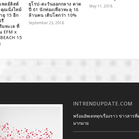
มเพลย์ลิสต์
ยุโรป-ตะวันออกกลาง คาด
May 11, 2018
คุณนั่งไทม์
ปี 61 นักท่องเที่ยวทะลุ 16
ยุ 15 อีก
ล้านคน เติบโตกว่า 10%
รี
September 23, 2018
ริมทะเล ที่
าน EFM x
 BEACH 15
ๆ
INTRENDUPDATE.COM
พร้อมอัพเดททุกเรื่องราว ข่าวสารที่
มากมาย
…………………………………………………