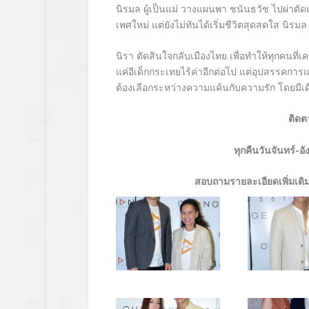
นิรมล ผู้เป็นแม่ วางแผนพา ชนันธวัช ไปผ่าต
เพศใหม่ แต่ยังไม่ทันได้เริ่มชีวิตสุดสดใส นิรมล
นิรา ตัดสินใจกลับเมืองไทย เพื่อทำให้ทุกคนที่
แค่อีเด็กกระเทยไร้ค่าอีกต่อไป แต่อุปสรรคการ
ต้องเลือกระหว่างความแค้นกับความรัก โดยมีเด
ติดต
ทุกคืนวันจันทร์-อ
สอบถามรายละเอียดเพิ่มเติมได