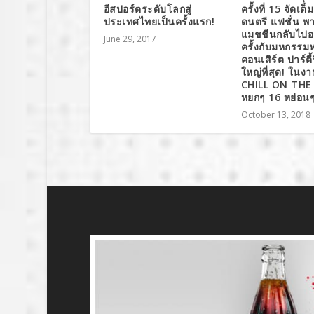
อีสปอร์ตระดับโลกสู่
ครั้งที่ 15 จัดเต็
ประเทศไทยเป็นครั้งแรก!
ดนตรี แฟชั่น พา
แมชชีนกลับไปอา
June 29, 2017
ครั้งกับมหกรรมฟ
คอนเสิร์ต ปาร์ตี้
ใหญ่ที่สุด! ในง
CHILL ON THE
หยกๆ 16 หย่อน
October 13, 2018