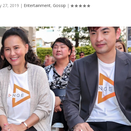
 27, 2019
|
Entertainment
,
Gossip
|