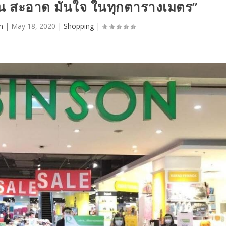
น สะอาด มั่นใจ ในทุกตารางเมตร”
n
|
May 18, 2020
|
Shopping
|