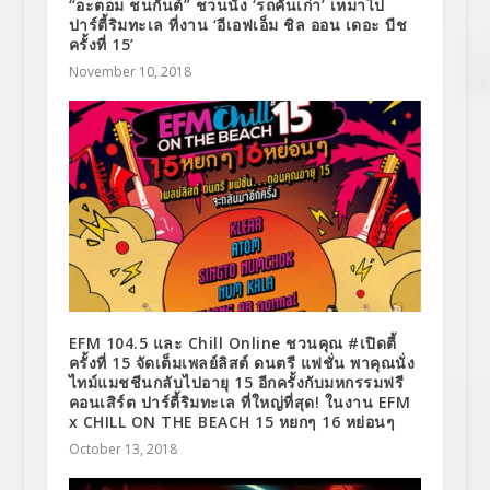
“อะตอม ชนกันต์” ชวนนั่ง ‘รถคันเก่า’ เหมาไป
ปาร์ตี้ริมทะเล ที่งาน ‘อีเอฟเอ็ม ชิล ออน เดอะ บีช
ครั้งที่ 15’
November 10, 2018
EFM 104.5 และ Chill Online ชวนคุณ #เปิดตี้
ครั้งที่ 15 จัดเต็มเพลย์ลิสต์ ดนตรี แฟชั่น พาคุณนั่ง
ไทม์แมชชีนกลับไปอายุ 15 อีกครั้งกับมหกรรมฟรี
คอนเสิร์ต ปาร์ตี้ริมทะเล ที่ใหญ่ที่สุด! ในงาน EFM
x CHILL ON THE BEACH 15 หยกๆ 16 หย่อนๆ
October 13, 2018