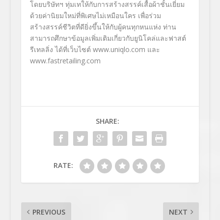
โดยบริษัทฯ ทุ่มเทให้กับการสร้างสรรค์เสื้อผ้าชั้นเยี่ยม
ด้วยค่านิยมใหม่ที่พิเศษไม่เหมือนใคร เพื่อร่วม
สร้างสรรค์ชีวิตที่ดียิ่งขึ้นให้กับผู้คนทุกหนแห่ง ท่าน
สามารถศึกษาข้อมูลเพิ่มเติมเกี่ยวกับยูนิโคล่และฟาสต์
รีเทลลิ่ง ได้ที่เว็บไซต์
www.uniqlo.com
และ
www.fastretailing.com
SHARE:
RATE:
PREVIOUS
NEXT