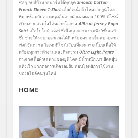
ชิลๆ อยู่ที่บ้านก็สมาร์ทได้ทุกลุค
Smooth Cotton
French Sleeve T-Shirt
เสื้อยืดเนื้อผ้าใหม่จากยูนิโคล่
ที่มาพร้อมกับความนุ่มลื่นจากผ้าคอตตอน 100% ดีไซน์
เรียบง่าย สวมใส่ได้หลายโอกาส
AIRism Jersey Popo
Shirt
เสื้อโปโลผ้าเจอร์ซี่เนื้อนุ่มผสานรวมฟังก์ชั่นแอริ
ซึ่มช่วยให้ระบายอากาศได้ดี พร้อมความเย็นสบายจาก
ฟังก์ชั่นดราย ไอเทมดีไซน์เรียบที่คงความเนี้ยบเพื่อให้
พร้อมทุกการทำงานและกิจกรรม
Ultra Light Pants
กางเกงเนื้อผ้าเฉพาะของยูนิโคล่ มีน้ำหนักเบา ยืดหยุ่น
แห้งเร็ว ยากต่อการเกิดรอยยับ ตอบโจทย์การใช้งาน
ของสไตล์คนรุ่นใหม่
HOME