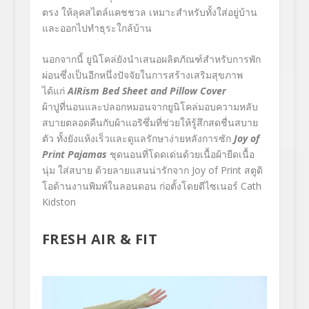
ตรง ให้ลุคสไตล์แคชชวล เหมาะสำหรับทั้งใส่อยู่บ้าน
และออกไปทำธุระใกล้บ้าน
นอกจากนี้ ยูนิโคล่ยังนำเสนอผลิตภัณฑ์สำหรับการพัก
ผ่อนซึ่งเป็นอีกหนึ่งปัจจัยในการสร้างเสริมสุขภาพ
ได้แก่
AIRism Bed Sheet and Pillow Cover
ผ้าปูที่นอนและปลอกหมอนจากยูนิโคล่มอบความหลับ
สบายตลอดคืนกับผ้าแอริซึ่มที่ช่วยให้รู้สึกสดชื่นสบาย
ตัว ทั้งยังแห้งเร็วและดูแลรักษาง่ายหลังการซัก
Joy of
Print Pajamas
ชุดนอนที่โดดเด่นด้วยเนื้อผ้ายืดเนื้อ
นุ่ม ใส่สบาย ด้วยลายแสนน่ารักจาก
Joy of Print
สตูดิ
โอด้านงานพิมพ์ในลอนดอน ก่อตั้งโดยดีไซเนอร์
Cath
Kidston
FRESH AIR & FIT