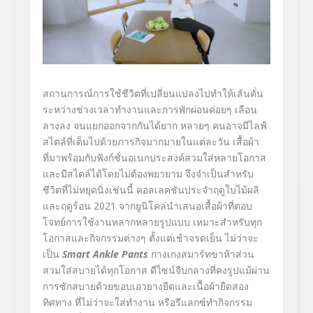
สถานการณ์การใช้ชีวิตที่เปลี่ยนแปลงไปทำให้เส้นคั่น
ระหว่างช่วงเวลาทำงานและการพักผ่อนค่อยๆ เลือน
ลางลง จนแยกออกจากกันได้ยาก หลายๆ คนอาจมีไลฟ์
สไตล์ที่เต็มไปด้วยภารกิจมากมายในแต่ละวัน เสื้อผ้า
ที่มาพร้อมกับฟังก์ชั่นอเนกประสงค์สวมใส่หลายโอกาส
และมีสไตล์ได้โดยไม่ต้องพยายาม จึงจำเป็นสำหรับ
ชีวิตที่ไม่หยุดนิ่งเช่นนี้ คอลเลคชันประจำฤดูใบไม้ผลิ
และฤดูร้อน 2021
จากยูนิโคล่นำเสนอเสื้อผ้าที่ตอบ
โจทย์การใช้งานหลากหลายรูปแบบ เหมาะสำหรับทุก
โอกาสและกิจกรรมต่างๆ ตั้งแต่เช้าจรดเย็น ไม่ว่าจะ
เป็น
Smart Ankle Pants
กางเกงสมาร์ทขาห้าส่วน
สวมใส่สบายได้ทุกโอกาส ดีไซน์จีบกลางที่คงรูปแม้ผ่าน
การซักสบายด้วยขอบเอวยางยืดและเนื้อผ้ายืดสอง
ทิศทาง ที่ไม่ว่าจะใส่ทำงาน หรือรีแลกซ์ทำกิจกรรม