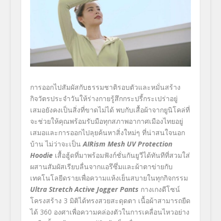
การออกไปสัมผัสกับธรรมชาติรอบตัวและหมั่นสร้าง
กิจวัตรประจำวันให้ร่างกายรู้สึกกระปรี้กระเปร่าอยู่
เสมอยังคงเป็นสิ่งที่ขาดไม่ได้ พบกับเสื้อผ้าจากยูนิโคล่ที่
จะช่วยให้คุณพร้อมรับมือทุกสภาพอากาศเมืองไทยอยู่
เสมอและการออกไปลุยค้นหาสิ่งใหม่ๆ ที่น่าสนใจนอก
บ้าน ไม่ว่าจะเป็น
AIRism Mesh UV Protection
Hoodie
เสื้อฮู้ดที่มาพร้อมฟังก์ชั่นกันยูวีได้ทันทีที่สวมใส่
ผสานสัมผัสเรียบลื่นจากแอรึซึ่มและผ้าตาข่ายกับ
เทคโนโลยีดรายเพื่อความแห้งเย็นสบายในทุกกิจกรรม
Ultra Stretch Active Jogger Pants
กางเกงดีโซน์
โครงสร้าง 3 มิติได้ทรงสวยสะดุดตา เนื้อผ้าสามารถยืด
ได้ 360 องศาเพื่อความคล่องตัวในการเคลื่อนไหวอย่าง