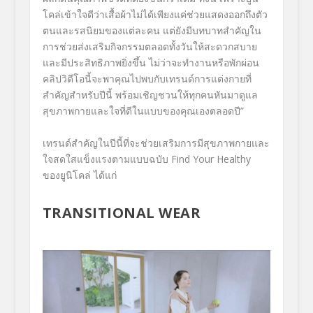
โคล่เข้าใจดีว่าเสื้อผ้าไม่ได้เพียงแค่ช่วยแสดงออกถึงตัว
ตนและรสนิยมของแต่ละคน แต่ยังมีบทบาทสำคัญใน
การช่วยส่งเสริมกิจกรรมตลอดทั้งวันให้สะดวกสบาย
และมีประสิทธิภาพยิ่งขึ้น ไม่ว่าจะทำงานหรือพักผ่อน
คลิปวิดีโอนี้จะพาคุณไปพบกับเทรนด์การแต่งกายที่
สำคัญสำหรับปีนี้ พร้อมเชิญชวนให้ทุกคนหันมาดูแล
สุขภาพกายและใจที่ดีในแบบของคุณเองตลอดปี”
เทรนด์สำคัญในปีนี้ที่จะช่วยเสริมการมีสุขภาพกายและ
ใจสดใสแข็งแรงตามแบบฉบับ Find Your Healthy
ของยูนิโคล่ ได้แก่
TRANSITIONAL WEAR