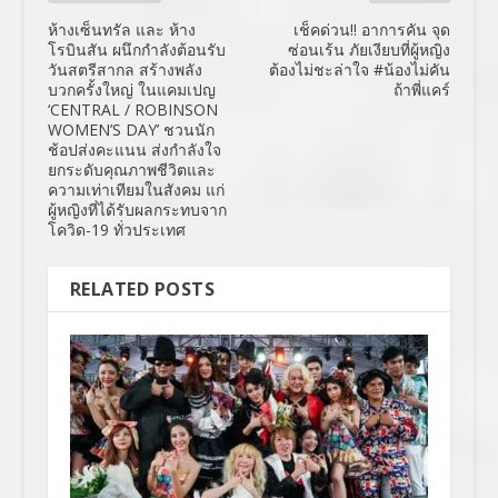
ห้างเซ็นทรัล และ ห้าง
เช็คด่วน!! อาการคัน จุด
โรบินสัน ผนึกกำลังต้อนรับ
ซ่อนเร้น ภัยเงียบที่ผู้หญิง
วันสตรีสากล สร้างพลัง
ต้องไม่ชะล่าใจ #น้องไม่คัน
บวกครั้งใหญ่ ในแคมเปญ
ถ้าพี่แคร์
‘CENTRAL / ROBINSON
WOMEN’S DAY’ ชวนนัก
ช้อปส่งคะแนน ส่งกำลังใจ
ยกระดับคุณภาพชีวิตและ
ความเท่าเทียมในสังคม แก่
ผู้หญิงที่ได้รับผลกระทบจาก
โควิด-19 ทั่วประเทศ
RELATED POSTS