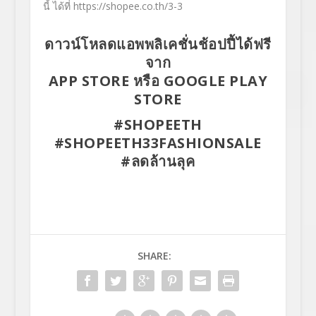
นี้ ได้ที่
https://shopee.co.th/3-3
ดาวน์โหลดแอพพลิเคชั่นช้อปปี้
ได้ฟรี
จาก
APP STORE
หรือ
GOOGLE PLAY
STORE
#SHOPEETH
#SHOPEETH33FASHIONSALE
#
ลดล้านลุค
SHARE: