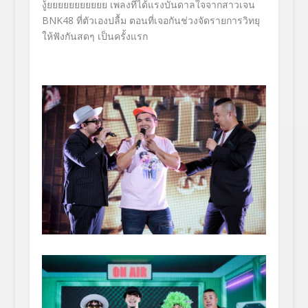
งู้ยยยยยยยยยยย
เพลงที่ได้แรงบันดาลใจจากสาวเจน
BNK
48 ที่ตัวเองปลื้ม ตอนที่เจอกันช่วงจัดรายการวิทยุ
ให้ฟังกันสดๆ เป็นครั้งแรก