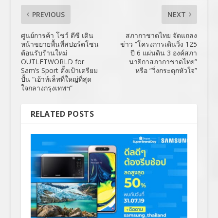
PREVIOUS
NEXT
ศูนย์การค้า โชว์ ดีซี เดิน
สภากาชาดไทย จัดแถลง
หน้าขยายพื้นที่สปอร์ตโซน
ข่าว “โครงการเดินวิ่ง 125
ต้อนรับร้านใหม่
ปี 6 แผ่นดิน 3 องค์สภา
OUTLETWORLD for
นายิกาสภากาชาดไทย”
Sam’s Sport ตั้งเป้าเตรียม
หรือ “วิ่งกระตุกหัวใจ”
ปั้น “เอ้าท์เล็ทที่ใหญ่ที่สุด
ใจกลางกรุงเทพฯ”
RELATED POSTS