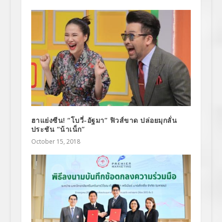
ฮาแย่งซีน! “โบวี่-อัฐมา” ฟิวส์ขาด ปล่อยมุกลั่น
ประชัน “น้าเน็ก”
October 15, 2018