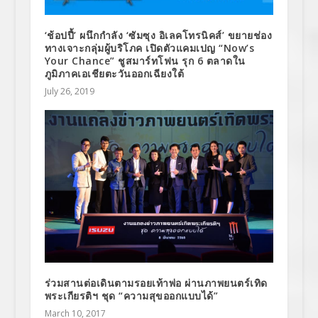
‘ช้อปปี้’ ผนึกกำลัง ‘ซัมซุง อิเลคโทรนิคส์’ ขยายช่อง
ทางเจาะกลุ่มผู้บริโภค เปิดตัวแคมเปญ “Now’s
Your Chance” ชูสมาร์ทโฟน รุก 6 ตลาดใน
ภูมิภาคเอเชียตะวันออกเฉียงใต้
July 26, 2019
ร่วมสานต่อเดินตามรอยเท้าพ่อ ผ่านภาพยนตร์เทิด
พระเกียรติฯ ชุด “ความสุขออกแบบได้”
March 10, 2017