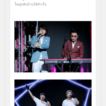
ใหญ่กลับบ้านได้
สำเร็จ