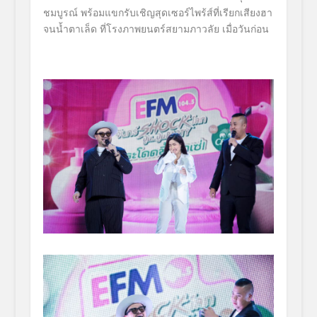
ชมบูรณ์
พร้อมแขกรับเชิญสุดเซอร์ไพร้ส์
ที่เรียกเสียงฮา
จนน้ำตาเล็ด ที่โรงภาพยนตร์สยามภาวลัย เมื่อวันก่อน