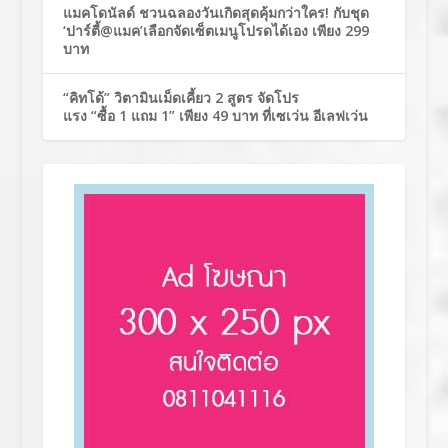
แมคโดนัลด์ ชวนฉลองวันเกิดสุดคุ้มกว่าใคร! กับชุด
‘ปาร์ตี้@แมค’เลือกจัดเซ็ตเมนูโปรดได้เอง เพียง 299
บาท
“คิทโด้” วิตามินเม็ดเคี้ยว 2 สูตร จัดโปร
แรง “ซื้อ 1 แถม 1” เพียง 49 บาท ที่เซเว่น อีเลฟเว่น