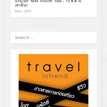
แว่นไนกี้ “NIKE VISION” วันนี้ – 15 พ.ค. นี้
เท่านั้น!!
May 1, 2019