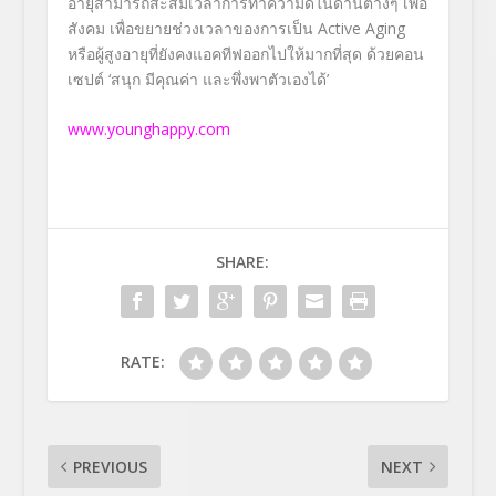
อายุ
สามารถสะสมเวลาการทำความดีในด้
านต่างๆ เพื่อ
สังคม เพื่อขยายช่วงเวลาของการเป็น
Active Aging
หรือผู้สูงอายุที่ยังคงแอคที
ฟออกไปให้มากที่สุด ด้วยคอน
เซปต์
‘
สนุก มีคุณค่า และพึ่งพาตัวเองได้
’
www.younghappy.com
SHARE:
RATE:
PREVIOUS
NEXT