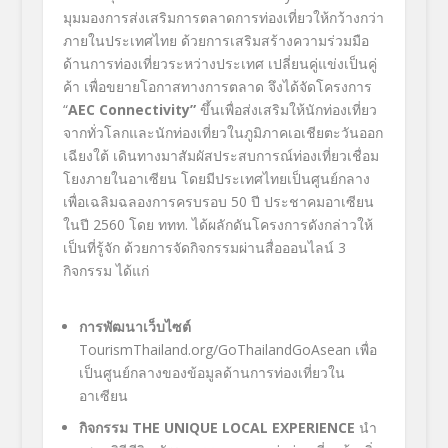
มุมมองการส่งเสริมการตลาดการท่องเที่ยวให้กว้างกว่า
ภายในประเทศไทย ด้วยการเสริมสร้างความร่วมมือ
ด้านการท่องเที่ยวระหว่างประเทศ เปลี่ยนคู่แข่งเป็นคู่
ค้า เพื่อขยายโอกาสทางการตลาด จึงได้จัดโครงการ
“
AEC Connectivity”
ขึ้นเพื่อส่งเสริมให้นักท่องเที่ยว
จากทั่วโลกและนักท่องเที่ยวในภูมิภาคเอเชียตะวันออก
เฉียงใต้ เดินทางมาสัมผัสประสบการณ์ท่องเที่ยวเชื่อม
โยงภายในอาเซียน โดยมีประเทศไทยเป็นศูนย์กลาง
เพื่อเฉลิมฉลองการครบรอบ 50 ปี ประชาคมอาเซียน
ในปี 2560 โดย ททท. ได้ผลักดันโครงการดังกล่าวให้
เป็นที่รู้จัก ด้วยการจัดกิจกรรมผ่านสื่อออนไลน์ 3
กิจกรรม ได้แก่
การพัฒนาเว็บไซต์
TourismThailand.org/GoThailandGoAsean เพื่อ
เป็นศูนย์กลางของข้อมูลด้านการท่องเที่ยวใน
อาเซียน
กิจกรรม
THE UNIQUE LOCAL EXPERIENCE
นำ