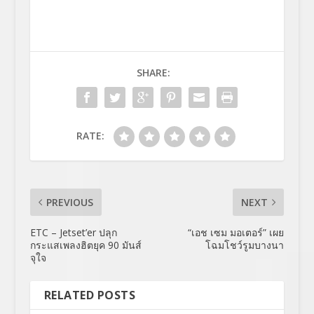
SHARE:
RATE:
PREVIOUS
NEXT
ETC – Jetset’er ปลุก
“เอช เซม มอเตอร์” เผย
กระแสเพลงฮิตยุค 90 มันส์
โฉมโชว์รูมบางนา
จุใจ
RELATED POSTS