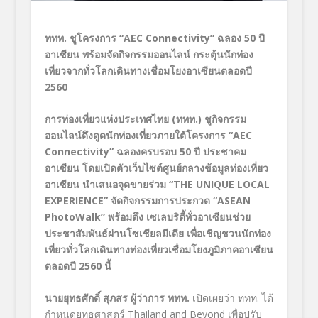
ททท. ชูโครงการ “
AEC Connectivity” ฉลอง 50 ปี
อาเซียน พร้อมจัดกิจกรรมออนไลน์
กระตุ้นนักท่อง
เที่ยวจากทั่วโลกเดินทางเชื่อมโยงอาเซียนตลอดปี
2560
การท่องเที่ยวแห่งประเทศไทย (ททท.) ชูกิจกรรม
ออนไลน์ดึงดูดนักท่องเที่ยวภายใต้โครงการ “
AEC
Connectivity” ฉลองครบรอบ 50 ปี ประชาคม
อาเซียน โดยเปิดตัวเว็บไซต์ศูนย์กลางข้อมูลท่องเที่ยว
อาเซียน
นำเสนอจุดขายร่วม “
THE UNIQUE LOCAL
EXPERIENCE” จัดกิจกรรมการประกวด “ASEAN
PhotoWalk”
พร้อมดึง เซเลบริตี้ทั่วอาเซียนช่วย
ประชาสัมพันธ์ผ่านโซเชียลมีเดีย เพื่อเชิญชวนนักท่อง
เที่ยวทั่วโลกเดินทางท่องเที่ยวเชื่อมโยงภูมิภาคอาเซียน
ตลอดปี 2560 นี้
นายยุทธศักดิ์ สุภสร ผู้ว่าการ ททท.
เปิดเผยว่า ททท. ได้
กำหนดยุทธศาสตร์ Thailand and Beyond เพื่อปรับ