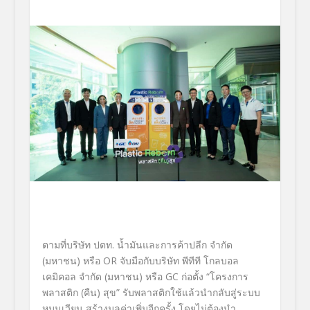
ตามที่บริษัท ปตท. น้ำมันและการค้าปลีก จำกัด
(มหาชน) หรือ
OR
จับมือกับบริษัท พีทีที โกลบอล
เคมิคอล จำกัด (มหาชน) หรือ
GC
ก่อตั้ง “โครงการ
พลาสติก (คืน) สุข” รับพลาสติกใช้แล้วนำกลับสู่
ระบบ
หมุนเวียน สร้างมูลค่าเพิ่มอีกครั้ง โดยไม่ต้องนำ