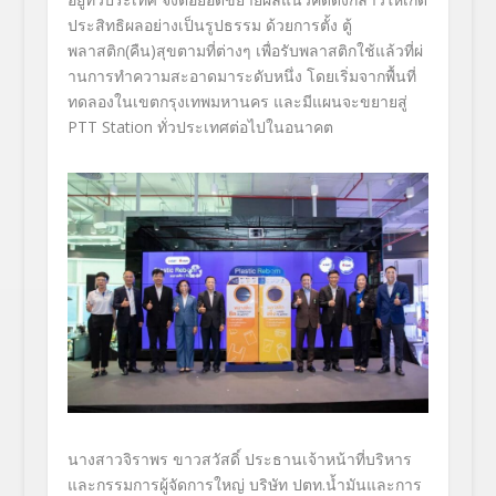
ประสิทธิผลอย่างเป็นรู
ปธรรม ด้วยการตั้ง ตู้
พลาสติก(คืน)สุขตามที่ต่างๆ เพื่อรับพลาสติกใช้แล้วที่ผ่
านการทำความสะอาดมาระดับหนึ่ง โดยเริ่มจากพื้นที่
ทดลองในเขตกรุงเทพมหานคร และมีแผนจะขยายสู่
PTT Station
ทั่วประเทศต่อไปในอนาคต
นางสาวจิราพร
ขาวสวัสดิ์ ประธานเจ้าหน้าที่บริ
หาร
และกรรมการผู้จัดการใหญ่ บริษัท ปตท.น้ำมันและการ