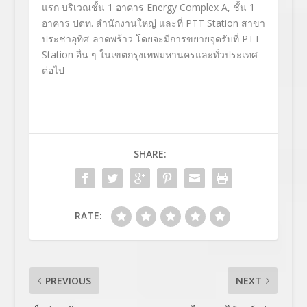
แรก
บริเวณชั้น
1
อาคาร
Energy Complex A,
ชั้น
1
อาคาร ปตท. สำนักงานใหญ่ และที่
PTT Station
สาขา
ประชาอุทิศ-ลาดพร้าว
โดยจะมีการขยายจุดรับที่
PTT
Station
อื่น ๆ ในเขตกรุงเทพมหานครและทั่
วประเทศ
ต่อไป
SHARE:
RATE:
PREVIOUS
NEXT