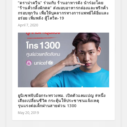
“ดราม่าควีน” ร่วมกับ ร้านอาหารดัง นำร่องโดย
“ร้านคั่วกลิ้งผักสด” ส่งมอบอาหารกล่องและพริกคั่ว
กรอบทุกวัน เพื่อให้บุคลากรทางการแพทย์ได้อิ่มและ
อร่อย เพิ่มพลัง สู้โควิด-19
April 7, 2020
ยูนิเซฟจับมือกระทรวงพม. เปิดตัวแคมเปญ #หนึ่ง
เสียงเปลี่ยนชีวิต กระตุ้นให้ประชาชนแจ้งเหตุ
รุนแรงต่อเด็กผ่านสายด่วน 1300
May 20, 2019