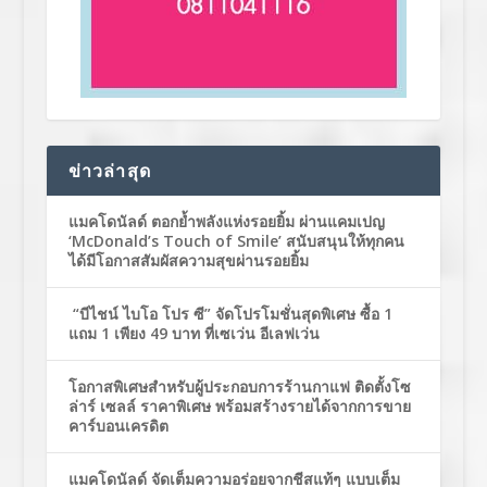
ข่าวล่าสุด
แมคโดนัลด์ ตอกย้ำพลังแห่งรอยยิ้ม ผ่านแคมเปญ
‘McDonald’s Touch of Smile’ สนับสนุนให้ทุกคน
ได้มีโอกาสสัมผัสความสุขผ่านรอยยิ้ม
“บีไชน์ ไบโอ โปร ซี” จัดโปรโมชั่นสุดพิเศษ ซื้อ 1
แถม 1 เพียง 49 บาท ที่เซเว่น อีเลฟเว่น
โอกาสพิเศษสำหรับผู้ประกอบการร้านกาแฟ ติดตั้งโซ
ล่าร์ เซลล์ ราคาพิเศษ พร้อมสร้างรายได้จากการขาย
คาร์บอนเครดิต
แมคโดนัลด์ จัดเต็มความอร่อยจากชีสแท้ๆ แบบเต็ม