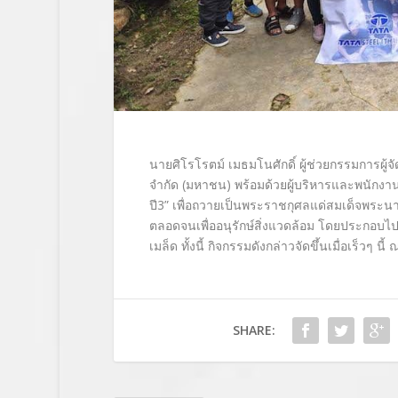
นายศิโรโรตม์ เมธมโนศักดิ์ ผู้ช่วยกรรมการผู
จำกัด (มหาชน) พร้อมด้วยผู้บริหารและพนักงาน
ปี3” เพื่อถวายเป็นพระราชกุศลแด่สมเด็จพระนาง
ตลอดจนเพื่ออนุรักษ์สิ่งแวดล้อม โดยประกอบไ
เมล็ด ทั้งนี้ กิจกรรมดังกล่าวจัดขึ้นเมื่อเร็วๆ
SHARE: