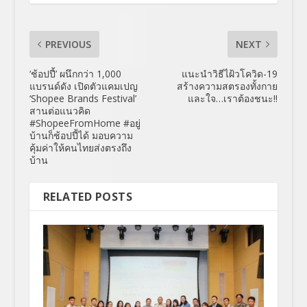
PREVIOUS
NEXT
‘ช้อปปี้’ ผนึกกว่า 1,000
แนะนำวิธีไฝ้วโควิด-19
แบรนด์ดัง เปิดตัวแคมเปญ
สร้างความสตรองทั้งกาย
‘Shopee Brands Festival’
และใจ…เราต้องชนะ!!
สานต่อแนวคิด
#ShopeeFromHome #อยู่
บ้านก็ช้อปปี้ได้ มอบความ
คุ้มค่าให้คนไทยส่งตรงถึง
บ้าน
RELATED POSTS