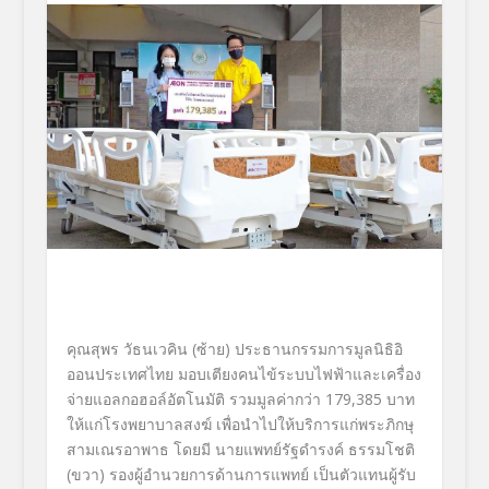
คุณสุพร วัธนเวคิน (ซ้าย) ประธานกรรมการมูลนิธิอิ
ออนประเทศไทย มอบเตียงคนไข้ระบบไฟฟ้าและเครื่
อง
จ่ายแอลกอฮอล์อัตโนมัติ รวมมูลค่ากว่า
179,385
บาท
ให้แก่โรงพยาบาลสงฆ์ เพื่อนำไปให้บริการแก่พระภิกษุ
สามเณรอาพาธ โดยมี นายแพทย์รัฐดำรงค์ ธรรมโชติ
(ขวา) รองผู้อำนวยการด้านการแพทย์ เป็นตัวแทนผู้รับ