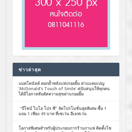
ข่าวล่าสุด
แมคโดนัลด์ ตอกย้ำพลังแห่งรอยยิ้ม ผ่านแคมเปญ
‘McDonald’s Touch of Smile’ สนับสนุนให้ทุกคน
ได้มีโอกาสสัมผัสความสุขผ่านรอยยิ้ม
“บีไชน์ ไบโอ โปร ซี” จัดโปรโมชั่นสุดพิเศษ ซื้อ 1
แถม 1 เพียง 49 บาท ที่เซเว่น อีเลฟเว่น
โอกาสพิเศษสำหรับผู้ประกอบการร้านกาแฟ ติดตั้งโซ