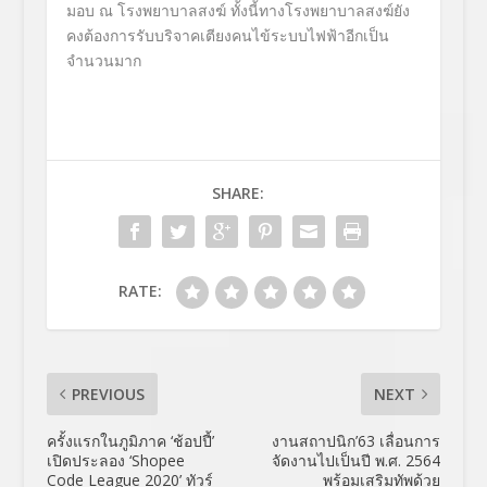
มอบ ณ โรงพยาบาลสงฆ์ ทั้งนี้ทางโรงพยาบาลสงฆ์ยัง
คงต้
องการรับบริจาคเตียงคนไข้
ระบบไฟฟ้าอีกเป็น
จำนวนมาก
SHARE:
RATE:
PREVIOUS
NEXT
ครั้งแรกในภูมิภาค ‘ช้อปปี้’
งานสถาปนิก’63 เลื่อนการ
เปิดประลอง ‘Shopee
จัดงานไปเป็นปี พ.ศ. 2564
Code League 2020’ ทัวร์
พร้อมเสริมทัพด้วย