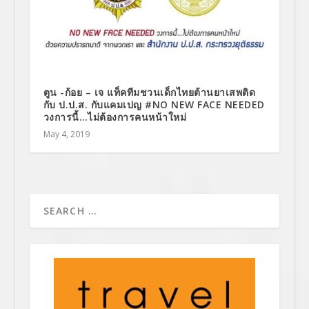
ตูน -ก้อย – เจ แท็คทีมชวนเด็กไทยต้านยาเสพติด
กับ ป.ป.ส. กับแคมเปญ #NO NEW FACE NEEDED
วงการนี้…ไม่ต้องการคนหน้าใหม่
May 4, 2019