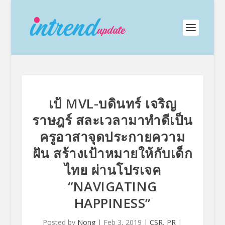
เป้ MVL-บดินทร์ เจริญ
ราษฎร์ สละเวลามาทำดีเป็น
ครูอาสาจุดประกายความ
ฝัน สร้างเป้าหมายให้กับเด็ก
ไทย ผ่านโปรเจค
“NAVIGATING
HAPPINESS”
Posted by
Nong
|
Feb 3, 2019
|
CSR
,
PR
|