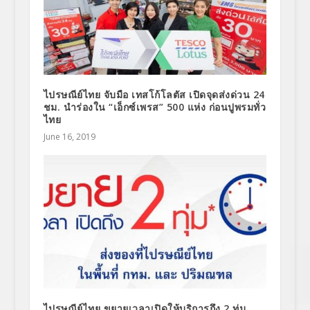
ไปรษณีย์ไทย จับมือ เทสโก้โลตัส เปิดจุดส่งด่วน 24
ชม. นำร่องใน “เอ็กซ์เพรส” 500 แห่ง ก่อนปูพรมทั่ว
ไทย
June 16, 2019
ไปรษณีย์ไทย ขยายเวลาเปิดให้บริการถึง 2 ทุ่ม