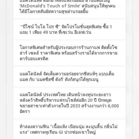
แมคโดนัลด์ ตอกย้ำพลังแห่งรอยยิ้ม ผ่านแคมเปญ
‘McDonald’s Touch of Smile’ สนับสนุนให้ทุกคน
ได้มีโอกาสสัมผัสความสุขผ่านรอยยิ้ม
“บีไชน์ ไบโอ โปร ซี” จัดโปรโมชั่นสุดพิเศษ ซื้อ 1
แถม 1 เพียง 49 บาท ที่เซเว่น อีเลฟเว่น
โอกาสพิเศษสำหรับผู้ประกอบการร้านกาแฟ ติดตั้งโซ
ล่าร์ เซลล์ ราคาพิเศษ พร้อมสร้างรายได้จากการขาย
คาร์บอนเครดิต
แมคโดนัลด์ จัดเต็มความอร่อยจากชีสแท้ๆ แบบเต็ม
แมค กับ ‘แมคชีสซี่ ดังก์’ ดังก์สนุกได้ทุกเมนู
แมคโดนัลด์ ประเทศไทย เดินหน้าลงทุนระยะยาว
หลังคว้าสิทธิ์บริหารแฟรนไชส์ต่ออีก 20 ปี ปักหมุด
ขยายสาขาเท่าตัวภายในปี 2033 สร้างงานกว่า 6,000
อัตรา
ท้าลองความฟิน “เนื้อแห้ง เนียนนุ่ม ละมุนลิ้น กลิ่นไม่
แรง” เทศกาลทุเรียน GI ปากช่องเขาใหญ่