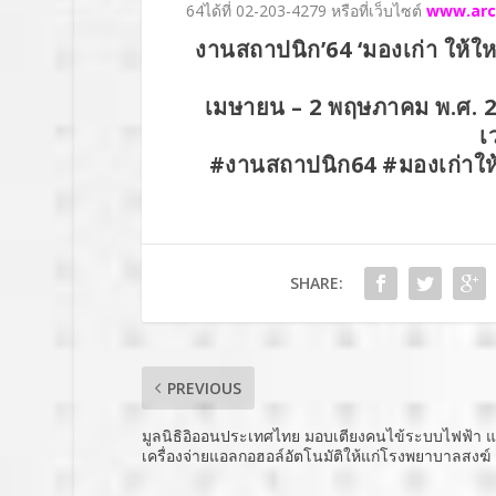
64
ได้ที่ 02-203-4279 หรือที่เว็บไซต์
www.arc
งานสถาปนิก’64 ‘มองเก่า ให้ให
เมษายน –
2 พฤษภาคม พ.ศ. 2
เ
#งานสถาปนิก64 #มองเก่า
SHARE:
PREVIOUS
มูลนิธิอิออนประเทศไทย มอบเตียงคนไข้ระบบไฟฟ้า 
เครื่องจ่ายแอลกอฮอล์อัตโนมัติให้แก่โรงพยาบาลสงฆ์