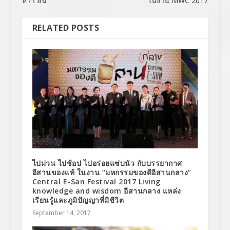
หว่า ฮิน
ในงาน MWC 2017
RELATED POSTS
ไปม่วน ไปช้อป ไปอร่อยแซ่บนัว กับบรรยากาศ
อีสานของแท้ ในงาน “มหกรรมของดีอีสานกลาง”
Central E-San Festival 2017 Living
knowledge and wisdom อีสานกลาง แหล่ง
เรียนรู้และภูมิปัญญาที่มีชีวิต
September 14, 2017