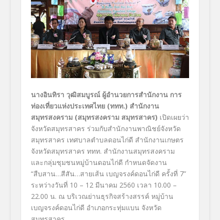
นางอินทิรา วุฒิสมบูรณ์ ผู้อำนวยการสำนักงาน การ
ท่องเที่ยวแห่งประเทศไทย (ททท.) สำนักงาน
สมุทรสงคราม (สมุทรสงคราม สมุทรสาคร)
เปิดเผยว่า
จังหวัดสมุทรสาคร ร่วมกับสำนักงานพาณิชย์จังหวัด
สมุทรสาคร เทศบาลตำบลดอนไก่ดี สำนักงานเกษตร
จังหวัดสมุทรสาคร ททท. สำนักงานสมุทรสงคราม
และกลุ่มชุมชนหมู่บ้านดอนไก่ดี กำหนดจัดงาน
“สืบสาน…สีสัน…สายเส้น เบญจรงค์ดอนไก่ดี ครั้งที่ 7”
ระหว่างวันที่ 10 – 12 มีนาคม 2560 เวลา 10.00 –
22.00 น. ณ บริเวณย่านธุรกิจสร้างสรรค์ หมู่บ้าน
เบญจรงค์ดอนไก่ดี อำเภอกระทุ่มแบน จังหวัด
สมุทรสาคร