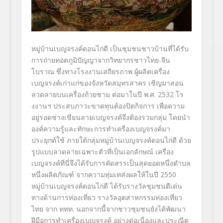
หมู่บ้านเบญจรงค์ดอนไก่ดี เป็นชุมชนชาวบ้านที่ได้รับ
การถ่ายทอดภูมิปัญญาจากวิทยากรชาวไทย-จีน
โบราณ ซึ่งทางโรงงานเสถียรภาพ ผู้ผลิตเครื่อง
เบญจรงค์เก่าแก่ของจังหวัดสมุทรสาคร เชิญมาสอน
ลวดลายบนเครื่องถ้วยชาม ต่อมาในปี พ.ศ. 2532 โร
งงานฯ ประสบภาวะขาดทุนต้องปิดกิจการ เพื่อความ
อยู่รอดช่างเขียนลายเบญจรงค์จึงต้องรวมกลุ่ม โดยนำ
องค์ความรู้และทักษะการทำเครื่องเบญจรงค์มา
ประยุกต์ใช้ ภายใต้กลุ่มหมู่บ้านเบญจรงค์ดอนไก่ดี ด้วย
รูปแบบลวดลายเฉพาะตัวที่เป็นเอกลักษณ์ เครื่อง
เบญจรงค์ที่นี่จึงได้รับการคัดสรรเป็นสุดยอดหนึ่งตำบล
หนึ่งผลิตภัณฑ์ จากความทุ่มเทส่งผลให้ในปี 2550
หมู่บ้านเบญจรงค์ดอนไก่ดี ได้รับรางวัลชุมชนดีเด่น
ทางด้านการท่องเที่ยว รางวัลอุตสาหกรรมท่องเที่ยว
ไทย จาก ททท. นอกจากนี้จากชาวชุมชนยังได้พัฒนา
ฝีมือการทำเครื่องเบญจรงค์ อย่างต่อเนื่องและประณีต