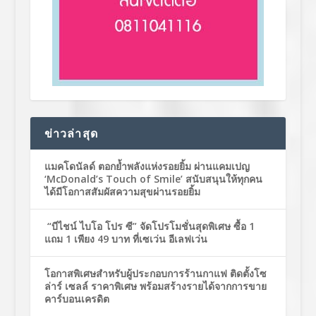
ข่าวล่าสุด
แมคโดนัลด์ ตอกย้ำพลังแห่งรอยยิ้ม ผ่านแคมเปญ
‘McDonald’s Touch of Smile’ สนับสนุนให้ทุกคน
ได้มีโอกาสสัมผัสความสุขผ่านรอยยิ้ม
“บีไชน์ ไบโอ โปร ซี” จัดโปรโมชั่นสุดพิเศษ ซื้อ 1
แถม 1 เพียง 49 บาท ที่เซเว่น อีเลฟเว่น
โอกาสพิเศษสำหรับผู้ประกอบการร้านกาแฟ ติดตั้งโซ
ล่าร์ เซลล์ ราคาพิเศษ พร้อมสร้างรายได้จากการขาย
คาร์บอนเครดิต