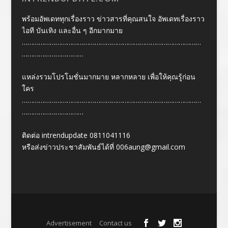
พร้อมอัพเดททุกเรื่องราว ข่าวสารที่คุณสนใจ อัพเดทเรื่องราว
ไอที บันเทิง และอื่น ๆ อีกมากมาย
……………………………………………………………………………………
……………………………
แหล่งรวมโปรโมชั่นมากมาย หลากหลาย เพื่อให้คุณรู้ก่อน
ใคร
……………………………………………………………………………………
……………………………
ติดต่อ intrendupdate 0811041116
หรือส่งข่าวประชาสัมพันธ์ได้ที่
006aung@gmail.com
Designed by
| Powered by
Elegant Themes
WordPress
Advertisement
Contact us