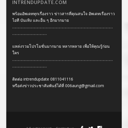
INTRENDUPDATE.COM
พร้อมอัพเดททุกเรื่องราว ข่าวสารที่คุณสนใจ อัพเดทเรื่องราว
ไอที บันเทิง และอื่น ๆ อีกมากมาย
……………………………………………………………………………………
……………………………
แหล่งรวมโปรโมชั่นมากมาย หลากหลาย เพื่อให้คุณรู้ก่อน
ใคร
……………………………………………………………………………………
……………………………
ติดต่อ intrendupdate 0811041116
หรือส่งข่าวประชาสัมพันธ์ได้ที่
006aung@gmail.com
Designed by
| Powered by
Elegant Themes
WordPress