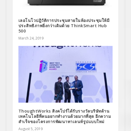
เลอโนโวปฎิวัติการประชุมสายในห้องประชุมให้มี
ประสิทธิภาพยิ่งกว่าเดิมด้วย ThinkSmart Hub
500
March 24, 2019
ThoughtWorks สิงคโปร์ได้รับรางวัลบริษัทด้าน
เทคโนโลยีที่คนอยากทำงานด้วยมากที่สุด อีกความ
สำเร็จของโครงการพัฒนาทาเลนท์รูปแบบใหม่
August 5, 2019