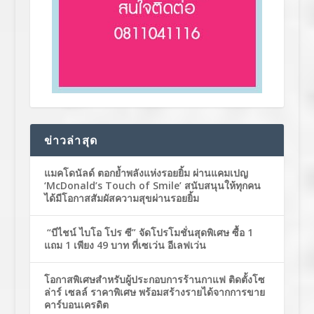
ข่าวล่าสุด
แมคโดนัลด์ ตอกย้ำพลังแห่งรอยยิ้ม ผ่านแคมเปญ
‘McDonald’s Touch of Smile’ สนับสนุนให้ทุกคน
ได้มีโอกาสสัมผัสความสุขผ่านรอยยิ้ม
“บีไชน์ ไบโอ โปร ซี” จัดโปรโมชั่นสุดพิเศษ ซื้อ 1
แถม 1 เพียง 49 บาท ที่เซเว่น อีเลฟเว่น
โอกาสพิเศษสำหรับผู้ประกอบการร้านกาแฟ ติดตั้งโซ
ล่าร์ เซลล์ ราคาพิเศษ พร้อมสร้างรายได้จากการขาย
คาร์บอนเครดิต