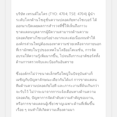
บริษัท เทรนด์ไมโคร (TYO: 4704; TSE: 4704) ผู้นำ
ระดับโลกด้านโซลูชั่นความปลอดภัยทางไซเบอร์ ได้
ออกมาเปิดเผยผลการสำรวจที่ชี้ให้เห็นถึงภาวะ
ขาดแคลนบุคลากรผู้มีความสามารถด้านความ
ปลอดภัยทางไซเบอร์อย่างมากและต่อเนื่องจนทำให้
องค์กรส่วนใหญ่ต้องมองหาความช่วยเหลือจากภายนอก
ที่เรามักพบในรูปของเทคโนโลยีออโตเมชั่น, การจัด
อบรมให้ความรู้เพิ่มมากขึ้น, ไปจนถึงการเอาต์ซอร์สทั้ง
ด้านการตรวจจับและป้องกันอันตราย
ซึ่งองค์กรไม่ว่าขนาดเล็กหรือใหญ่ในปัจจุบันต่างก็
เผชิญกับปัญหาลักษณะเดียวกันได้แก่ การขาดแคลน
ทีมด้านความปลอดภัยไอที และภาระงานที่ล้นเกินกว่า
จะรับไว้ ไม่ว่าจะมาจากการแจ้งเตือนทางด้านความ
ปลอดภัย, ปัญหาการจัดลำดับความสำคัญของงาน,
หรือการขาดแคลนผู้เชี่ยวชาญเฉพาะด้านที่เพิ่มขึ้น
เรื่อย ๆ จนทำให้เกิดความเสี่ยงตามมา