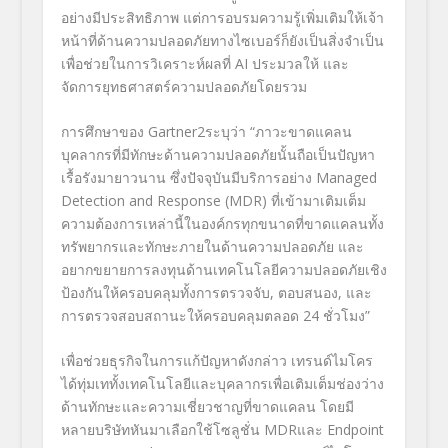
อย่างมีประสิทธิภาพ แต่การอบรมความรู้เพิ่มเติมให้เจ้า
หน้าที่ด้านความปลอดภัยทางไซเบอร์ก็ยังเป็นสิ่งจำเป็น
เพื่อช่วยในการวิเคราะห์ผลที่ AI ประมวลให้ และ
จัดการยุทธศาสตร์ความปลอดภัยโดยรวม
การศึกษาของ Gartner
2
ระบุว่า “ภาวะขาดแคลน
บุคลากรที่มีทักษะด้านความปลอดภัยนั้นถือเป็นปัญหา
เรื้อรังมายาวนาน ซึ่งปัจจุบันมีบริการอย่าง Managed
Detection and Response (MDR) ที่เข้ามาเติมเต็ม
ความต้องการเหล่านี้ในองค์กรทุกขนาดที่ขาดแคลนทั้ง
ทรัพยากรและทักษะภายในด้านความปลอดภัย และ
อยากขยายการลงทุนด้านเทคโนโลยีความปลอดภัยเชิง
ป้องกันให้ครอบคลุมทั้งการตรวจจับ, ตอบสนอง, และ
การตรวจสอบสถานะให้ครอบคลุมตลอด 24 ชั่วโมง”
เพื่อช่วยธุรกิจในการแก้ปัญหาดังกล่าว เทรนด์ไมโคร
ได้ทุ่มเททั้งเทคโนโลยีและบุคลากรเพื่อเติมเต็มช่องว่าง
ด้านทักษะและความเชี่ยวชาญที่ขาดแคลน โดยมี
หลายบริษัทหันมาเลือกใช้โซลูชั่น MDRและ Endpoint