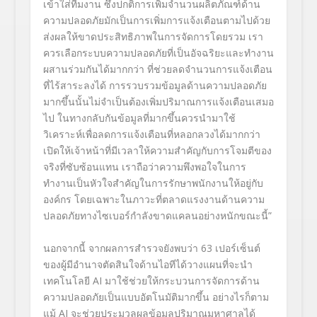
เข้าใส่ทีมงาน ซึ่งปกติการเพิ่มจำนวนผลิตภัณฑ์ด้าน
ความปลอดภัยมักเป็นการเพิ่มการแจ้งเตือนตามไปด้วย
ส่งผลให้ขาดประสิทธิภาพในการจัดการโดยรวม เรา
ควรเลือกระบบความปลอดภัยที่เป็นอัจฉริยะและทำงาน
ผสานร่วมกันได้มากกว่า ที่ช่วยลดจำนวนการแจ้งเตือน
ที่ไร้สาระลงได้ การรวบรวมข้อมูลด้านความปลอดภัย
มากขึ้นนั้นไม่จำเป็นต้องเพิ่มปริมาณการแจ้งเตือนเสมอ
ไป ในทางกลับกันข้อมูลที่มากขึ้นควรนำมาใช้
วิเคราะห์เพื่อลดการแจ้งเตือนที่หลอกลวงได้มากกว่า
เปิดให้เจ้าหน้าที่มีเวลาให้ความสำคัญกับการโจมตีของ
จริงที่ซับซ้อนแทน เราถือว่าความพึงพอใจในการ
ทำงานเป็นหัวใจสำคัญในการรักษาพนักงานให้อยู่กับ
องค์กร โดยเฉพาะในภาวะที่ตลาดแรงงานด้านความ
ปลอดภัยทางไซเบอร์กำลังขาดแคลนอย่างหนักขณะนี้”
นอกจากนี้ จากผลการสำรวจยังพบว่า 63 เปอร์เซ็นต์
ของผู้มีอำนาจตัดสินใจด้านไอทีได้วางแผนที่จะนำ
เทคโนโลยี AI มาใช้ช่วยให้กระบวนการจัดการด้าน
ความปลอดภัยเป็นแบบอัตโนมัติมากขึ้น อย่างไรก็ตาม
แม้ AI จะช่วยประมวลผลข้อมูลปริมาณมหาศาลได้