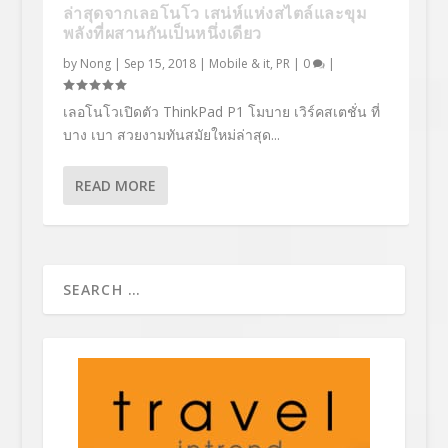
ล่าสุดจากเลอโนโว เสน่ห์แห่งสไตล์และขุม
พลังที่ผสานกันเป็นหนึ่งเดียว
by
Nong
|
Sep 15, 2018
|
Mobile & it
,
PR
|
0
|
เลอโนโวเปิดตัว ThinkPad P1 โมบาย เวิร์คสเตชั่น ที่
บาง เบา สวยงามทันสมัยใหม่ล่าสุด...
READ MORE