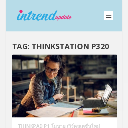
TAG:
THINKSTATION P320
THINKPAD P1 โมบาย เวิร์คสเตชั่นใหม่