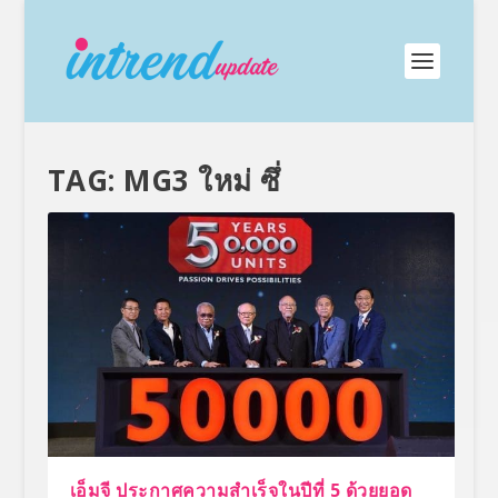
TAG:
MG3 ใหม่ ซึ่
เอ็มจี ประกาศความสำเร็จในปีที่ 5 ด้วยยอด