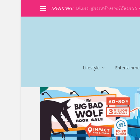
TRENDING:
เส้นทางสู่การสร้างรายได้จาก 5G ขอ
Lifestyle
Entertainme
TAG:
BIG BAD WOLF BO