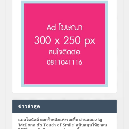
ข่าวล่าสุด
แมคโดนัลด์ ตอกย้ำพลังแห่งรอยยิ้ม ผ่านแคมเปญ
‘McDonald’s Touch of Smile’ สนับสนุนให้ทุกคน